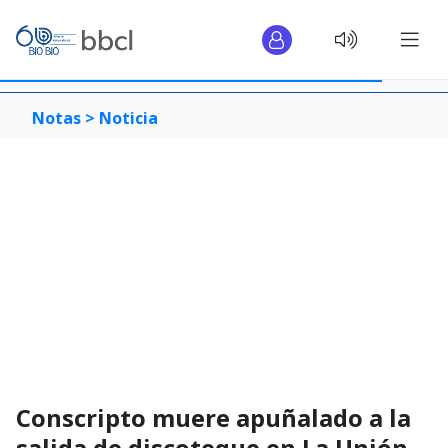
Notas >
Noticia
Conscripto muere apuñalado a la
salida de discoteque en La Unión