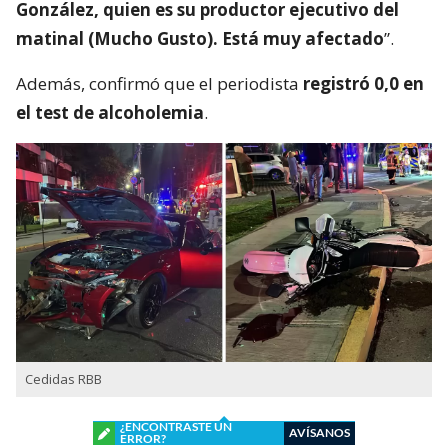
González, quien es su productor ejecutivo del
matinal (Mucho Gusto). Está muy afectado
”.
Además, confirmó que el periodista
registró 0,0 en
el test de alcoholemia
.
Cedidas RBB
¿ENCONTRASTE UN
AVÍSANOS
ERROR?