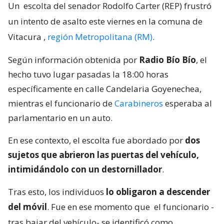
Un
escolta del senador Rodolfo Carter (REP) frustró
un intento de asalto este viernes en la comuna de
Vitacura
,
región Metropolitana (RM)
.
Según información obtenida por
Radio Bío Bío
, el
hecho tuvo lugar pasadas la 18:00 horas
específicamente en calle Candelaria Goyenechea,
mientras el funcionario de
Carabineros
esperaba al
parlamentario en un auto.
En ese contexto, el escolta fue abordado por
dos
sujetos que abrieron las puertas del vehículo,
intimidándolo con un destornillador
.
Tras esto, los individuos
lo obligaron a descender
del móvil
. Fue en ese momento que
el funcionario -
tras bajar del vehículo- se identificó como