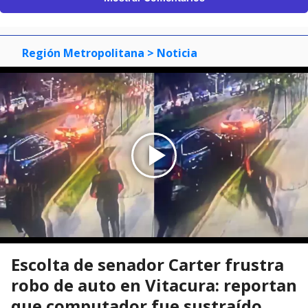
Región Metropolitana
> Noticia
Escolta de senador Carter frustra
robo de auto en Vitacura: reportan
que computador fue sustraído