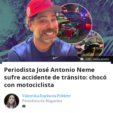
RBB / Redes sociales
Periodista José Antonio Neme
sufre accidente de tránsito: chocó
con motociclista
Valentina Espinoza Poblete
Periodista de Magazine