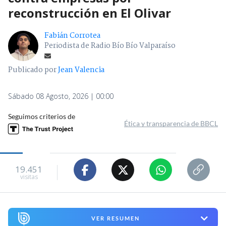
reconstrucción en El Olivar
Fabián Corrotea
Periodista de Radio Bío Bío Valparaíso
Publicado por
Jean Valencia
Sábado 08 Agosto, 2026 | 00:00
Seguimos criterios de
Ética y transparencia de BBCL
19.451
visitas
VER RESUMEN