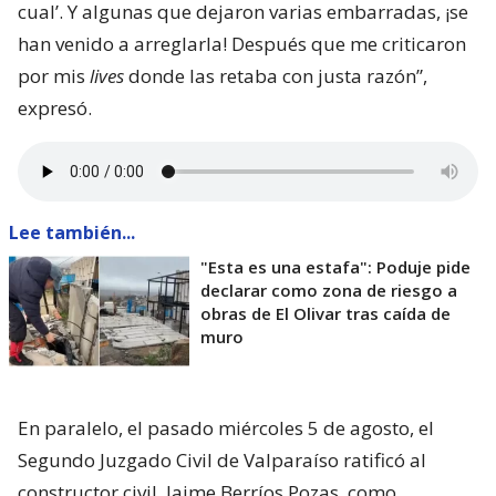
cual’. Y algunas que dejaron varias embarradas, ¡se
han venido a arreglarla! Después que me criticaron
por mis
lives
donde las retaba con justa razón”,
expresó.
Lee también...
"Esta es una estafa": Poduje pide
declarar como zona de riesgo a
obras de El Olivar tras caída de
muro
En paralelo, el pasado miércoles 5 de agosto, el
Segundo Juzgado Civil de Valparaíso ratificó al
constructor civil, Jaime Berríos Pozas, como