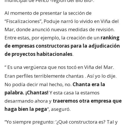
municipal de Penco -región del Bío Bío-.
Al momento de presentar la sección de
“Fiscalizaciones”, Poduje narró lo vivido en Viña del
Mar, donde anunció nuevas medidas de revisión.
Entre estas, por ejemplo, la creación de un
ranking
de empresas constructoras para la adjudicación
de proyectos habitacionales
.
“
Es una vergüenza que nos tocó en Viña del Mar.
Eran perfiles terriblemente chantas
. Así yo lo dije.
No podía decir mal hecho, no.
Chanta era la
palabra. ¡Chantas!
Y esta casa la estamos
desarmando ahora y
traeremos otra empresa que
haga bien la pega
“, aseguró.
“Yo siempre pregunto: ‘¿Qué constructora es? Tal y