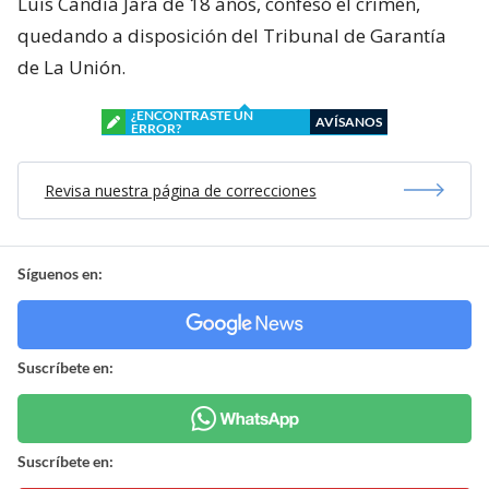
Luis Candia Jara de 18 años, confesó el crimen,
quedando a disposición del Tribunal de Garantía
de La Unión.
¿ENCONTRASTE UN
AVÍSANOS
ERROR?
Revisa nuestra página de correcciones
Síguenos en:
Suscríbete en:
Suscríbete en: