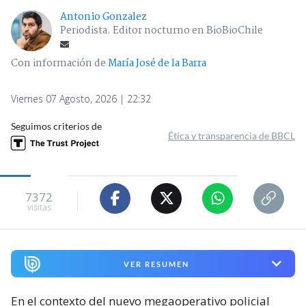
Antonio Gonzalez
Periodista. Editor nocturno en BioBioChile
Con información de
María José de la Barra
Viernes 07 Agosto, 2026 | 22:32
Seguimos criterios de
Ética y transparencia de BBCL
7372
visitas
VER RESUMEN
En el contexto del nuevo megaoperativo policial