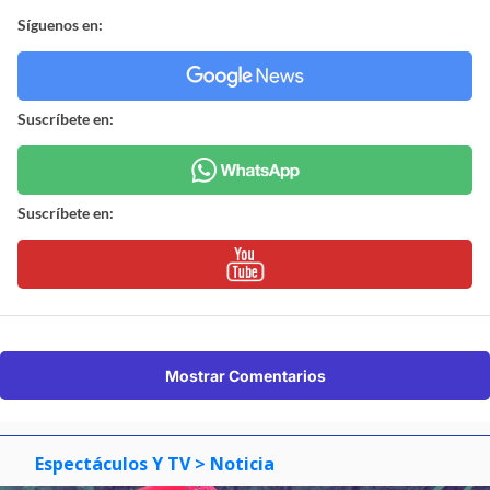
Síguenos en:
Suscríbete en:
Suscríbete en:
Mostrar Comentarios
Espectáculos Y TV
> Noticia