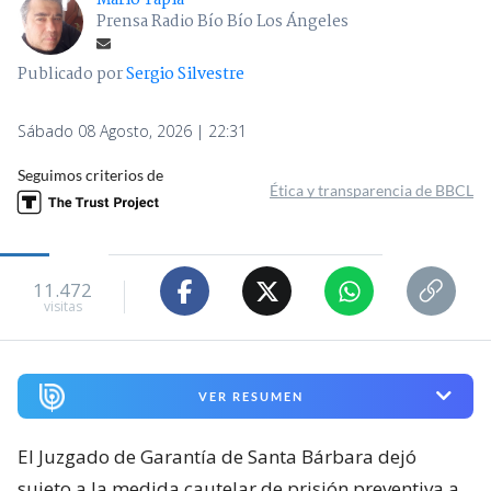
Mario Tapia
Prensa Radio Bío Bío Los Ángeles
Publicado por
Sergio Silvestre
Sábado 08 Agosto, 2026 | 22:31
Seguimos criterios de
Ética y transparencia de BBCL
11.472
visitas
VER RESUMEN
El Juzgado de Garantía de Santa Bárbara dejó
sujeto a la medida cautelar de prisión preventiva a