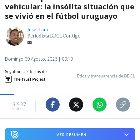
vehicular: la insólita situación que
se vivió en el fútbol uruguayo
Jeser Lara
Periodista BBCL Contigo
Domingo 09 Agosto, 2026 | 00:10
Seguimos criterios de
Ética y transparencia de BBCL
13.537
visitas
VER RESUMEN