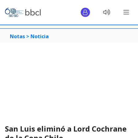
Notas >
Noticia
San Luis eliminó a Lord Cochrane
de la Copa Chile