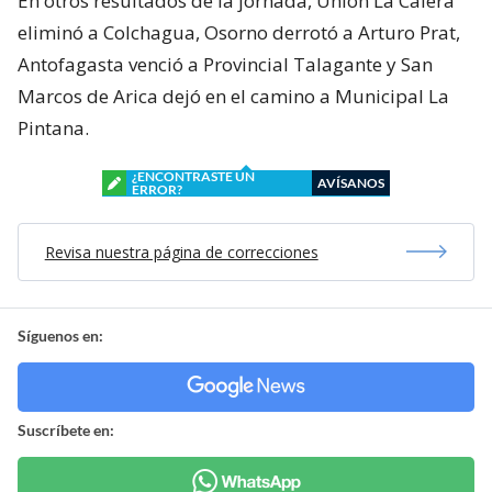
En otros resultados de la jornada, Unión La Calera
eliminó a Colchagua, Osorno derrotó a Arturo Prat,
Antofagasta venció a Provincial Talagante y San
Marcos de Arica dejó en el camino a Municipal La
Pintana.
¿ENCONTRASTE UN
AVÍSANOS
ERROR?
Revisa nuestra página de correcciones
Síguenos en:
Suscríbete en: