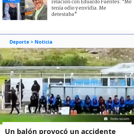
relación con Eduardo Fuentes: "Me
tenía odio y envidia. Me
detestaba"
Deporte
> Noticia
Redes sociales
Un balón provocó un accidente