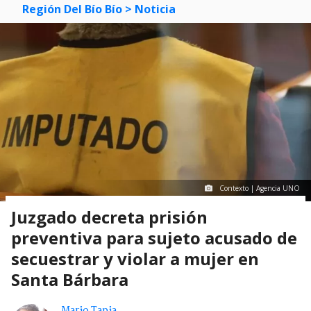
Región Del Bío Bío
> Noticia
Contexto | Agencia UNO
Juzgado decreta prisión
preventiva para sujeto acusado de
secuestrar y violar a mujer en
Santa Bárbara