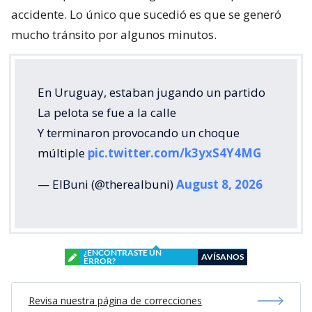
accidente. Lo único que sucedió es que se generó
mucho tránsito por algunos minutos.
En Uruguay, estaban jugando un partido
La pelota se fue a la calle
Y terminaron provocando un choque
múltiple
pic.twitter.com/k3yxS4Y4MG
— ElBuni (@therealbuni)
August 8, 2026
¿ENCONTRASTE UN
AVÍSANOS
ERROR?
Revisa nuestra página de correcciones