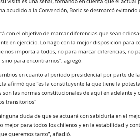
 su visita es una señal, tomando en cuenta que el actual 
ha acudido a la Convención, Boric se desmarcó evitando 
cá con el objetivo de marcar diferencias que sean odiosa
nte en ejercicio. Lo hago con la mejor disposición para 
e nos importa a todos, no para marcar diferencias, no pa
 sino para encontrarnos”, agregó.
ambios en cuanto al período presidencial por parte de la 
ta afirmó que “es la constituyente la que tiene la potest
s son las normas constitucionales de aquí en adelante y 
os transitorios”
inguna duda de que se actuará con sabiduría en el mejo
o mejor para todos los chilenos y en la estabilidad y co
que queremos tanto”, añadió.