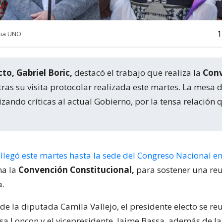
1
cia UNO
to, Gabriel Boric,
destacó el trabajo que realiza la
Con
tras su visita protocolar realizada este martes. La mesa d
lizando críticas al actual Gobierno, por la tensa relación
llegó este martes hasta la sede del Congreso Nacional en
na la
Convención Constitucional,
para sostener una reu
a.
 la diputada Camila Vallejo, el presidente electo se reu
isa Loncon y el vicepresidente, Jaime Bassa, además de l