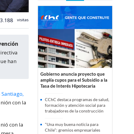
3.188
visitas
vención
irectiva
 que han
Gobierno anuncia proyecto que
amplía cupos para el Subsidio a la
Tasa de Interés Hipotecaria
 Santiago,
CChC destaca programas de salud,
nión con la
formación y atención social para
trabajadores de la construcción
nió con la
"Una muy buena noticia para
Chile": gremios empresariales
a mesa