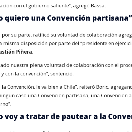
ación con el gobierno saliente”, agregó Bassa.
no quiero una Convención partisana”
,
por su parte, ratificó su voluntad de colaboración agr
a misma disposición por parte del “presidente en ejercici
astián Piñera.
cado nuestra plena voluntad de colaboración con el proc
 y con la convención”, sentenció.
 a la Convención, le va bien a Chile”, reiteró Boric, agrega
ningún caso una Convención partisana, una Convención al
rno”.
no voy a tratar de pautear a la Conv