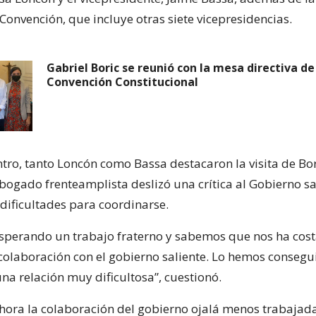
Convención, que incluye otras siete vicepresidencias.
Gabriel Boric se reunió con la mesa directiva de
Convención Constitucional
tro, tanto Loncón como Bassa destacaron la visita de Bor
bogado frenteamplista deslizó una crítica al Gobierno sa
dificultades para coordinarse.
 esperando un trabajo fraterno y sabemos que nos ha co
 colaboración con el gobierno saliente. Lo hemos consegui
na relación muy dificultosa”, cuestionó.
ora la colaboración del gobierno ojalá menos trabajada