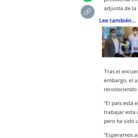
adjunta de la 
Lee también...
Tras el encuen
embargo, el a
reconociendo 
“El país está
trabajar esta
pero ha sido u
“Esperamos ah