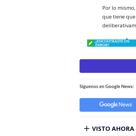
Por lo mismo, 
que tiene que
deliberativam
¿ENCONTRASTE UN
ERROR?
Síguenos en Google News:
VISTO AHORA