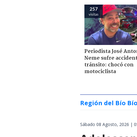
257
visitas
Periodista José Anto
Neme sufre acciden
tránsito: chocó con
motociclista
Región del Bío Bí
Sábado 08 Agosto, 2026 | 0