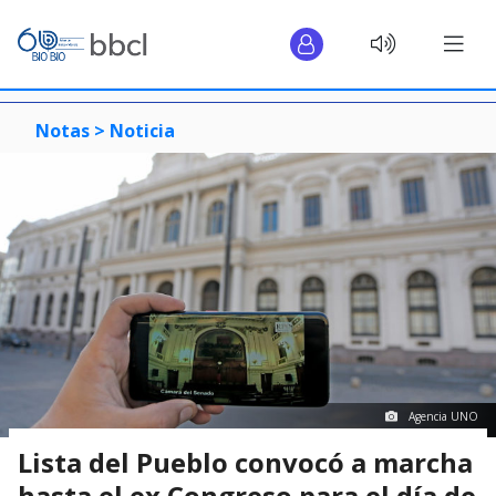
Notas >
Noticia
Agencia UNO
Lista del Pueblo convocó a marcha
hasta el ex Congreso para el día de