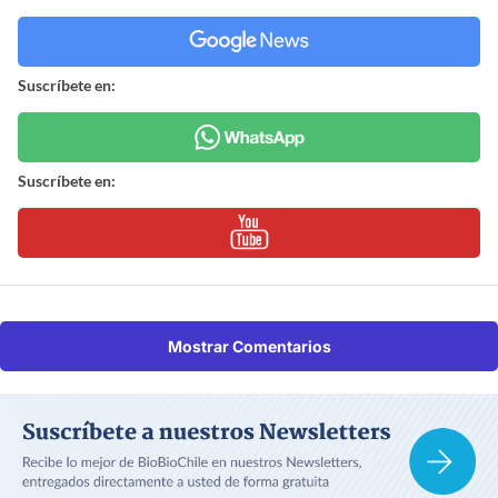
Suscríbete en:
Suscríbete en:
Mostrar Comentarios