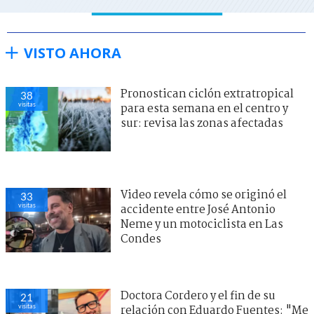
VISTO AHORA
Pronostican ciclón extratropical
38
visitas
para esta semana en el centro y
sur: revisa las zonas afectadas
Video revela cómo se originó el
33
visitas
accidente entre José Antonio
Neme y un motociclista en Las
Condes
Doctora Cordero y el fin de su
21
visitas
relación con Eduardo Fuentes: "Me