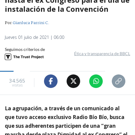
instalación de la Convención
Por
Gianluca Parrini C.
Jueves 01 julio de 2021 | 06:00
Seguimos criterios de
Ética y transparencia de BBCL
34.565
visitas
La agrupación, a través de un comunicado al
que tuvo acceso exclusivo Radio Bío Bío, busca
que sus adherentes participen de una “gran
marcha desde plaza Dignidad al ex Congreso” el