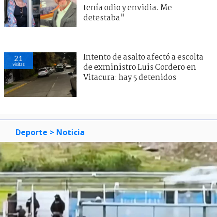
tenía odio y envidia. Me
detestaba"
Intento de asalto afectó a escolta
21
visitas
de exministro Luis Cordero en
Vitacura: hay 5 detenidos
Deporte
> Noticia