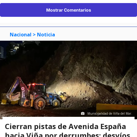
Mostrar Comentarios
Nacional
> Noticia
Municipalidad de Viña del Mar.
Cierran pistas de Avenida España
hacia Viña por derrumbes: desvíos