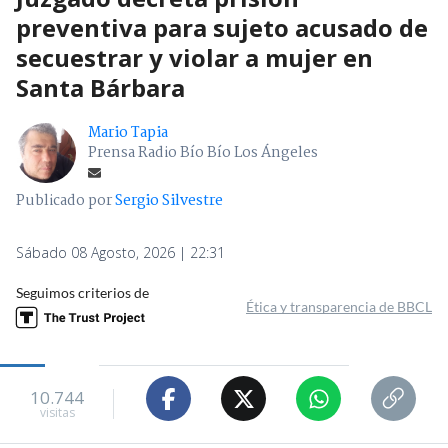
preventiva para sujeto acusado de
secuestrar y violar a mujer en
Santa Bárbara
Mario Tapia
Prensa Radio Bío Bío Los Ángeles
Publicado por
Sergio Silvestre
Sábado 08 Agosto, 2026 | 22:31
Seguimos criterios de
Ética y transparencia de BBCL
10.744
visitas