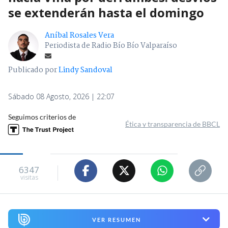
se extenderán hasta el domingo
Aníbal Rosales Vera
Periodista de Radio Bío Bío Valparaíso
Publicado por
Lindy Sandoval
Sábado 08 Agosto, 2026 | 22:07
Seguimos criterios de
Ética y transparencia de BBCL
6347
visitas
VER RESUMEN