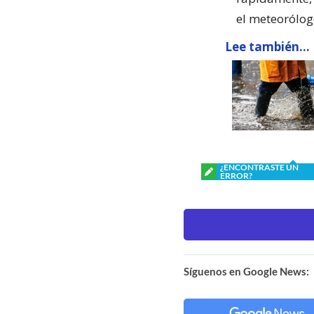
el meteorólog
Lee también...
¿ENCONTRASTE UN
ERROR?
Síguenos en Google News: