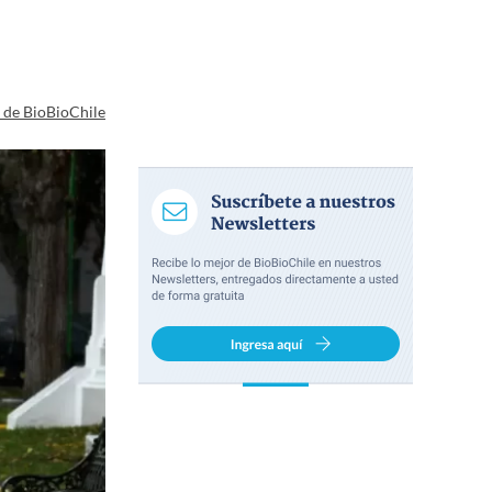
a de BioBioChile