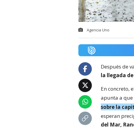
Agencia Uno
Después de var
la llegada de
En concreto, e
apunta a que
sobre la capit
esperan preci
del Mar, Ran