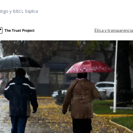
tigo y BBCL Explica
Ética y transparenci