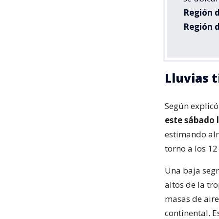
Región d
Región d
Lluvias 
Según explicó
este sábado 
estimando alr
torno a los 1
Una baja seg
altos de la t
masas de aire
continental. 