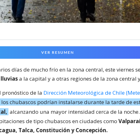
VER RESUMEN
ios días de mucho frío en la zona central, este viernes s
 lluvias
a la capital y a otras regiones de la zona central y
l pronóstico de la
Dirección Meteorológica de Chile (Mete
los chubascos podrían instalarse durante la tarde de e
al,
alcanzando una mayor intensidad cerca de la noche
pitaciones de tipo chubascos en ciudades como
Valparaí
cagua, Talca, Constitución y Concepción.