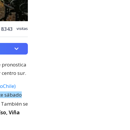
8343
visitas
e pronostica
 centro sur.
oChile)
ste sábado
. También se
so, Viña