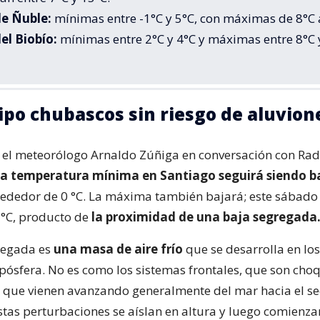
e Ñuble:
mínimas entre -1°C y 5°C, con máximas de 8°C 
el Biobío:
mínimas entre 2°C y 4°C y máximas entre 8°C 
tipo chubascos sin riesgo de aluvion
 el meteorólogo Arnaldo Zúñiga en conversación con Radi
la temperatura mínima en Santiago seguirá siendo b
ededor de 0 °C. La máxima también bajará; este sábado 
2 °C, producto de
la proximidad de una baja segregada
regada es
una masa de aire frío
que se desarrolla en los
ropósfera. No es como los sistemas frontales, que son cho
 que vienen avanzando generalmente del mar hacia el se
Estas perturbaciones se aíslan en altura y luego comienza