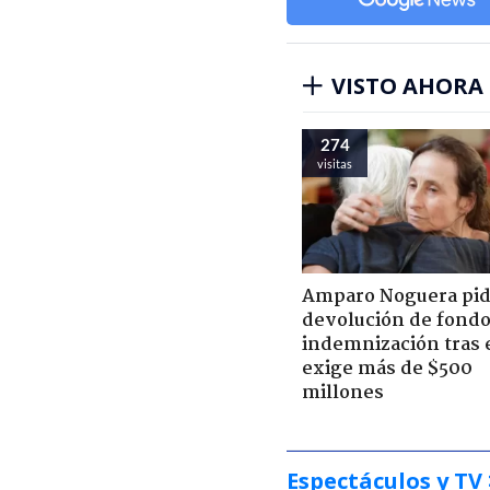
VISTO AHORA
274
visitas
Amparo Noguera pi
devolución de fondo
indemnización tras 
exige más de $500
millones
Espectáculos y TV