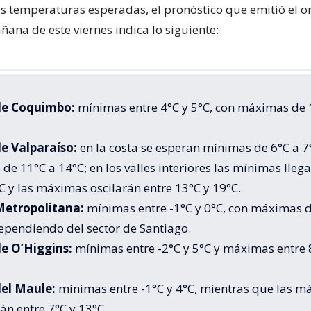
as temperaturas esperadas, el pronóstico que emitió el 
ana de este viernes indica lo siguiente:
de Coquimbo:
mínimas entre 4°C y 5°C, con máximas de 
e Valparaíso:
en la costa se esperan mínimas de 6°C a 7
e 11°C a 14°C; en los valles interiores las mínimas lleg
C y las máximas oscilarán entre 13°C y 19°C.
Metropolitana:
mínimas entre -1°C y 0°C, con máximas 
ependiendo del sector de Santiago.
e O’Higgins:
mínimas entre -2°C y 5°C y máximas entre 
el Maule:
mínimas entre -1°C y 4°C, mientras que las 
án entre 7°C y 13°C.