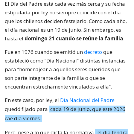
El Día del Padre está cada vez más cerca y su fecha
estipulada por ley no siempre coincide con el día
que los chilenos deciden festejarlo. Como cada año,
el día nacional es un 19 de junio. Sin embargo, es
hasta el
domingo 21 cuando se reúne la familia
.
Fue en 1976 cuando se emitió un
decreto
que
estableció como “Día Nacional” distintas instancias
para “homenajear a aquellos seres queridos que
son parte integrante de la familia o que se
encuentran estrechamente vinculados a ella”.
En este caso, por ley, el
Día Nacional del Padre
quedó fijado para
cada 19 de junio, que este 2026
cae día viernes.
Pero, pese a lo que dicta la normativa,
el día tendrá