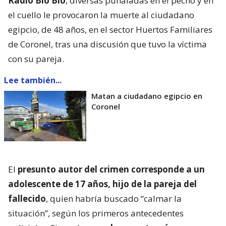
Radio Bío Bío
, diversas puñaladas en el pecho y en
el cuello le provocaron la muerte al ciudadano
egipcio, de 48 años, en el sector Huertos Familiares
de Coronel, tras una discusión que tuvo la víctima
con su pareja.
Lee también...
Matan a ciudadano egipcio en
Coronel
El
presunto autor del crimen corresponde a un
adolescente de 17 años, hijo de la pareja del
fallecido
, quien habría buscado “calmar la
situación”, según los primeros antecedentes