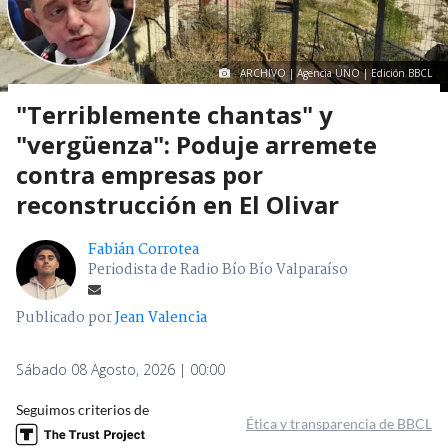
ARCHIVO | Agencia UNO | Edición BBCL
"Terriblemente chantas" y
"vergüenza": Poduje arremete
contra empresas por
reconstrucción en El Olivar
Fabián Corrotea
Periodista de Radio Bío Bío Valparaíso
Publicado por
Jean Valencia
Sábado 08 Agosto, 2026 | 00:00
Seguimos criterios de
Ética y transparencia de BBCL