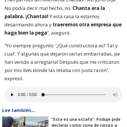
No podía decir mal hecho, no.
Chanta era la
palabra. ¡Chantas!
Y esta casa la estamos
desarmando ahora y
traeremos otra empresa que
haga bien la pega
“, aseguró.
“Yo siempre pregunto: ‘¿Qué constructora es? Tal y
cual’. Y algunas que dejaron varias embarradas, ¡se
han venido a arreglarla! Después que me criticaron
por mis
lives
donde las retaba con justa razón”,
expresó.
Lee también...
"Esta es una estafa": Poduje pide
declarar como zona de riesgo a