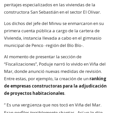
peritajes especializados en las viviendas de la
constructora San Sebastián en el sector El Olivar.
Los dichos del jefe del Minvu se enmarcaron en su
primera cuenta pública a cargo de la cartera de
Vivienda, instancia llevada a cabo en el gimnasio
municipal de Penco -región del Bío Bío-.
Al momento de presentar la sección de
“Fiscalizaciones”, Poduje narró lo vivido en Viña del
Mar, donde anunció nuevas medidas de revisión.
Entre estas, por ejemplo, la creación de un
ranking
de empresas constructoras para la adjudicación
de proyectos habitacionales
.
“
Es una vergüenza que nos tocó en Viña del Mar.
Eran perfiles terriblemente chantas
. Así yo lo dije.