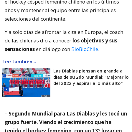
el hockey césped femenino chileno en los últimos
años y mantener al equipo entre las principales
selecciones del continente.
Y a solo días de afrontar la cita en Europa, el coach
de las chilenas dio a conocer
los objetivos y sus
sensaciones
en diálogo con
BioBioChile
.
Lee también...
Las Diablas piensan en grande a
días de su 2do Mundial: "Mejorar lo
del 2022 y aspirar a lo más alto"
– Segundo Mundial para Las Diablas y les tocó un
grupo fuerte. Viendo el crecimiento que ha
tenido el hockey femenino, con un 13º lugar en