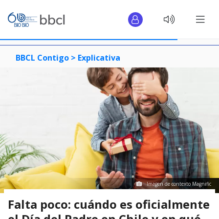
BBCL Contigo >
Explicativa
Imagen de contexto Magnific
Falta poco: cuándo es oficialmente
el Día del Padre en Chile y en qué