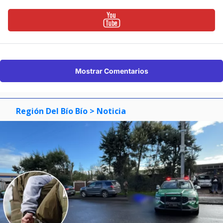
Mostrar Comentarios
Región Del Bío Bío
> Noticia