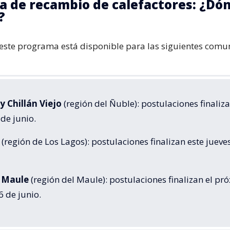
 de recambio de calefactores: ¿Dó
?
este programa está disponible para las siguientes comu
 y Chillán Viejo
(región del Ñuble): postulaciones finaliza
de junio.
(región de Los Lagos): postulaciones finalizan este jueve
y Maule
(región del Maule): postulaciones finalizan el pr
6 de junio.