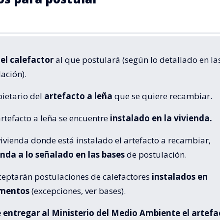
 el calefactor
al que postulará (según lo detallado en la
ación).
pietario del
artefacto a leña
que se quiere recambiar.
artefacto a leña se encuentre
instalado en la vivienda.
vivienda donde está instalado el artefacto a recambiar,
nda a lo señalado en las bases
de postulación.
aceptarán postulaciones de calefactores
instalados en
mentos
(excepciones, ver bases).
 entregar al Ministerio del Medio Ambiente el artefa