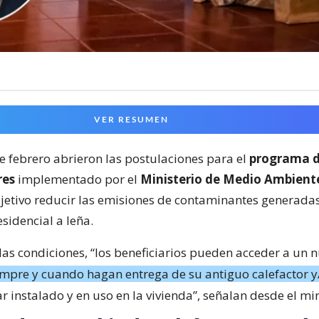
VER RESUMEN
 febrero abrieron las postulaciones para el
programa d
res
implementado por el
Ministerio de Medio Ambient
jetivo reducir las emisiones de contaminantes generadas
sidencial a leña.
las condiciones, “los beneficiarios pueden acceder a un 
empre y cuando hagan entrega de su antiguo calefactor y/
r instalado y en uso en la vivienda”, señalan desde el min