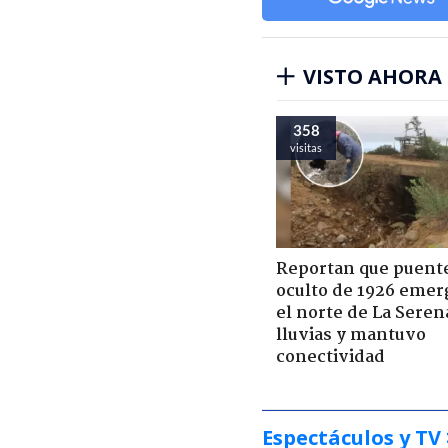
VISTO AHORA
358
visitas
Reportan que puent
oculto de 1926 emer
el norte de La Seren
lluvias y mantuvo
conectividad
Espectáculos y TV