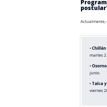
Programa
postular
Actualmente, 
•
Chillán
martes 2 
•
Osorno
junio.
•
Talca 
viernes 2