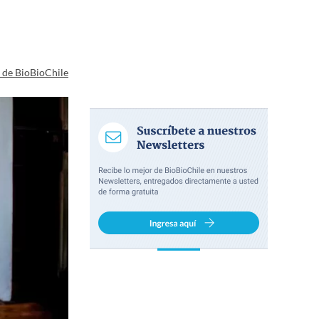
a de BioBioChile