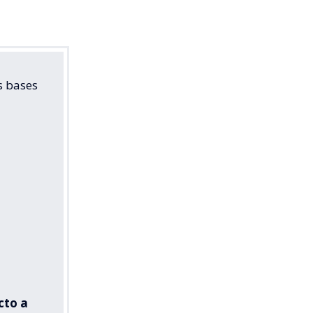
s bases
cto a