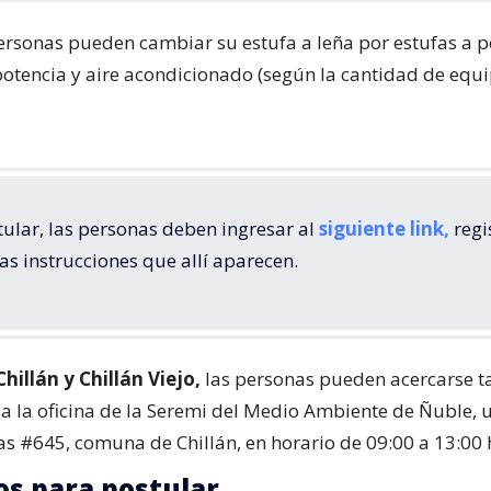
personas pueden cambiar su estufa a leña por estufas a p
potencia y aire acondicionado (según la cantidad de equ
ular, las personas deben ingresar al
siguiente link,
regi
las instrucciones que allí aparecen.
Chillán y Chillán Viejo,
las personas pueden acercarse 
 a la oficina de la Seremi del Medio Ambiente de Ñuble, 
as #645, comuna de Chillán, en horario de 09:00 a 13:00 
os para postular