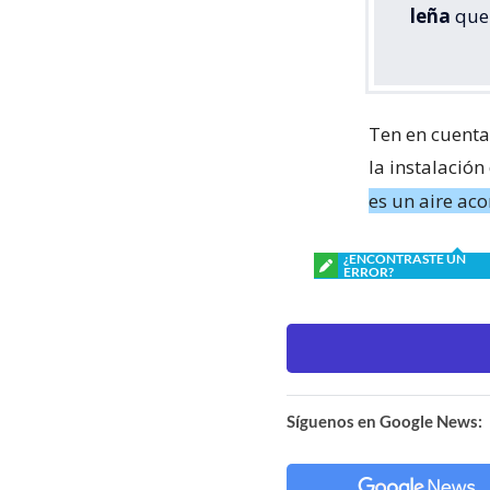
leña
que 
Ten en cuenta
la instalación
es un aire aco
¿ENCONTRASTE UN
ERROR?
Síguenos en Google News: