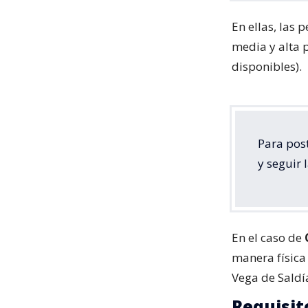
En ellas, las 
media y alta 
disponibles).
Para post
y seguir 
En el caso de
manera física
Vega de Saldí
Requisit