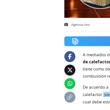
Agencia Uno
A mediados de
de calefacto
tiene como ob
combustión re
De acuerdo a 
calefactor
si
cual debe esta