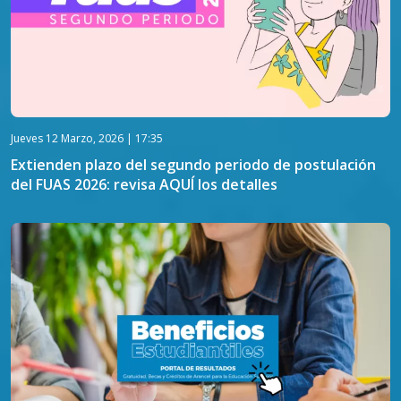
Jueves 12 Marzo, 2026 | 17:35
Extienden plazo del segundo periodo de postulación
del FUAS 2026: revisa AQUÍ los detalles