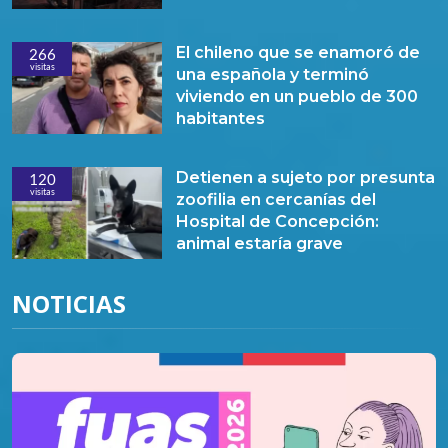
El chileno que se enamoró de
266
visitas
una española y terminó
viviendo en un pueblo de 300
habitantes
Detienen a sujeto por presunta
120
visitas
zoofilia en cercanías del
Hospital de Concepción:
animal estaría grave
NOTICIAS