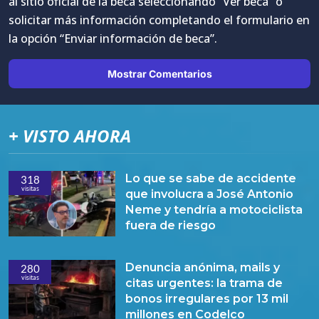
al sitio oficial de la beca seleccionando “Ver beca” o
solicitar más información completando el formulario en
la opción “Enviar información de beca”.
Mostrar Comentarios
+ VISTO AHORA
Lo que se sabe de accidente
318
visitas
que involucra a José Antonio
Neme y tendría a motociclista
fuera de riesgo
Denuncia anónima, mails y
280
visitas
citas urgentes: la trama de
bonos irregulares por 13 mil
millones en Codelco