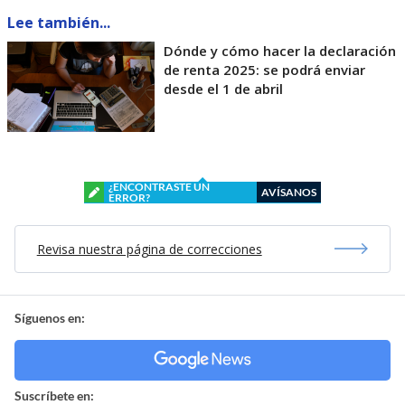
Lee también...
Dónde y cómo hacer la declaración
de renta 2025: se podrá enviar
desde el 1 de abril
¿ENCONTRASTE UN
AVÍSANOS
ERROR?
Revisa nuestra página de correcciones
Síguenos en:
Suscríbete en: