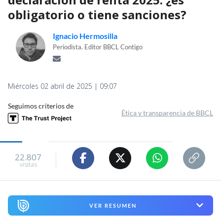
obligatorio o tiene sanciones?
Ignacio Hermosilla
Periodista. Editor BBCL Contigo
Miércoles 02 abril de 2025 | 09:07
Seguimos criterios de
Ética y transparencia de BBCL
22.807
visitas
VER RESUMEN