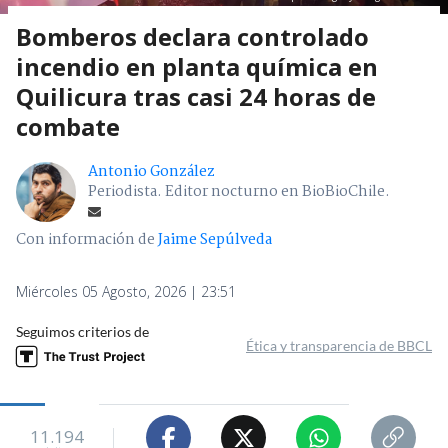
Bomberos declara controlado
incendio en planta química en
Quilicura tras casi 24 horas de
combate
Antonio González
Periodista. Editor nocturno en BioBioChile.
Con información de
Jaime Sepúlveda
Miércoles 05 Agosto, 2026 | 23:51
Seguimos criterios de
Ética y transparencia de BBCL
11.194