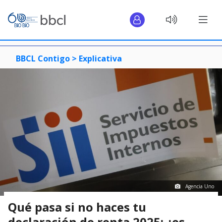
BBCL Contigo >
Explicativa
Agencia Uno
Qué pasa si no haces tu
declaración de renta 2025: ¿es