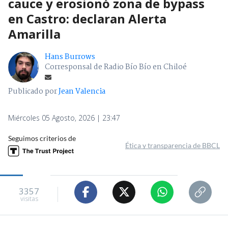
cauce y erosionó zona de bypass
en Castro: declaran Alerta
Amarilla
Hans Burrows
Corresponsal de Radio Bío Bío en Chiloé
Publicado por
Jean Valencia
Miércoles 05 Agosto, 2026 | 23:47
Seguimos criterios de
Ética y transparencia de BBCL
3357
visitas