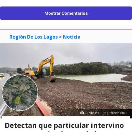
Mostrar Comentarios
Región De Los Lagos
> Noticia
Cedidas a RBB | Edición BBCL
Detectan que particular intervino