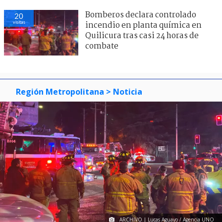
Bomberos declara controlado
20
visitas
incendio en planta química en
Quilicura tras casi 24 horas de
combate
Región Metropolitana
> Noticia
ARCHIVO | Lucas Aguayo / Agencia UNO