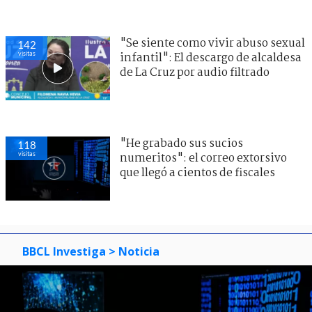
"Se siente como vivir abuso sexual
142
visitas
infantil": El descargo de alcaldesa
de La Cruz por audio filtrado
"He grabado sus sucios
118
visitas
numeritos": el correo extorsivo
que llegó a cientos de fiscales
BBCL Investiga
> Noticia