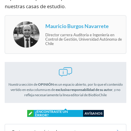
nuestras casas de estudio.
Mauricio Burgos Navarrete
Director carrera Auditoria e Ingeniería en
Control de Gestión, Universidad Autónoma de
Chile
Nuestra sección de
OPINIÓN
es un espacio abierto, por lo que el contenido
vertido en esta columna es de
exclusiva responsabilidad de su autor
, y no
refleja necesariamente la línea editorial de BioBioChile
¿ENCONTRASTE UN
AVÍSANOS
ERROR?