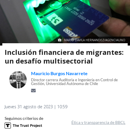
MARIO DAVILA HERNANDEZ/AGENCIAUNO
Inclusión financiera de migrantes:
un desafío multisectorial
Mauricio Burgos Navarrete
Director carrera Auditoria e Ingeniería en Control de
Gestión, Universidad Autónoma de Chile
Jueves 31 agosto de 2023 | 10:59
Seguimos criterios de
Ética y transparencia de BBCL