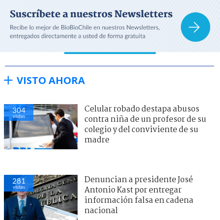
VISTO AHORA
Celular robado destapa abusos
304
visitas
contra niña de un profesor de su
colegio y del conviviente de su
madre
Denuncian a presidente José
281
visitas
Antonio Kast por entregar
información falsa en cadena
nacional