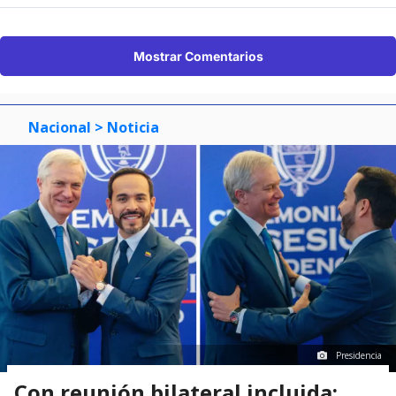
Mostrar Comentarios
Nacional
> Noticia
Presidencia
Con reunión bilateral incluida: