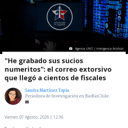
Agencia UNO | Inteligencia Artificial
"He grabado sus sucios
numeritos": el correo extorsivo
que llegó a cientos de fiscales
Sandra Martínez Tapia
Periodista de Investigación en BioBioChile.
Viernes 07 Agosto, 2026 | 12:36