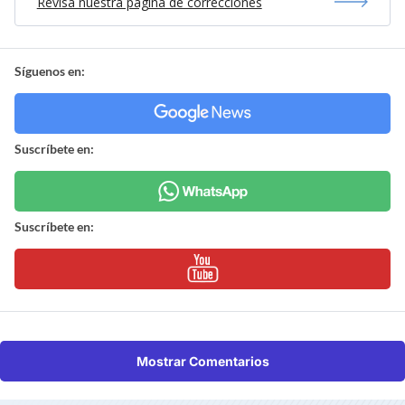
Revisa nuestra página de correcciones
Síguenos en:
Suscríbete en:
Suscríbete en:
Mostrar Comentarios