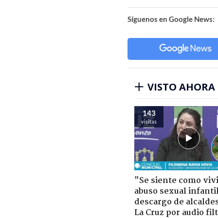
Síguenos en Google News:
VISTO AHORA
143
visitas
"Se siente como viv
abuso sexual infantil
descargo de alcalde
La Cruz por audio fil