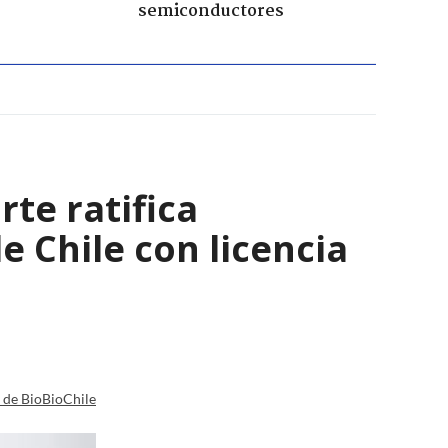
semiconductores
rte ratifica
 Chile con licencia
a de BioBioChile