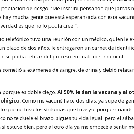
a población de riesgo. “Me inscribí pensando que jamás 
e hay mucha gente que está esperanzada con esta vacun
 verdad es que no lo podía creer”.
to telefónico tuvo una reunión con un médico, quien le e
un plazo de dos años, le entregaron un carnet de identific
e se podía retirar del proceso en cualquier momento.
se sometió a exámenes de sangre, de orina y debió relatar
ía porque es doble ciego.
Al 50% le dan la vacuna y al o
iológico.
Como me vacuné hace dos días, ya supe de gen
o que no tuvo los síntomas que tuve yo, porque cuando 
ico no te duele el brazo, sigues tu vida igual; pero el sá
sí estuve bien, pero al otro día ya me empecé a sentir m