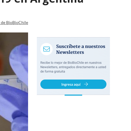
a de BioBioChile