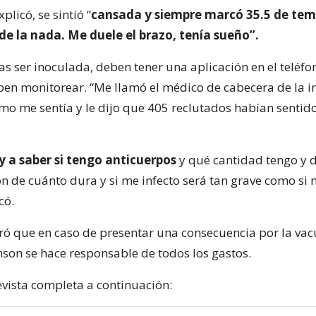
plicó, se sintió “
cansada y siempre marcó 35.5 de tem
de la nada. Me duele el brazo, tenía sueño”.
as ser inoculada, deben tener una aplicación en el teléfo
eben monitorear. “Me llamó el médico de cabecera de la i
mo me sentía y le dijo que 405 reclutados habían sentid
y a saber si tengo anticuerpos
y qué cantidad tengo y d
ón de cuánto dura y si me infecto será tan grave como si n
có.
ó que en caso de presentar una consecuencia por la vac
nson se hace responsable de todos los gastos.
evista completa a continuación: