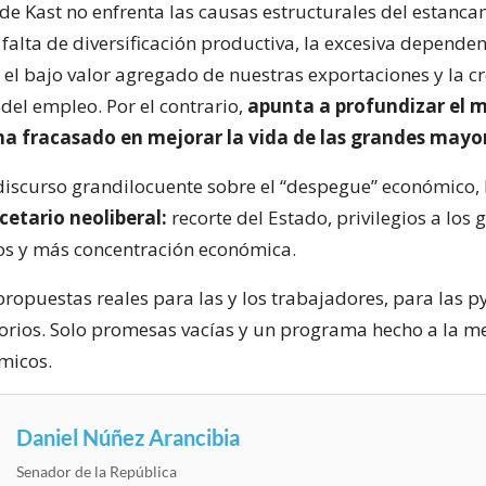
de Kast no enfrenta las causas estructurales del estanc
falta de diversificación productiva, la excesiva dependen
 el bajo valor agregado de nuestras exportaciones y la cr
del empleo. Por el contrario,
apunta a profundizar el 
a fracasado en mejorar la vida de las grandes mayor
discurso grandilocuente sobre el “despegue” económico, 
cetario neoliberal:
recorte del Estado, privilegios a los
s y más concentración económica.
propuestas reales para las y los trabajadores, para las p
itorios. Solo promesas vacías y un programa hecho a la m
micos.
Daniel Núñez Arancibia
Senador de la República