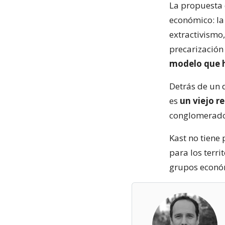
La propuesta 
económico: la 
extractivismo,
precarización 
modelo que h
Detrás de un 
es
un viejo re
conglomerado
Kast no tiene 
para los terr
grupos econó