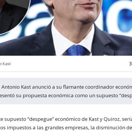
3
o Kast
resentó su propuesta económica como un supuesto “desp
ste supuesto “despegue” económico de Kast y Quiroz, serí
los impuestos a las grandes empresas, la disminución de