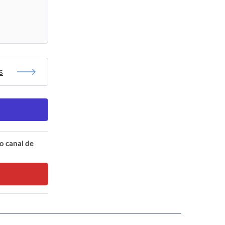
s
o canal de