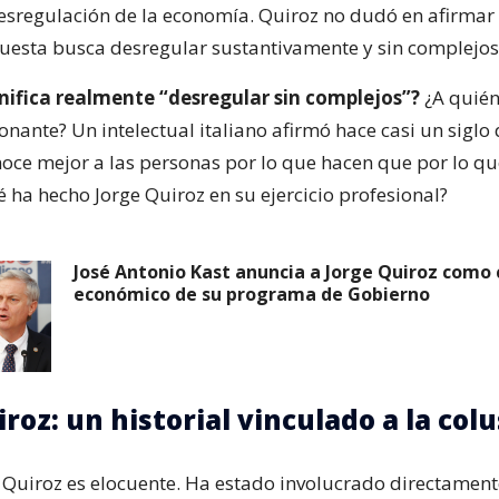
desregulación de la economía. Quiroz no dudó en afirmar
uesta busca desregular sustantivamente y sin complejos
nifica realmente “desregular sin complejos”?
¿A quién
sonante? Un intelectual italiano afirmó hace casi un siglo
noce mejor a las personas por lo que hacen que por lo qu
 ha hecho Jorge Quiroz en su ejercicio profesional?
José Antonio Kast anuncia a Jorge Quiroz como
económico de su programa de Gobierno
roz: un historial vinculado a la col
de Quiroz es elocuente. Ha estado involucrado directamen