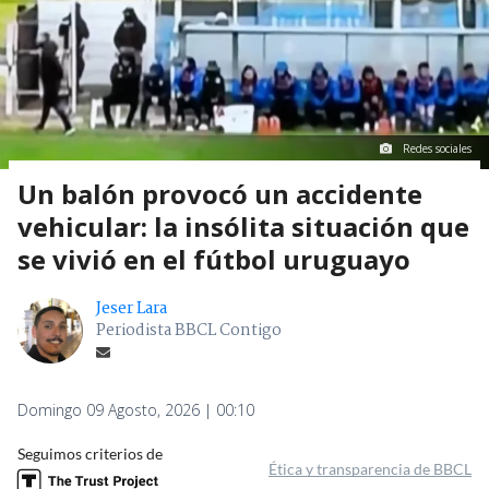
Redes sociales
Un balón provocó un accidente
vehicular: la insólita situación que
se vivió en el fútbol uruguayo
Jeser Lara
Periodista BBCL Contigo
Domingo 09 Agosto, 2026 | 00:10
Seguimos criterios de
Ética y transparencia de BBCL