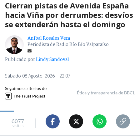
Cierran pistas de Avenida España
hacia Viña por derrumbes: desvíos
se extenderán hasta el domingo
Aníbal Rosales Vera
Periodista de Radio Bío Bío Valparaíso
Publicado por
Lindy Sandoval
Sábado 08 Agosto, 2026 | 22:07
Seguimos criterios de
Ética y transparencia de BBCL
6077
visitas