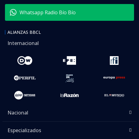
Whatsapp Radio Bío Bío
ALIANZAS BBCL
Internacional
Nacional
Especializados