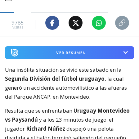
9785
visitas
VER RESUMEN
Una insólita situación se vivió este sábado en la
Segunda División del fútbol uruguayo,
la cual
generó un accidente automovilístico a las afueras
del Parque ANCAP, en Montevideo.
Resulta que se enfrentaban
Uruguay Montevideo
vs Paysandú
y a los 23 minutos de juego, el
jugador
Richard Núñez
despejó una pelota
dividida y el balón terminó saliendo del pequeño