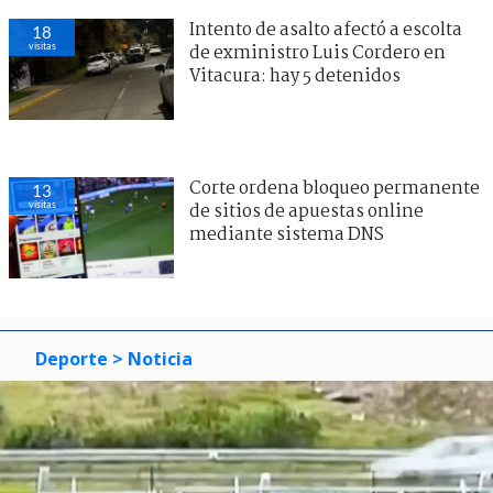
Intento de asalto afectó a escolta
18
visitas
de exministro Luis Cordero en
Vitacura: hay 5 detenidos
Corte ordena bloqueo permanente
13
visitas
de sitios de apuestas online
mediante sistema DNS
Deporte
> Noticia