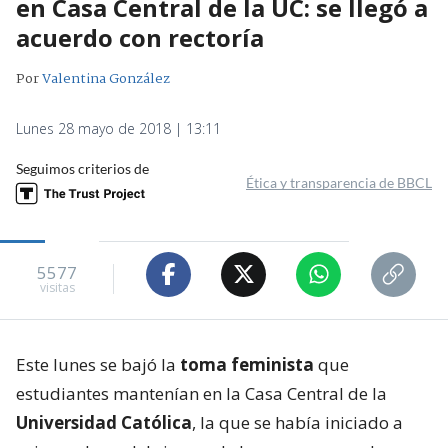
en Casa Central de la UC: se llegó a
acuerdo con rectoría
Por
Valentina González
Lunes 28 mayo de 2018 | 13:11
Seguimos criterios de
Ética y transparencia de BBCL
5577
visitas
Este lunes se bajó la
toma feminista
que
estudiantes mantenían en la Casa Central de la
Universidad Católica
, la que se había iniciado a