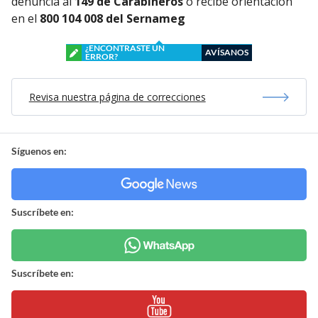
denuncia al
149 de Carabineros
o recibe orientación
en el
800 104 008 del Sernameg
¿ENCONTRASTE UN
AVÍSANOS
ERROR?
Revisa nuestra página de correcciones
Síguenos en:
Suscríbete en:
Suscríbete en: