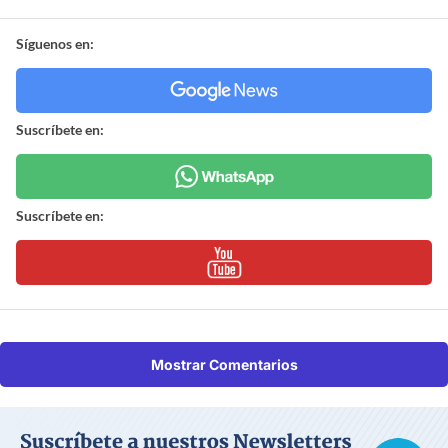
Síguenos en:
Suscríbete en:
Suscríbete en:
Mostrar Comentarios