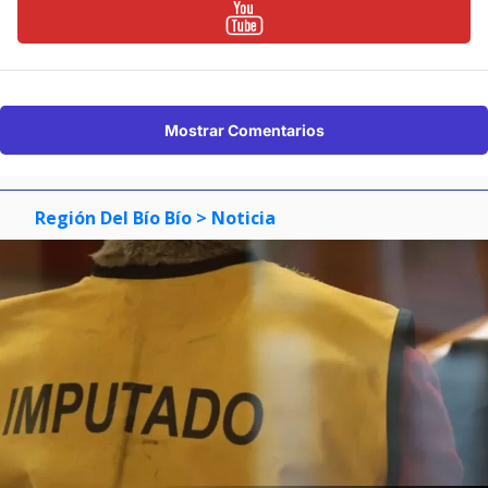
Mostrar Comentarios
Región Del Bío Bío
> Noticia