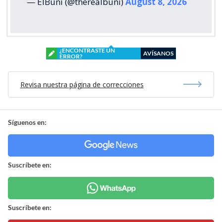
— ElBuni (@therealbuni)
August 8, 2026
¿ENCONTRASTE UN
AVÍSANOS
ERROR?
Revisa nuestra página de correcciones
Síguenos en:
Suscríbete en:
Suscríbete en: