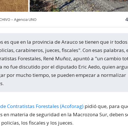
4
RCHIVO – Agencia UNO
icías, carabineros, jueces, fiscales". Con esas palabras, e
ratistas Forestales, René Muñoz, apuntó a "un cambio tot
ta no fue discutido por el diputado Eric Aedo, quien arg
ugar por mucho tiempo, se pueden empezar a normalizar
s.
de Contratistas Forestales (Acoforag)
pidió que, para qu
s en materia de seguridad en la Macrozona Sur, deben s
olicías, los fiscales y los jueces.