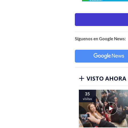
Síguenos en Google News:
VISTO AHORA
35
visitas