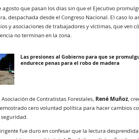
e agosto que pasan los días sin que el Ejecutivo promulgu
a, despachada desde el Congreso Nacional. El caso lo a
ios y asociaciones de trabajadores y víctimas, que ven c
lencia no terminan en la zona.
Las presiones al Gobierno para que se promulg
endurece penas para el robo de madera
la Asociación de Contratistas Forestales,
René Muñoz
, cr
demostrado cero voluntad política para hacer cambios c
 seguridad.
dirigente fue duro en confesar que la lectura desprendida