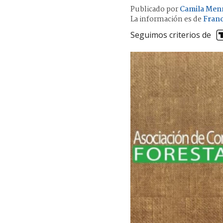
Publicado por
Camila Men
La información es de
Fran
Seguimos criterios de