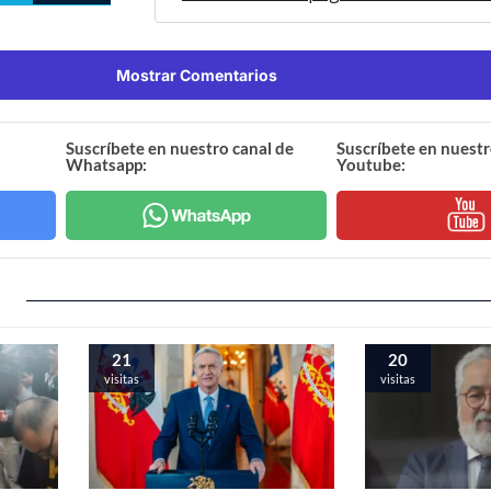
Mostrar Comentarios
Suscríbete en nuestro canal de
Suscríbete en nuestr
Whatsapp:
Youtube:
21
20
visitas
visitas