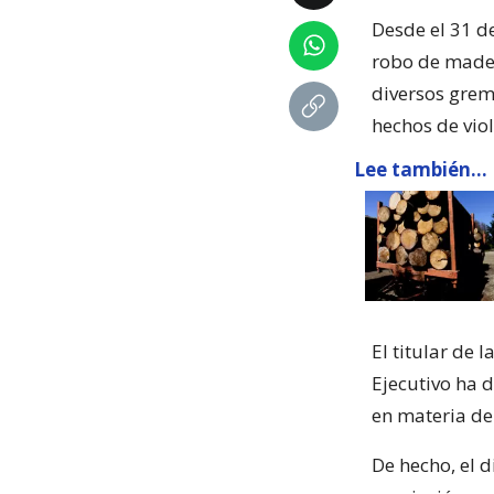
Desde el 31 d
robo de mader
diversos grem
hechos de vio
Lee también...
El titular de 
Ejecutivo ha 
en materia de
De hecho, el 