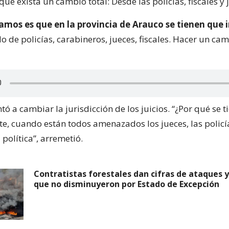
que exista un cambio total: Desde las policías, fiscales y 
amos es que en la provincia de Arauco se tienen que i
 de policías, carabineros, jueces, fiscales. Hacer un camb
 a cambiar la jurisdicción de los juicios. “¿Por qué se 
te, cuando están todos amenazados los jueces, las policí
 política”, arremetió.
Contratistas forestales dan cifras de ataques 
que no disminuyeron por Estado de Excepción