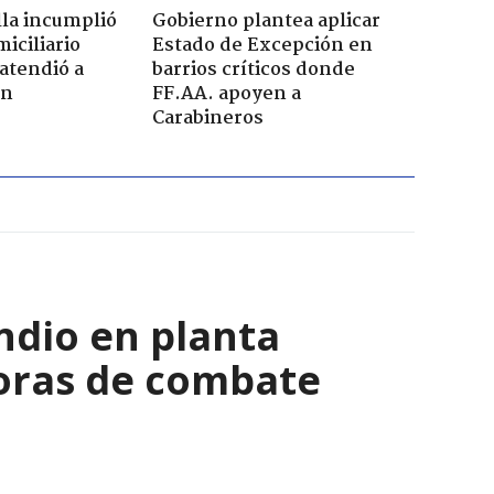
la incumplió
Gobierno plantea aplicar
iciliario
Estado de Excepción en
atendió a
barrios críticos donde
en
FF.AA. apoyen a
Carabineros
ndio en planta
horas de combate