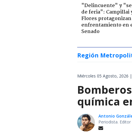
"Delincuente" y "s
de feria": Campillai 
Flores protagonizan
enfrentamiento en 
Senado
Región Metropoli
Miércoles 05 Agosto, 2026 |
Bomberos 
química en
Antonio Gonzál
Periodista. Edito