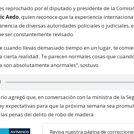
o es reprochado por el diputado y presidente de la Comis
ric Aedo
, quien reconoce que la experiencia internaciona
nencia de diversas autoridades policiales o judiciales, e
be ser constantemente revisado.
e cuando llevas demasiado tiempo en un lugar, te comie
a cierta realidad. Te parecen normales cosas que cuando
a son absolutamente anormales”, sostuvo.
rio agregó que, en conversación con la ministra de la Se
hay expectativas para que la próxima semana sea promul
las penas del delito de robo de madera.
Revisa nuestra página de correccione
AVÍSANOS