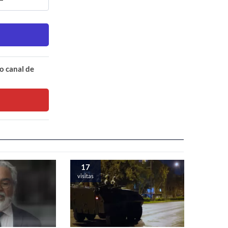
o canal de
17
visitas