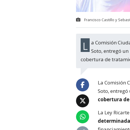
Francisco Castillo y Seba
La Comisión Ciudadana de Vigilancia, encargada del monitoreo de la Ley Ricarte
Soto, entregó un
cobertura de tratami
La Comisión C
Soto, entregó
cobertura de
La Ley Ricarte
determinada
financiamient