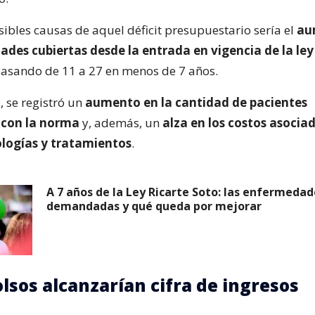
sibles causas de aquel déficit presupuestario sería el
au
des cubiertas desde la entrada en vigencia de la ley
pasando de 11 a 27 en menos de 7 años.
 se registró un
aumento en la cantidad de pacientes
 con la norma
y, además, un
alza en los costos asociad
logías y tratamientos
.
A 7 años de la Ley Ricarte Soto: las enfermeda
demandadas y qué queda por mejorar
sos alcanzarían cifra de ingresos