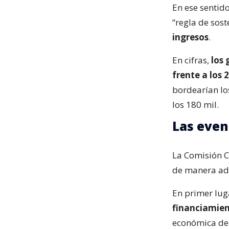
En ese sentid
“regla de sost
ingresos
.
En cifras,
los 
frente a los 
bordearían lo
los 180 mil.
Las even
La Comisión C
de manera ade
En primer lug
financiamien
económica del