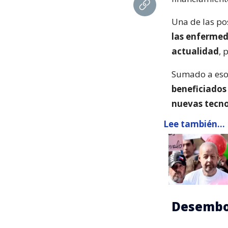
Una de las po
las enfermeda
actualidad
, 
Sumado a eso,
beneficiados
nuevas tecno
Lee también...
Desembol