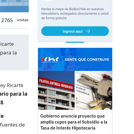
2765
visitas
 para la
ey Ricarte
ario para la
28
.
de
Gobierno anuncia proyecto que
amplía cupos para el Subsidio a la
 fuentes de
Tasa de Interés Hipotecaria