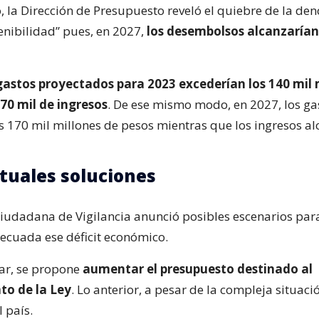
o, la Dirección de Presupuesto reveló el quiebre de la d
enibilidad” pues, en 2027,
los desembolsos alcanzarían 
gastos proyectados para 2023 excederían los 140 mil 
270 mil de ingresos
. De ese mismo modo, en 2027, los ga
s 170 mil millones de pesos mientras que los ingresos a
tuales soluciones
iudadana de Vigilancia anunció posibles escenarios par
cuada ese déficit económico.
ar, se propone
aumentar el presupuesto destinado al
to de la Ley
. Lo anterior, a pesar de la compleja situaci
 país.