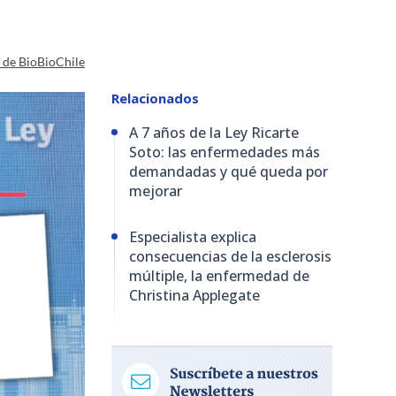
a de BioBioChile
Relacionados
A 7 años de la Ley Ricarte
Soto: las enfermedades más
demandadas y qué queda por
mejorar
Especialista explica
consecuencias de la esclerosis
múltiple, la enfermedad de
Christina Applegate