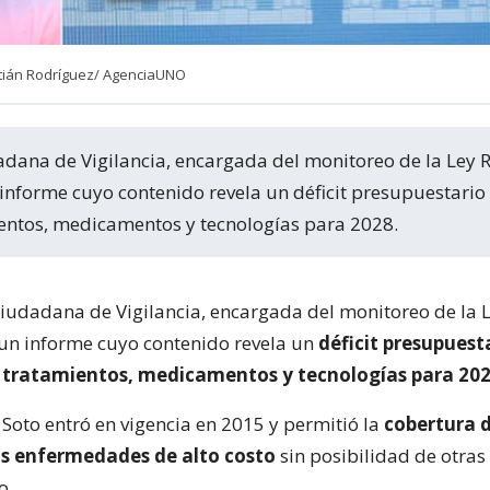
stián Rodríguez/ AgenciaUNO
 informe cuyo contenido revela un déficit presupuestario
entos, medicamentos y tecnologías para 2028.
iudadana de Vigilancia, encargada del monitoreo de la L
 un informe cuyo contenido revela un
déficit presupuest
 tratamientos, medicamentos y tecnologías para 20
 Soto entró en vigencia en 2015 y permitió la
cobertura 
s enfermedades de alto costo
sin posibilidad de otras
o.