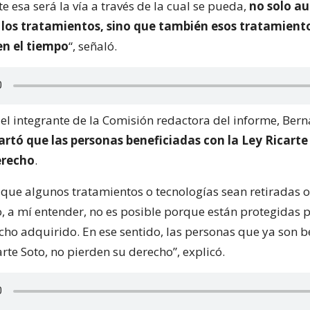
 esa será la vía a través de la cual se pueda,
no solo a
 los tratamientos, sino que también esos tratamient
n el tiempo
“, señaló.
 el integrante de la Comisión redactora del informe, Ber
artó que las personas beneficiadas con la Ley Ricarte
erecho
.
a que algunos tratamientos o tecnologías sean retiradas 
, a mí entender, no es posible porque están protegidas p
ho adquirido. En ese sentido, las personas que ya son b
arte Soto, no pierden su derecho”, explicó.