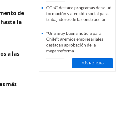
CChC destaca programas de salud,
mento de
formación y atención social para
trabajadores de la construcción
 hasta la
"Una muy buena noticia para
Chile": gremios empresariales
destacan aprobación de la
megarreforma
os a las
MÁS NOTICIAS
des más