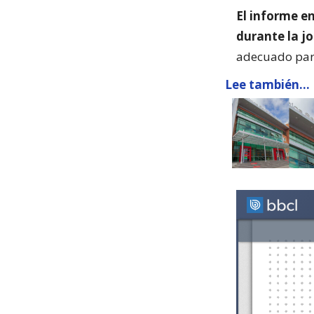
El informe e
durante la j
adecuado para
Lee también...