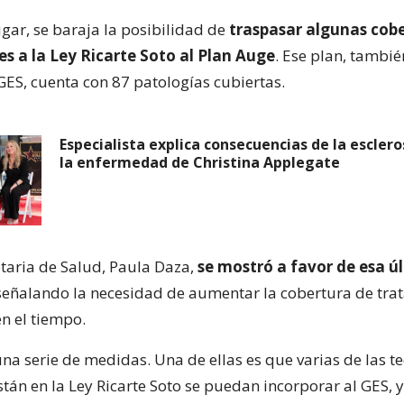
gar, se baraja la posibilidad de
traspasar algunas cob
s a la Ley Ricarte Soto al Plan Auge
. Ese plan, tambié
S, cuenta con 87 patologías cubiertas.
Especialista explica consecuencias de la esclero
la enfermedad de Christina Applegate
taria de Salud, Paula Daza,
se mostró a favor de esa ú
 señalando la necesidad de aumentar la cobertura de tra
n el tiempo.
na serie de medidas. Una de ellas es que varias de las t
tán en la Ley Ricarte Soto se puedan incorporar al GES, y