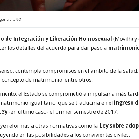
Agencia UNO
o de Integración y Liberación Homosexual
(Movilh) y
cer los detalles del acuerdo para dar paso a
matrimoni
nsenso, contempla compromisos en el ámbito de la salud,
l concepto de matrimonio, entre otros.
mento, el Estado se comprometió a impulsar a más tard
matrimonio igualitario, que se traduciría en el
ingreso d
Ley
-en último caso- el primer semestre de 2017.
ye reformas a otras normativas como la
Ley sobre adop
cluyendo en las posibilidades a los convivientes civiles.