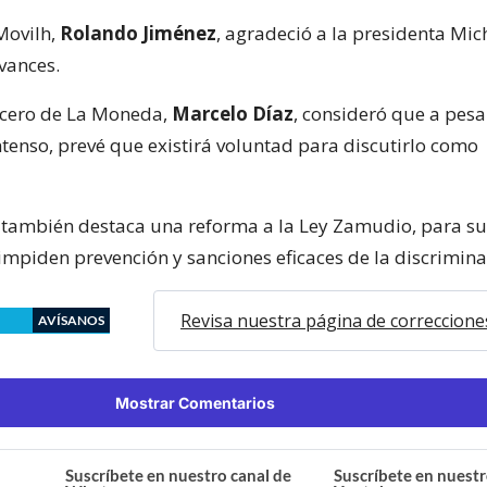
Movilh,
Rolando Jiménez
, agradeció a la presidenta Mic
vances.
vocero de La Moneda,
Marcelo Díaz
, consideró que a pesa
ntenso, prevé que existirá voluntad para discutirlo como
 también destaca una reforma a la Ley Zamudio, para su
impiden prevención y sanciones eficaces de la discrimina
Revisa nuestra página de correccione
AVÍSANOS
Mostrar Comentarios
Suscríbete en nuestro canal de
Suscríbete en nuestr