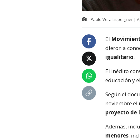
Pablo Vera Lisperguer | 
El
Movimient
dieron a cono
igualitario
.
El inédito co
educación y e
Según el docu
noviembre el 
proyecto de 
Además, inclu
menores
, in