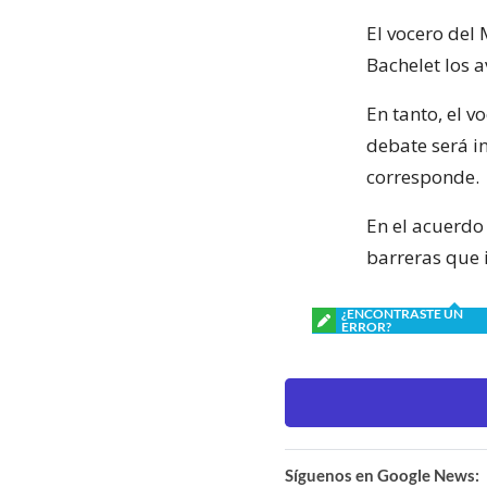
El vocero del 
Bachelet los a
En tanto, el 
debate será i
corresponde.
En el acuerdo
barreras que 
¿ENCONTRASTE UN
ERROR?
Síguenos en Google News: