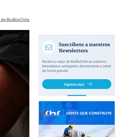
a de BioBioChile