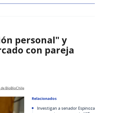
ión personal" y
ercado con pareja
a de BioBioChile
Relacionados
Investigan a senador Espinoza