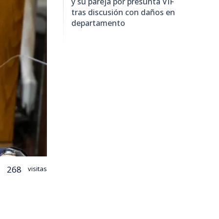
y su pareja por presunta VIF
tras discusión con daños en
departamento
268
visitas