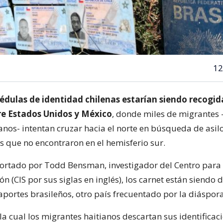
12
édulas de identidad chilenas estarían siendo recogida
re Estados Unidos y México
, donde miles de migrantes 
anos- intentan cruzar hacia el norte en búsqueda de asil
 que no encontraron en el hemisferio sur.
ortado por Todd Bensman, investigador del Centro para
n (CIS por sus siglas en inglés), los carnet están siendo
aportes brasileños, otro país frecuentado por la diáspora
la cual los migrantes haitianos descartan sus identificac