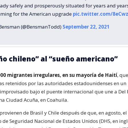
ady safely and prosperously situated for years and year
oming for the American upgrade
pic.twitter.com/8eC
Bensman (@BensmanTodd)
September 22, 2021
ño chileno” al “sueño americano”
000 migrantes irregulares, en su mayoría de Haití
, qu
ías retenidos por las autoridades estadounidenses en un
provisado bajo el puente internacional que une a Del R
na Ciudad Acuña, en Coahuila.
provienen de Brasil y Chile después de que, en agosto, el
de Seguridad Nacional de Estados Unidos (DHS, en ingl