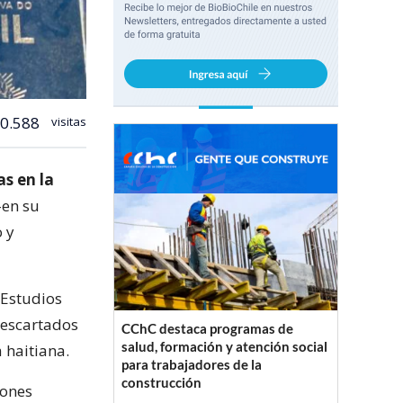
0.588
visitas
s en la
-en su
o y
 Estudios
 descartados
CChC destaca programas de
salud, formación y atención social
 haitiana.
para trabajadores de la
construcción
iones