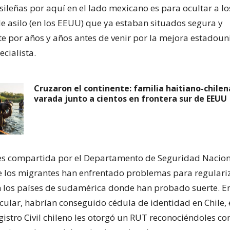
sileñas por aquí en el lado mexicano es para ocultar a lo
e asilo (en los EEUU) que ya estaban situados segura y
 por años y años antes de venir por la mejora estadoun
ecialista.
Cruzaron el continente: familia haitiano-chilen
varada junto a cientos en frontera sur de EEUU
es compartida por el Departamento de Seguridad Nacion
 los migrantes han enfrentado problemas para regulari
n los países de sudamérica donde han probado suerte. En
cular, habrían conseguido cédula de identidad en Chile, e
egistro Civil chileno les otorgó un RUT reconociéndoles c