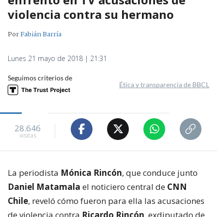
violencia contra su hermano
Por
Fabián Barría
Lunes 21 mayo de 2018 | 21:31
Seguimos criterios de
Ética y transparencia de BBCL
28.646
visitas
La periodista
Mónica Rincón
, que conduce junto
Daniel Matamala
el noticiero central de
CNN
Chile
, reveló cómo fueron para ella las acusaciones
de violencia contra
Ricardo Rincón
, exdiputado de