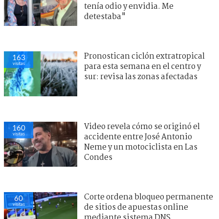
tenía odio y envidia. Me
detestaba"
Pronostican ciclón extratropical
163
visitas
para esta semana en el centro y
sur: revisa las zonas afectadas
Video revela cómo se originó el
160
visitas
accidente entre José Antonio
Neme y un motociclista en Las
Condes
Corte ordena bloqueo permanente
60
visitas
de sitios de apuestas online
mediante sistema DNS