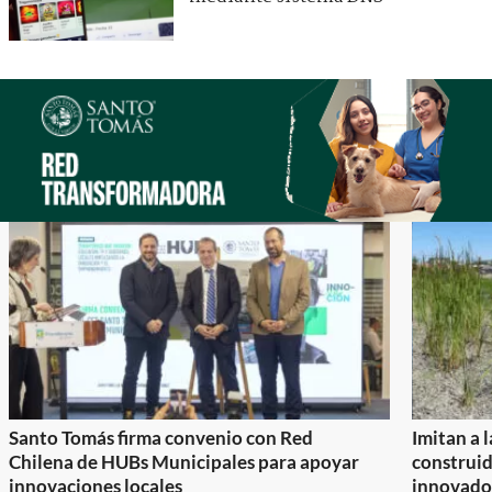
Santo Tomás firma convenio con Red
Imitan a 
Chilena de HUBs Municipales para apoyar
construi
innovaciones locales
innovador