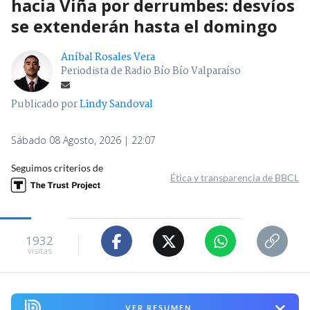
hacia Viña por derrumbes: desvíos
se extenderán hasta el domingo
Aníbal Rosales Vera
Periodista de Radio Bío Bío Valparaíso
Publicado por
Lindy Sandoval
Sábado 08 Agosto, 2026 | 22:07
Seguimos criterios de
Ética y transparencia de BBCL
1932
visitas
VER RESUMEN