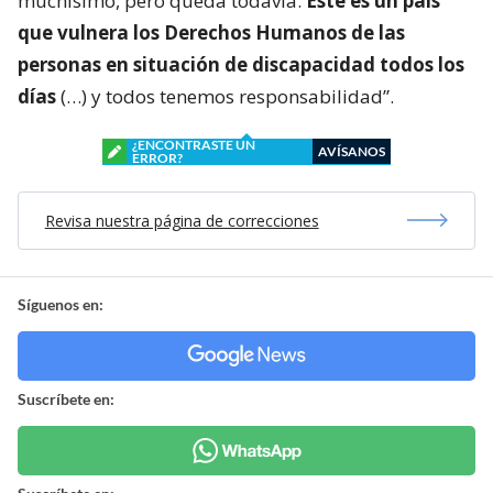
muchísimo, pero queda todavía.
Este es un país
que vulnera los Derechos Humanos de las
personas en situación de discapacidad todos los
días
(…) y todos tenemos responsabilidad”.
¿ENCONTRASTE UN
AVÍSANOS
ERROR?
Revisa nuestra página de correcciones
Síguenos en:
Suscríbete en: