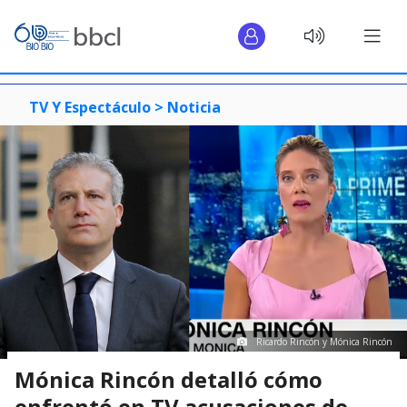
TV Y Espectáculo >
Noticia
Ricardo Rincón y Mónica Rincón
Mónica Rincón detalló cómo
enfrentó en TV acusaciones de