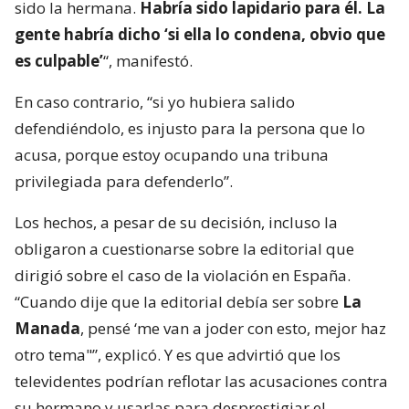
sido la hermana.
Habría sido lapidario para él. La
gente habría dicho ‘si ella lo condena, obvio que
es culpable’
“, manifestó.
En caso contrario, “si yo hubiera salido
defendiéndolo, es injusto para la persona que lo
acusa, porque estoy ocupando una tribuna
privilegiada para defenderlo”.
Los hechos, a pesar de su decisión, incluso la
obligaron a cuestionarse sobre la editorial que
dirigió sobre el caso de la violación en España.
“Cuando dije que la editorial debía ser sobre
La
Manada
, pensé ‘me van a joder con esto, mejor haz
otro tema"”, explicó. Y es que advirtió que los
televidentes podrían reflotar las acusaciones contra
su hermano y usarlas para desprestigiar el