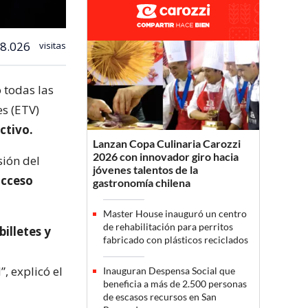
8.026
visitas
 todas las
s (ETV)
ctivo.
Lanzan Copa Culinaria Carozzi
2026 con innovador giro hacia
sión del
jóvenes talentos de la
acceso
gastronomía chilena
Master House inauguró un centro
de rehabilitación para perritos
illetes y
fabricado con plásticos reciclados
”, explicó el
Inauguran Despensa Social que
beneficia a más de 2.500 personas
de escasos recursos en San