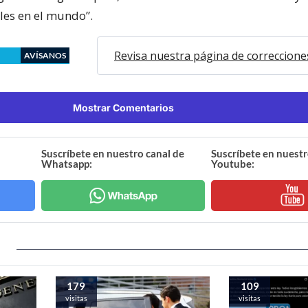
les en el mundo”.
Revisa nuestra página de correccione
AVÍSANOS
Mostrar Comentarios
Suscríbete en nuestro canal de
Suscríbete en nuestr
Whatsapp:
Youtube:
179
109
visitas
visitas