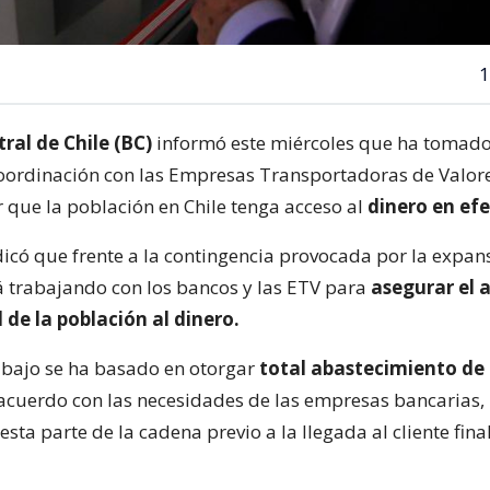
1
ral de Chile (BC)
informó este miércoles que ha tomado
ordinación con las Empresas Transportadoras de Valore
 que la población en Chile tenga acceso al
dinero en efe
dicó que frente a la contingencia provocada por la expan
tá trabajando con los bancos y las ETV para
asegurar el 
de la población al dinero.
rabajo se ha basado en otorgar
total abastecimiento de b
acuerdo con las necesidades de las empresas bancarias,
sta parte de la cadena previo a la llegada al cliente final