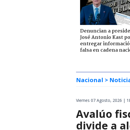
Denuncian a presid
José Antonio Kast p
entregar informaci
falsa en cadena naci
Nacional
> Notici
Viernes 07 Agosto, 2026 | 1
Avalúo fis
divide a a