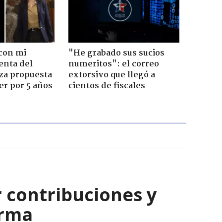
con mi
"He grabado sus sucios
enta del
numeritos": el correo
za propuesta
extorsivo que llegó a
r por 5 años
cientos de fiscales
r contribuciones y
orma