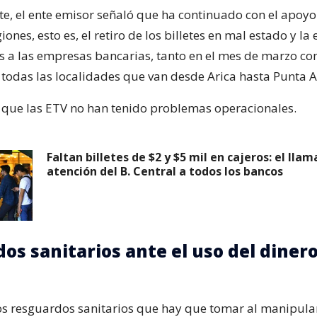
e, el ente emisor señaló que ha continuado con el apoyo a
giones, esto es, el retiro de los billetes en mal estado y la
os a las empresas bancarias, tanto en el mes de marzo co
todas las localidades que van desde Arica hasta Punta A
 que las ETV no han tenido problemas operacionales.
Faltan billetes de $2 y $5 mil en cajeros: el lla
atención del B. Central a todos los bancos
os sanitarios ante el uso del diner
os resguardos sanitarios que hay que tomar al manipula