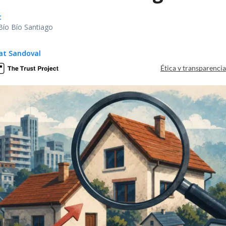
t
Bío Bío Santiago
at Sandoval
Ética y transparenci