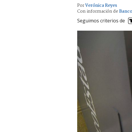
Por
Verónica Reyes
Con información de
Banco
Seguimos criterios de