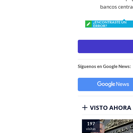
bancos centra
¿ENCONTRASTE UN
ERROR?
Síguenos en Google News:
VISTO AHORA
197
visitas