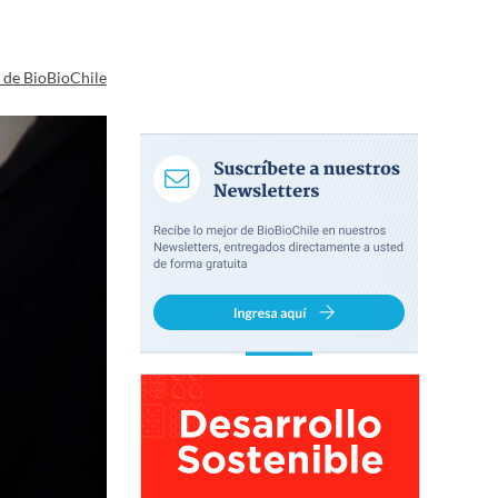
a de BioBioChile