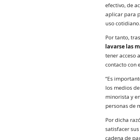
efectivo, de 
aplicar para p
uso cotidiano
Por tanto, tr
lavarse las 
tener acceso 
contacto con e
“Es important
los medios de
minorista y en
personas de m
Por dicha raz
satisfacer su
cadena de pag