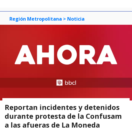
0
1
2
3
Región Metropolitana
> Noticia
Reportan incidentes y detenidos
durante protesta de la Confusam
a las afueras de La Moneda