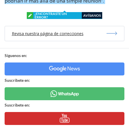
podrían ir más allá de una simple reunión”.
¿ENCONTRASTE UN
AVÍSANOS
ERROR?
Revisa nuestra página de correcciones
Síguenos en:
Suscríbete en:
Suscríbete en: