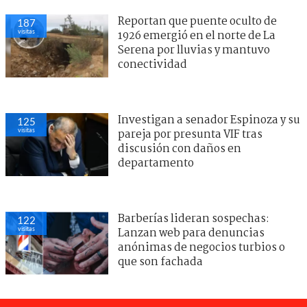
Reportan que puente oculto de
187
visitas
1926 emergió en el norte de La
Serena por lluvias y mantuvo
conectividad
Investigan a senador Espinoza y su
125
visitas
pareja por presunta VIF tras
discusión con daños en
departamento
Barberías lideran sospechas:
122
visitas
Lanzan web para denuncias
anónimas de negocios turbios o
que son fachada