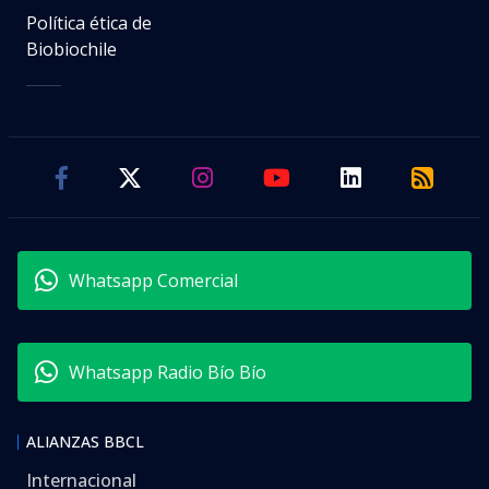
Política ética de
Biobiochile
Whatsapp Comercial
Whatsapp Radio Bío Bío
ALIANZAS BBCL
Internacional