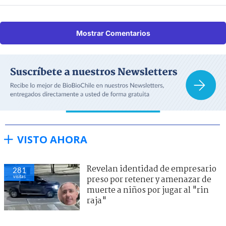
Mostrar Comentarios
VISTO AHORA
Revelan identidad de empresario
281
visitas
preso por retener y amenazar de
muerte a niños por jugar al "rin
raja"