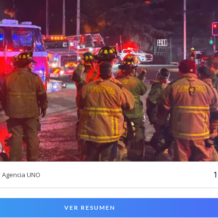
1
/ Agencia UNO
VER RESUMEN