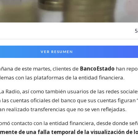
5
VER RESUMEN
ñana de este martes, clientes de
BancoEstado
han repo
lemas con las plataformas de la entidad financiera.
La Radio, así como también usuarios de las redes sociale
las cuentas oficiales del banco que sus cuentas figuran 
n realizado transferencias que no se ven reflejadas.
omó contacto con la entidad financiera, desde donde se
mente de una falla temporal de la visualización de lo