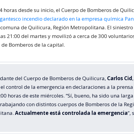
24 horas desde su inicio, el Cuerpo de Bomberos de Quili
igantesco incendio declarado en la empresa química Pa
 comuna de Quilicura, Región Metropolitana. El siniestr
las 21:00 del martes y movilizó a cerca de 300 voluntari
de Bomberos de la capital.
dante del Cuerpo de Bomberos de Quilicura,
Carlos Cid
,
el control de la emergencia en declaraciones a la prensa
:00 horas de este miércoles. “Sí, bueno, ha sido una larga
trabajando con distintos cuerpos de Bomberos de la Reg
itana.
Actualmente está controlada la emergencia
”, 