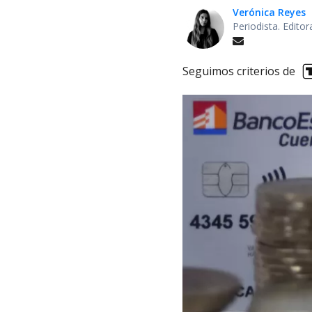
Verónica Reyes
Periodista. Edito
Seguimos criterios de