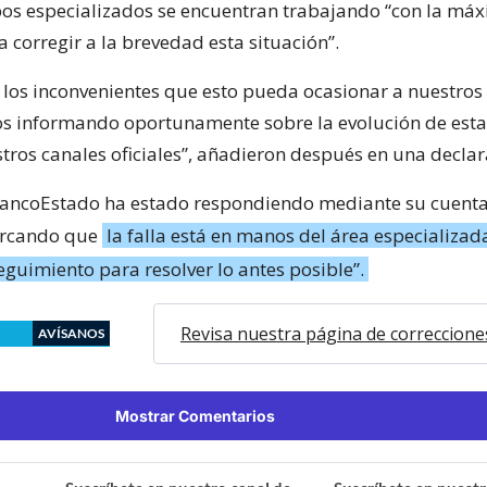
os especializados se encuentran trabajando “con la má
 corregir a la brevedad esta situación”.
os inconvenientes que esto pueda ocasionar a nuestros c
 informando oportunamente sobre la evolución de esta 
stros canales oficiales”, añadieron después en una declar
BancoEstado ha estado respondiendo mediante su cuenta
marcando que
la falla está en manos del área especializada
eguimiento para resolver lo antes posible”.
Revisa nuestra página de correccione
AVÍSANOS
Mostrar Comentarios