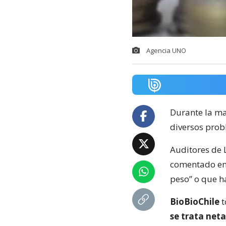
Agencia UNO
Durante la ma
diversos prob
Auditores de 
comentado en 
peso” o que ha
BioBioChile
t
se trata neta