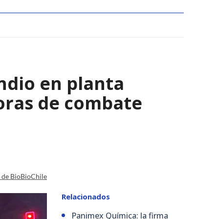
ndio en planta
horas de combate
a de BioBioChile
Relacionados
Panimex Química: la firma