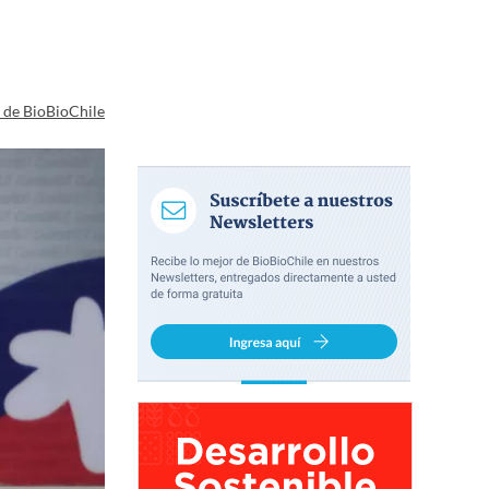
a de BioBioChile