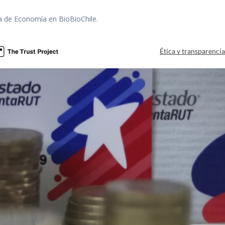
ra de Economía en BioBioChile.
Ética y transparenci