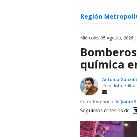
Región Metropoli
Miércoles 05 Agosto, 2026 |
Bomberos 
química en
Antonio Gonzál
Periodista. Edito
Con información de
Jaime S
Seguimos criterios de