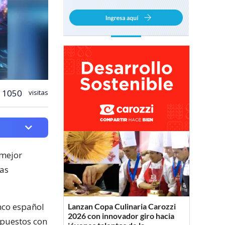
1050
visitas
 mejor
ras
anco español
Lanzan Copa Culinaria Carozzi
2026 con innovador giro hacia
 puestos con