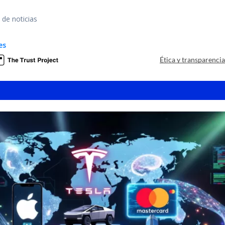
 de noticias
es
Ética y transparenci