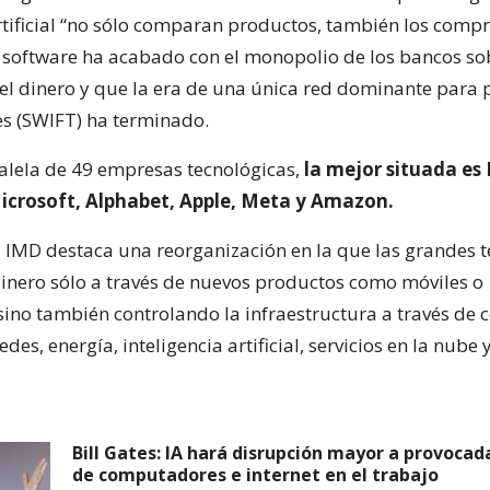
rtificial “no sólo comparan productos, también los compr
 software ha acabado con el monopolio de los bancos sob
l dinero y que la era de una única red dominante para
es (SWIFT) ha terminado.
aralela de 49 empresas tecnológicas,
la mejor situada es 
icrosoft, Alphabet, Apple, Meta y Amazon.
r, IMD destaca una reorganización en la que las grandes 
inero sólo a través de nuevos productos como móviles o
sino también controlando la infraestructura a través de 
redes, energía, inteligencia artificial, servicios en la nub
Bill Gates: IA hará disrupción mayor a provocad
de computadores e internet en el trabajo