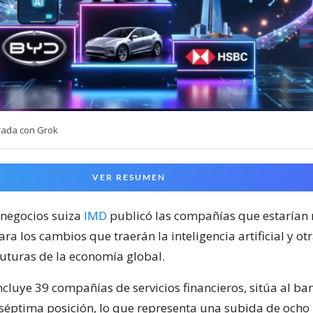
rada con Grok
VER RESUMEN
 negocios suiza
IMD
publicó las compañías que estarían
a los cambios que traerán la inteligencia artificial y ot
futuras de la economía global.
incluye 39 compañías de servicios financieros, sitúa al b
séptima posición, lo que representa una subida de ocho