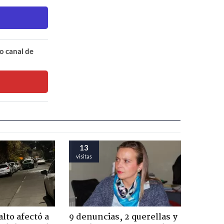
o canal de
13
visitas
lto afectó a
9 denuncias, 2 querellas y