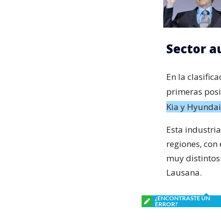
Sector a
En la clasific
primeras posi
Kia y Hyundai
Esta industria
regiones, con 
muy distintos
Lausana.
¿ENCONTRASTE UN
ERROR?