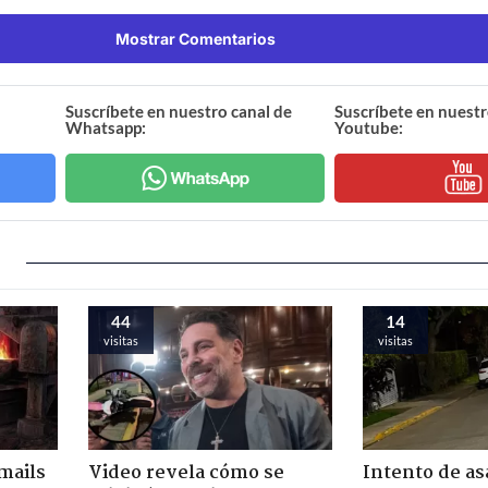
Mostrar Comentarios
Suscríbete en nuestro canal de
Suscríbete en nuestr
Whatsapp:
Youtube:
44
14
visitas
visitas
mails
Video revela cómo se
Intento de asa