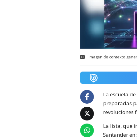
Imagen de contexto gene
La escuela de
preparadas par
revoluciones 
La lista, que 
Santander en 