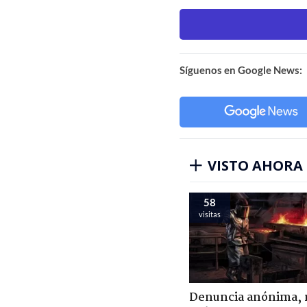
Síguenos en Google News:
VISTO AHORA
58
visitas
Denuncia anónima, 