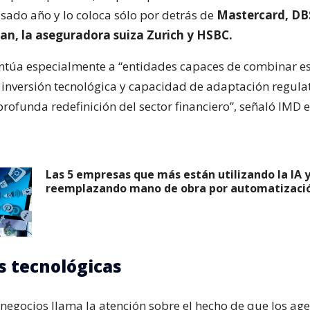
asado año y lo coloca sólo por detrás de
Mastercard, DB
gan, la aseguradora suiza Zurich y HSBC.
ntúa especialmente a “entidades capaces de combinar e
, inversión tecnológica y capacidad de adaptación regula
ofunda redefinición del sector financiero”, señaló IMD 
Las 5 empresas que más están utilizando la IA 
reemplazando mano de obra por automatizaci
 tecnológicas
 negocios llama la atención sobre el hecho de que los ag