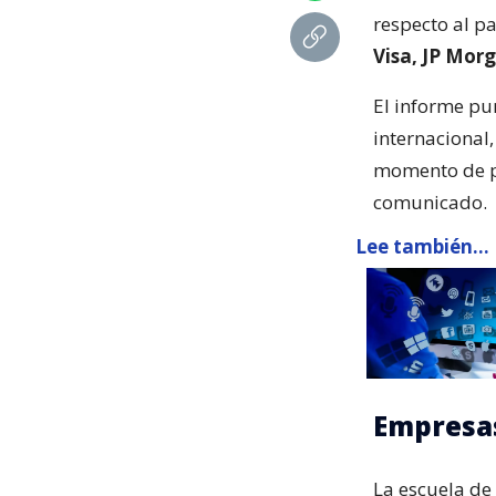
respecto al p
Visa, JP Mor
El informe pu
internacional
momento de pr
comunicado.
Lee también...
Empresas
La escuela de