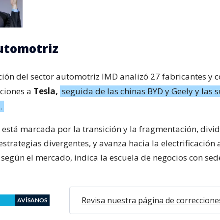
utomotriz
ación del sector automotriz IMD analizó 27 fabricantes y c
ciones a
Tesla,
seguida de las chinas BYD y Geely y las 
.
 está marcada por la transición y la fragmentación, divi
estrategias divergentes, y avanza hacia la electrificación 
 según el mercado, indica la escuela de negocios con sed
Revisa nuestra página de correccione
AVÍSANOS