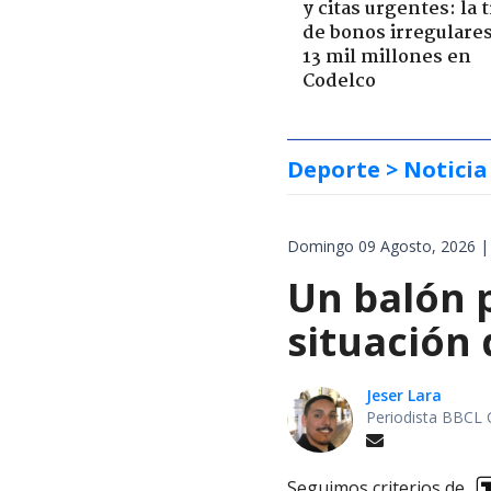
y citas urgentes: la
de bonos irregulare
13 mil millones en
Codelco
Deporte
> Noticia
Domingo 09 Agosto, 2026 |
Un balón p
situación 
Jeser Lara
Periodista BBCL 
Seguimos criterios de