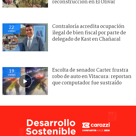
reconstrucción en El Olivar
Contraloría acredita ocupación
22
visitas
ilegal de bien fiscal por parte de
delegado de Kast en Chañaral
Escolta de senador Carter frustra
19
visitas
robo de auto en Vitacura: reportan
que computador fue sustraído