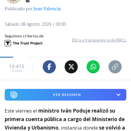
Publicado por
Jean Valencia
Sábado 08 Agosto, 2026 | 00:00
Seguimos criterios de
Ética y transparencia de BBCL
19.415
visitas
VER RESUMEN
Este viernes el
ministro Iván Poduje realizó su
primera cuenta pública a cargo del Ministerio de
Vivienda y Urbanismo
, instancia donde
se volvió a