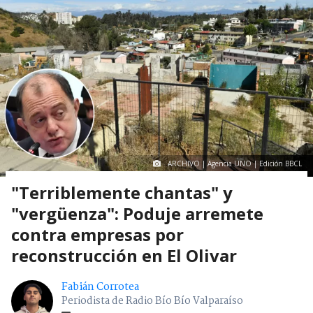
ARCHIVO | Agencia UNO | Edición BBCL
"Terriblemente chantas" y
"vergüenza": Poduje arremete
contra empresas por
reconstrucción en El Olivar
Fabián Corrotea
Periodista de Radio Bío Bío Valparaíso