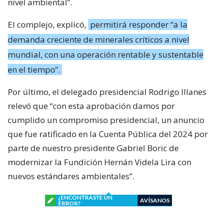
nivel ambiental”.
El complejo, explicó,
permitirá responder “a la
demanda creciente de minerales críticos a nivel
mundial, con una operación rentable y sustentable
en el tiempo”.
Por último, el delegado presidencial Rodrigo Illanes
relevó que “con esta aprobación damos por
cumplido un compromiso presidencial, un anuncio
que fue ratificado en la Cuenta Pública del 2024 por
parte de nuestro presidente Gabriel Boric de
modernizar la Fundición Hernán Videla Lira con
nuevos estándares ambientales”.
¿ENCONTRASTE UN
AVÍSANOS
ERROR?