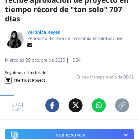
tiempo récord de "tan solo" 707
días
Verónica Reyes
Periodista. Editora de Economía en BioBioChile.
Miércoles 29 octubre de 2025 | 12:34
Seguimos criterios de
Ética y transparencia de BBCL
5741
visitas
VER RESUMEN