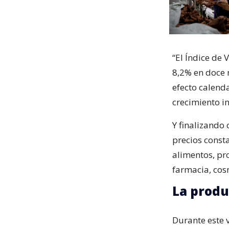
“El Índice de
8,2% en doce 
efecto calend
crecimiento in
Y finalizando 
precios const
alimentos, pr
farmacia, cos
La produ
Durante este 