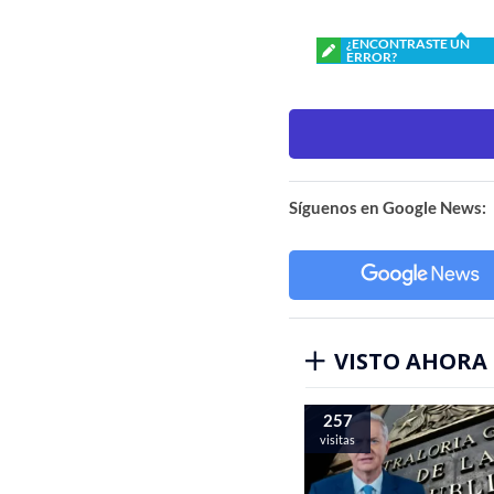
¿ENCONTRASTE UN
ERROR?
Síguenos en Google News:
VISTO AHORA
257
visitas