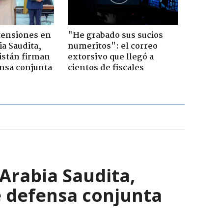
tensiones en
"He grabado sus sucios
ia Saudita,
numeritos": el correo
istán firman
extorsivo que llegó a
nsa conjunta
cientos de fiscales
Arabia Saudita,
e defensa conjunta