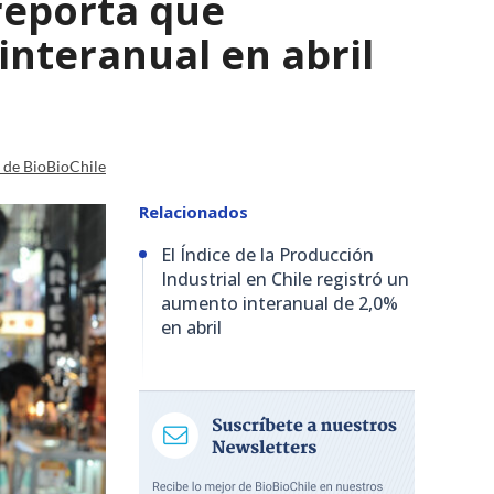
 reporta que
interanual en abril
a de BioBioChile
Relacionados
El Índice de la Producción
Industrial en Chile registró un
aumento interanual de 2,0%
en abril