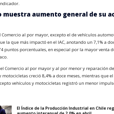
ndicador.
 muestra aumento general de su ac
el Comercio al por mayor, excepto el de vehículos automo
fue la que más impactó en el IAC, anotando un 7,1% a do
 puntos porcentuales, en especial por la mayor venta d
aco.
, el Comercio al por mayor y al por menor y reparación de
 motocicletas creció 8,4% a doce meses, mientras que el
cepto vehículos y motocicletas registró un menor impuls
El Índice de la Producción Industrial en Chile re
aumento interanual de 2,0% en abril