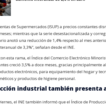
 Ventas de Supermercados (ISUP) a precios constantes di
meses; mientras que la serie desestacionalizada y correg
ario anotó una reducción de 1,4% respecto al mes anterio
teranual de 3,3%”, señalan desde el INE.
con esta rama, el Índice del Comercio Electrónico Minoris
antes creció 3,5% a doce meses, gracias principalmente al
oductos electrónicos, para equipamiento del hogar y tecn
méticos y productos de higiene personal.
cción industrial también presenta 
viernes, el INE también informó que el Índice de Producc