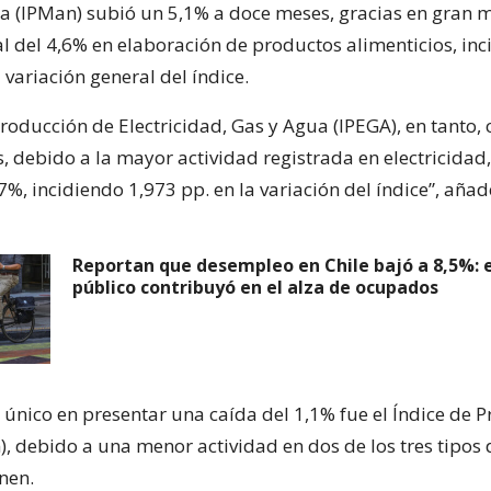
 (IPMan) subió un 5,1% a doce meses, gracias en gran 
al del 4,6% en elaboración de productos alimenticios, in
 variación general del índice.
Producción de Electricidad, Gas y Agua (IPEGA), en tanto, 
, debido a la mayor actividad registrada en electricidad
%, incidiendo 1,973 pp. en la variación del índice”, añade
Reportan que desempleo en Chile bajó a 8,5%: e
público contribuyó en el alza de ocupados
l único en presentar una caída del 1,1% fue el Índice de 
), debido a una menor actividad en dos de los tres tipos
nen.