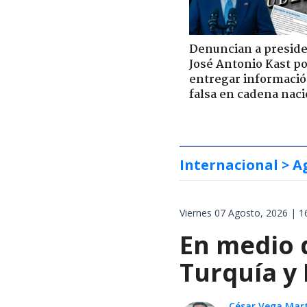
Denuncian a presid
José Antonio Kast p
entregar informaci
falsa en cadena naci
Internacional
> A
Viernes 07 Agosto, 2026 | 1
En medio d
Turquía y
César Vega Mar