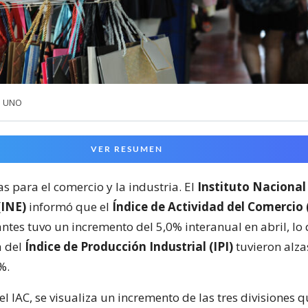
a UNO
VER RESUMEN
s para el comercio y la industria. El
Instituto Nacional
(INE)
informó que el
Índice de Actividad del Comercio 
ntes tuvo un incremento del 5,0% interanual en abril, lo
a del
Índice de Producción Industrial (IPI)
tuvieron alza
%.
el IAC, se visualiza un incremento de las tres divisiones 