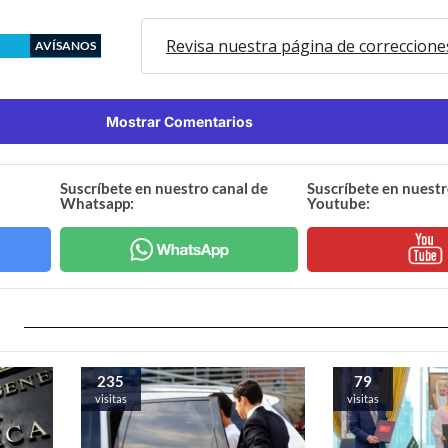
Revisa nuestra página de correccione
AVÍSANOS
Mostrar Comentarios
Suscríbete en nuestro canal de
Suscríbete en nuestr
Whatsapp:
Youtube:
235
79
visitas
visitas