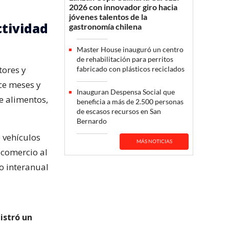
2026 con innovador giro hacia
jóvenes talentos de la
tividad
gastronomía chilena
Master House inauguró un centro
de rehabilitación para perritos
tores y
fabricado con plásticos reciclados
ce meses y
Inauguran Despensa Social que
e alimentos,
beneficia a más de 2.500 personas
de escasos recursos en San
Bernardo
 vehículos
MÁS NOTICIAS
 comercio al
o interanual
gistró un