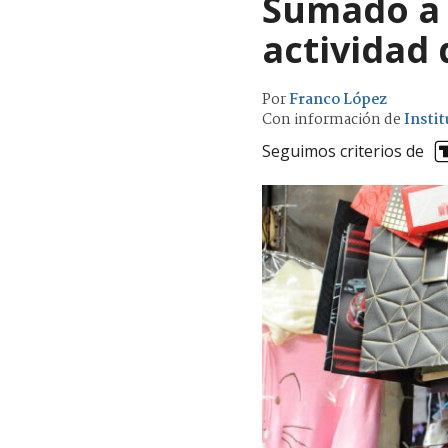
Sumado a a
actividad 
Por
Franco López
Con información de
Instit
Seguimos criterios de