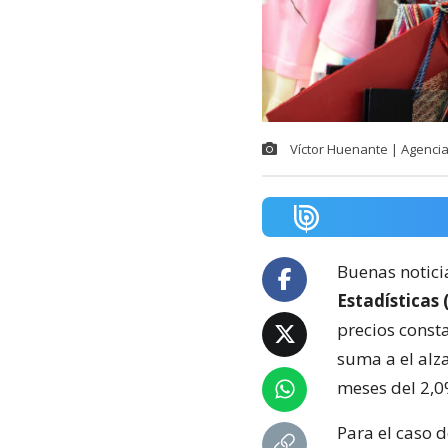
Víctor Huenante | Agenci
Buenas noticia
Estadísticas 
precios consta
suma a el alz
meses del 2,0
Para el caso d