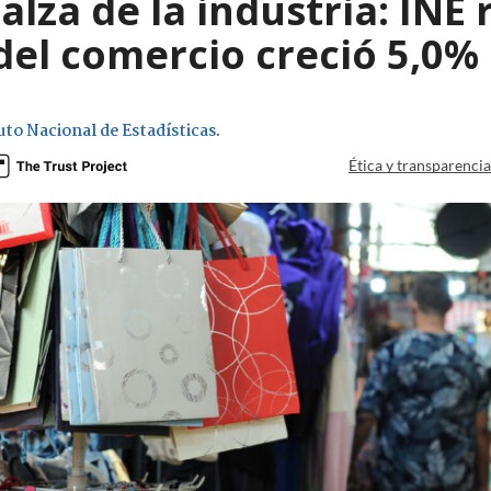
lza de la industria: INE
del comercio creció 5,0% 
uto Nacional de Estadísticas
.
Ética y transparenci