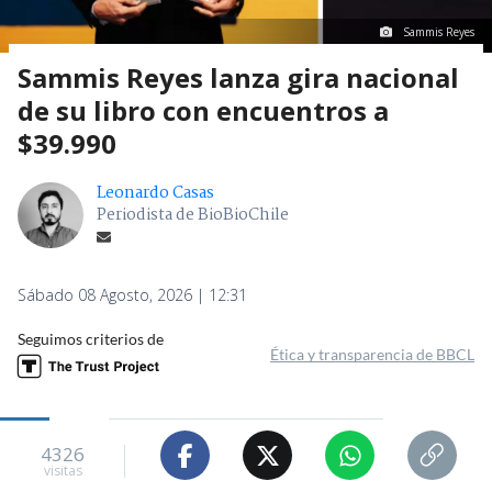
Sammis Reyes
Sammis Reyes lanza gira nacional
de su libro con encuentros a
$39.990
Leonardo Casas
Periodista de BioBioChile
Sábado 08 Agosto, 2026 | 12:31
Seguimos criterios de
Ética y transparencia de BBCL
4326
visitas