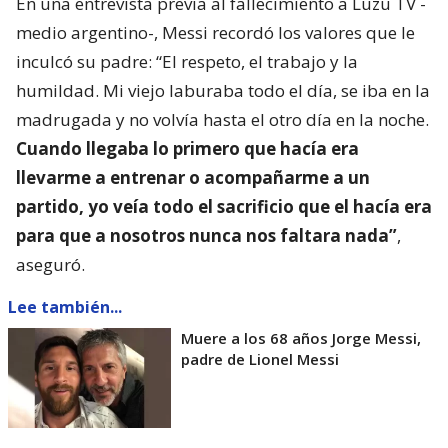
En una entrevista previa al fallecimiento a Luzu TV -
medio argentino-, Messi recordó los valores que le
inculcó su padre: “El respeto, el trabajo y la
humildad. Mi viejo laburaba todo el día, se iba en la
madrugada y no volvía hasta el otro día en la noche.
Cuando llegaba lo primero que hacía era
llevarme a entrenar o acompañarme a un
partido, yo veía todo el sacrificio que el hacía era
para que a nosotros nunca nos faltara nada”
,
aseguró.
Lee también...
Muere a los 68 años Jorge Messi,
padre de Lionel Messi