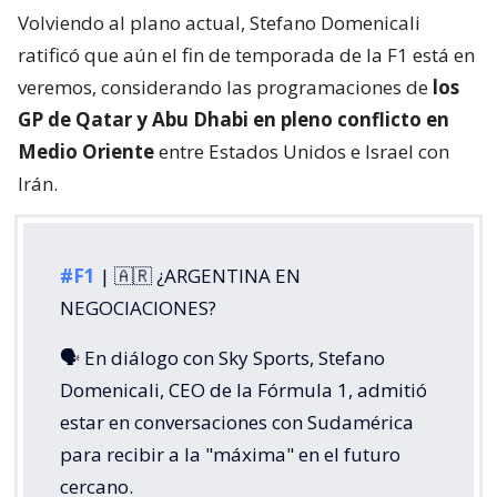
Volviendo al plano actual, Stefano Domenicali
ratificó que aún el fin de temporada de la F1 está en
veremos, considerando las programaciones de
los
GP de Qatar y Abu Dhabi en pleno conflicto en
Medio Oriente
entre Estados Unidos e Israel con
Irán.
#F1
| 🇦🇷 ¿ARGENTINA EN
NEGOCIACIONES?
🗣️ En diálogo con Sky Sports, Stefano
Domenicali, CEO de la Fórmula 1, admitió
estar en conversaciones con Sudamérica
para recibir a la "máxima" en el futuro
cercano.