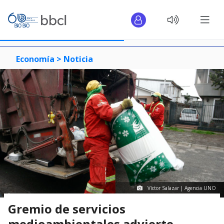
Economía >
Noticia
Víctor Salazar | Agencia UNO
Gremio de servicios
medioambientales advierte