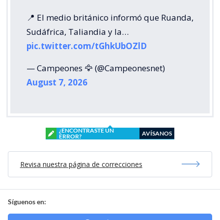
📍 El medio británico informó que Ruanda,
Sudáfrica, Taliandia y la…
pic.twitter.com/tGhkUbOZlD
— Campeones 🦅 (@Campeonesnet)
August 7, 2026
¿ENCONTRASTE UN
AVÍSANOS
ERROR?
Revisa nuestra página de correcciones
Síguenos en: