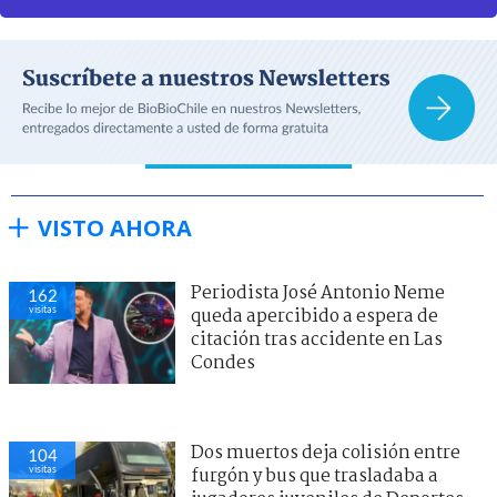
VISTO AHORA
Periodista José Antonio Neme
162
visitas
queda apercibido a espera de
citación tras accidente en Las
Condes
Dos muertos deja colisión entre
104
visitas
furgón y bus que trasladaba a