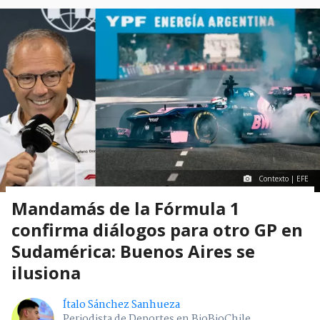
Contexto | EFE
Mandamás de la Fórmula 1
confirma diálogos para otro GP en
Sudamérica: Buenos Aires se
ilusiona
Ítalo Sánchez Sanhueza
Periodista de Deportes en BioBioChile