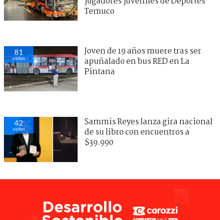
jugadores juveniles de Deportes
Temuco
Joven de 19 años muere tras ser
81
visitas
apuñalado en bus RED en La
Pintana
Sammis Reyes lanza gira nacional
42
visitas
de su libro con encuentros a
$39.990