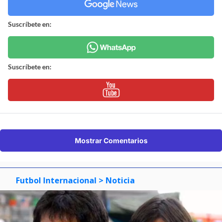
Suscríbete en:
Suscríbete en:
Mostrar Comentarios
Futbol Internacional
> Noticia