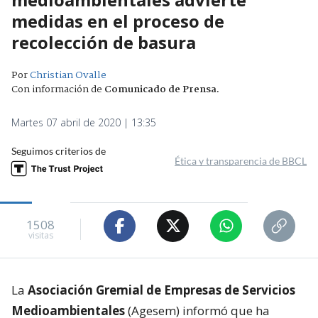
medidas en el proceso de
recolección de basura
Por
Christian Ovalle
Con información de
Comunicado de Prensa
.
Martes 07 abril de 2020 | 13:35
Seguimos criterios de
Ética y transparencia de BBCL
1508
visitas
La
Asociación Gremial de Empresas de Servicios
Medioambientales
(Agesem) informó que ha