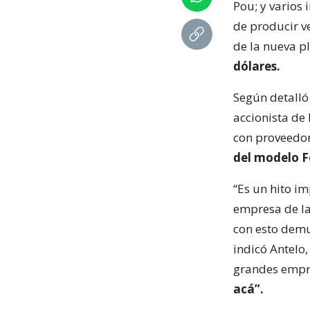
Pou; y varios 
de producir ve
de la nueva p
dólares.
Según detalló
accionista de
con proveedor
del modelo Fo
“Es un hito i
empresa de l
con esto demu
indicó Antelo,
grandes emp
acá”.