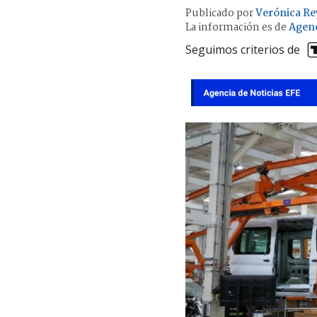
Publicado por
Verónica Re
La información es de
Agenc
Seguimos criterios de