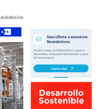
a de BioBioChile