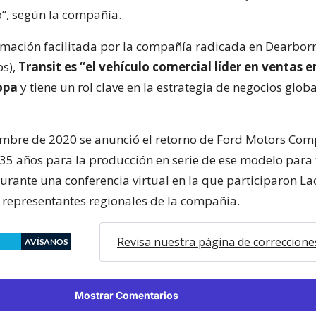
”, según la compañía.
rmación facilitada por la compañía radicada en Dearbor
os),
Transit es “el vehículo comercial líder en ventas 
opa
y tiene un rol clave en la estrategia de negocios globa
embre de 2020 se anunció el retorno de Ford Motors Co
35 años para la producción en serie de ese modelo para
urante una conferencia virtual en la que participaron La
s representantes regionales de la compañía.
Revisa nuestra página de correccione
AVÍSANOS
Mostrar Comentarios