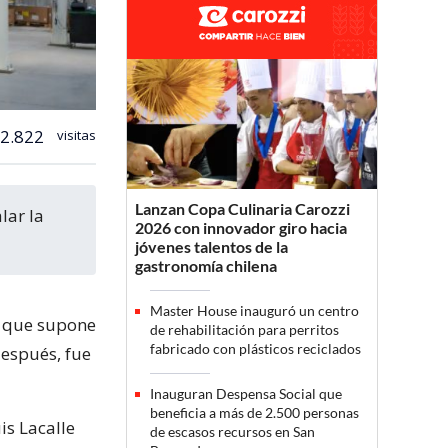
2.822
visitas
Lanzan Copa Culinaria Carozzi
2026 con innovador giro hacia
jóvenes talentos de la
gastronomía chilena
Master House inauguró un centro
, que supone
de rehabilitación para perritos
fabricado con plásticos reciclados
después, fue
Inauguran Despensa Social que
beneficia a más de 2.500 personas
is Lacalle
de escasos recursos en San