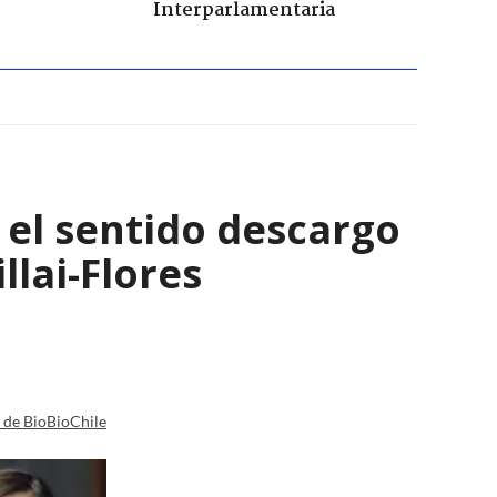
Interparlamentaria
: el sentido descargo
lai-Flores
a de BioBioChile