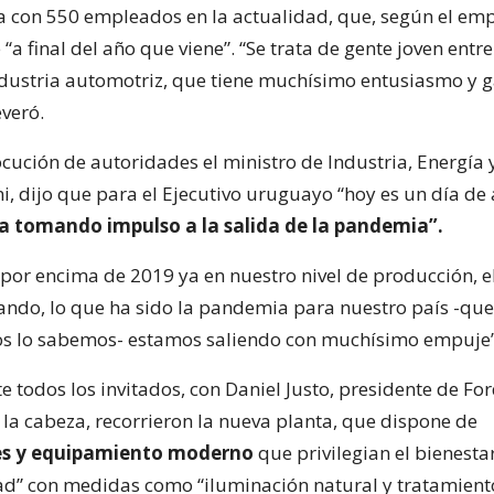
 con 550 empleados en la actualidad, que, según el emp
 “a final del año que viene”. “Se trata de gente joven ent
ndustria automotriz, que tiene muchísimo entusiasmo y 
everó.
cución de autoridades el ministro de Industria, Energía 
, dijo que para el Ejecutivo uruguayo “hoy es un día de a
a tomando impulso a la salida de la pandemia”.
por encima de 2019 ya en nuestro nivel de producción, e
ando, lo que ha sido la pandemia para nuestro país -que
os lo sabemos- estamos saliendo con muchísimo empuje”
 todos los invitados, con Daniel Justo, presidente de Fo
la cabeza, recorrieron la nueva planta, que dispone de
es y equipamiento moderno
que privilegian el bienestar
ad” con medidas como “iluminación natural y tratamient