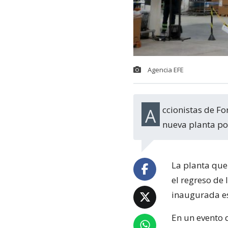
Agencia EFE
Accionistas de Ford Motors destacaron que eligieron a Uruguay para instalar la
nueva planta por
La planta que
el regreso de
inaugurada e
En un evento 