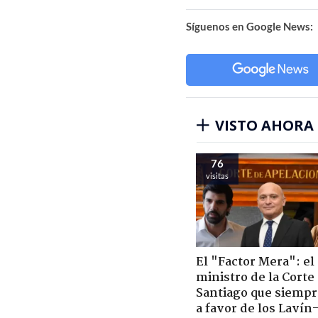
Síguenos en Google News:
VISTO AHORA
76
visitas
El "Factor Mera": el
ministro de la Corte
Santiago que siempr
a favor de los Lavín