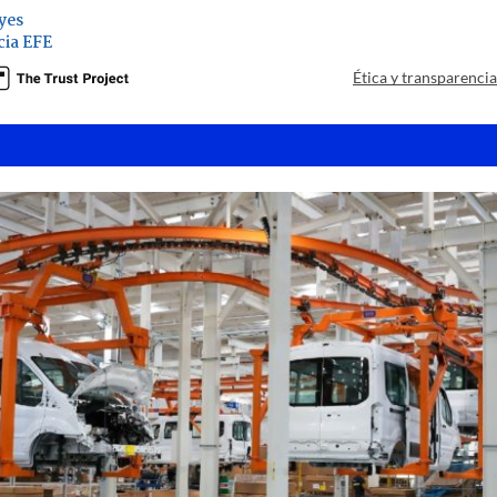
yes
ia EFE
Ética y transparenci