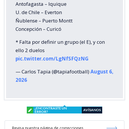
Antofagasta – Iquique
U. de Chile – Everton
Ñublense – Puerto Montt
Concepción – Curicó
* Falta por definir un grupo (el E), y con
ello 2 duelos
pic.twitter.com/LgNfSFQzNG
— Carlos Tapia (@tapiafootball)
August 6,
2026
¿ENCONTRASTE UN
AVÍSANOS
ERROR?
Revisa nuestra página de correcciones