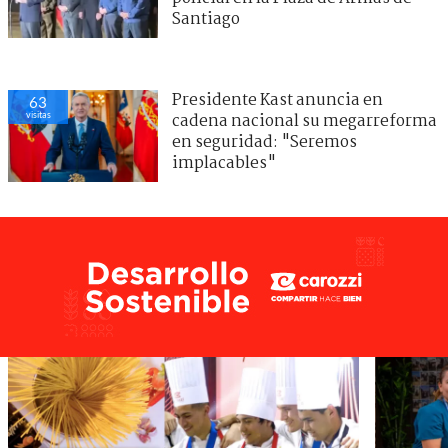
Santiago
Presidente Kast anuncia en
63
visitas
cadena nacional su megarreforma
en seguridad: "Seremos
implacables"