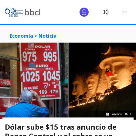
Economía >
Noticia
Agencia UNO
Dólar sube $15 tras anuncio de
Banco Central y el cobre se ve