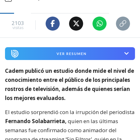
2103
visitas
VER RESUMEN
Cadem publicó un estudio donde mide el nivel de
conocimiento entre el público de los principales
rostros de televisión,
además de quienes serían
los mejores evaluados.
El estudio sorprendió con la irrupción del periodista
Fernando Solabarrieta,
quien en las últimas
semanas fue confirmado como animador del
programa de streaming ‘Sin Filtros’, quién en la