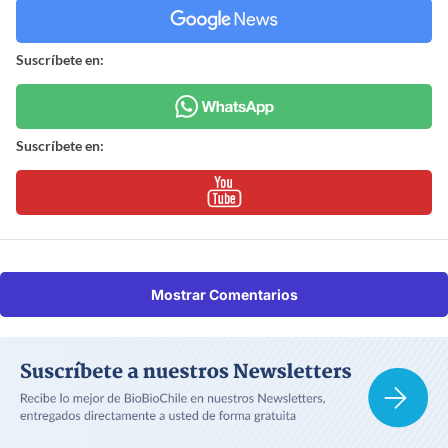
Suscríbete en:
Suscríbete en:
Mostrar Comentarios