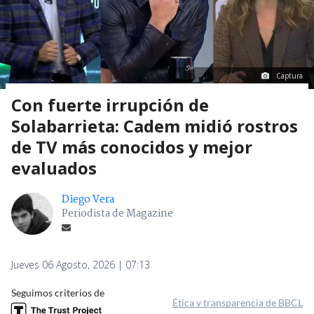
Captura
Con fuerte irrupción de
Solabarrieta: Cadem midió rostros
de TV más conocidos y mejor
evaluados
Diego Vera
Periodista de Magazine
Jueves 06 Agosto, 2026 | 07:13
Seguimos criterios de
Ética y transparencia de BBCL