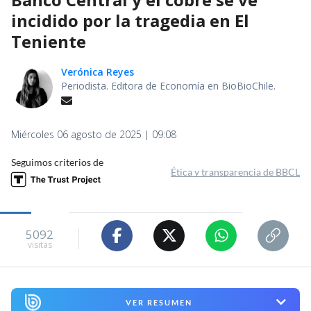
incidido por la tragedia en El
Teniente
Verónica Reyes
Periodista. Editora de Economía en BioBioChile.
Miércoles 06 agosto de 2025 | 09:08
Seguimos criterios de
Ética y transparencia de BBCL
5092
visitas
VER RESUMEN