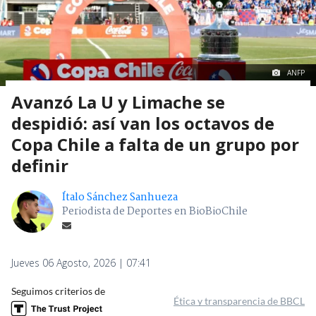
ANFP
Avanzó La U y Limache se
despidió: así van los octavos de
Copa Chile a falta de un grupo por
definir
Ítalo Sánchez Sanhueza
Periodista de Deportes en BioBioChile
Jueves 06 Agosto, 2026 | 07:41
Seguimos criterios de
Ética y transparencia de BBCL