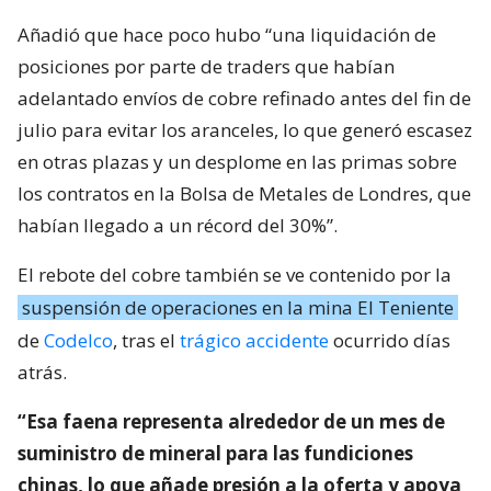
Añadió que hace poco hubo “una liquidación de
posiciones por parte de traders que habían
adelantado envíos de cobre refinado antes del fin de
julio para evitar los aranceles, lo que generó escasez
en otras plazas y un desplome en las primas sobre
los contratos en la Bolsa de Metales de Londres, que
habían llegado a un récord del 30%”.
El rebote del cobre también se ve contenido por la
suspensión de operaciones en la mina El Teniente
de
Codelco
, tras el
trágico accidente
ocurrido días
atrás.
“Esa faena representa alrededor de un mes de
suministro de mineral para las fundiciones
chinas, lo que añade presión a la oferta y apoya