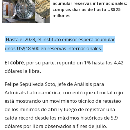
acumular reservas internacionales:
compras diarias de hasta US$25
millones
Hasta el 2028, el instituto emisor espera acumular
unos US$18.500 en reservas internacionales.
El
cobre
, por su parte, repuntó un 1% hasta los 4,42
dólares la libra.
Felipe Sepúlveda Soto, jefe de Análisis para
Admirals Latinoamérica, comentó que el metal rojo
está mostrando un movimiento técnico de retesteo
de los mínimos de abril y luego de registrar una
caída récord desde los máximos históricos de 5,9
dólares por libra observados a fines de julio.