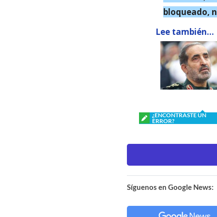
bloqueado, ni
Lee también...
¿ENCONTRASTE UN
ERROR?
Síguenos en Google News: