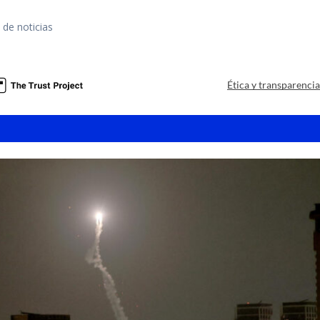
 de noticias
Ética y transparenci