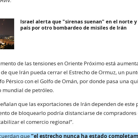
Aviv.
Israel alerta que "sirenas suenan" en el norte y
país por otro bombardeo de misiles de Irán
mento de las tensiones en Oriente Próximo está aument
de que Irán pueda cerrar el Estrecho de Ormuz, un punt
lfo Pérsico con el Golfo de Omán, por donde pasa una qu
o mundial de petróleo.
eñalan que las exportaciones de Irán dependen de este p
tento de bloquearlo podría distanciarse de compradores
abilizar el comercio regional”.
ecuerdan que
“el estrecho nunca ha estado completa