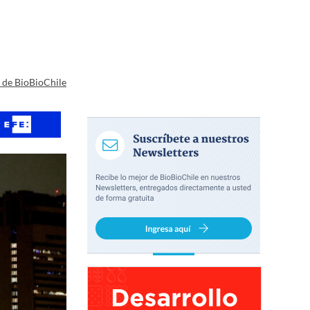
a de BioBioChile