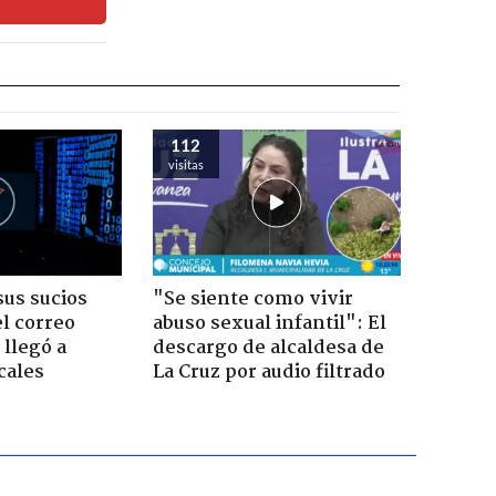
112
visitas
us sucios
"Se siente como vivir
l correo
abuso sexual infantil": El
 llegó a
descargo de alcaldesa de
cales
La Cruz por audio filtrado