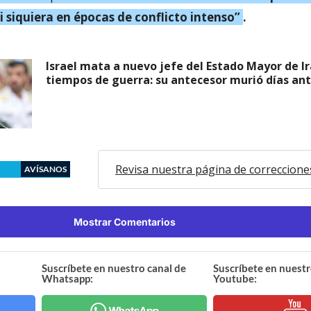
 siquiera en épocas de conflicto intenso”
.
Israel mata a nuevo jefe del Estado Mayor de I
tiempos de guerra: su antecesor murió días an
Revisa nuestra página de correccione
AVÍSANOS
Mostrar Comentarios
Suscríbete en nuestro canal de
Suscríbete en nuestr
Whatsapp:
Youtube: