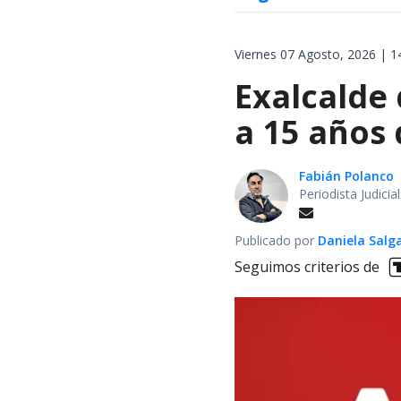
Viernes 07 Agosto, 2026 | 1
Exalcalde
a 15 años 
Fabián Polanco
Periodista Judici
Publicado por
Daniela Salg
Seguimos criterios de