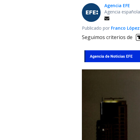
Agencia EFE
Agencia española
Publicado por
Franco López
Seguimos criterios de