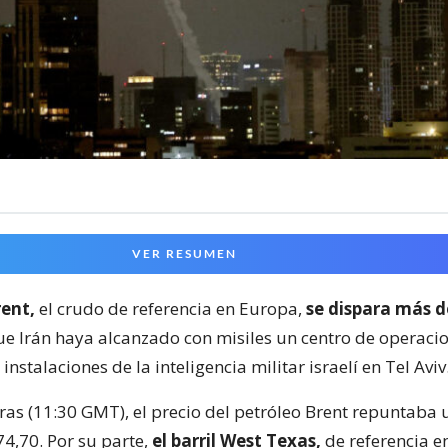
VER RESUMEN
rent,
el crudo de referencia en Europa,
se dispara más 
e Irán haya alcanzado con misiles un centro de operacio
nstalaciones de la inteligencia militar israelí en Tel Aviv
oras (11:30 GMT), el precio del petróleo Brent repuntaba
74,70. Por su parte,
el barril West Texas,
de referencia e