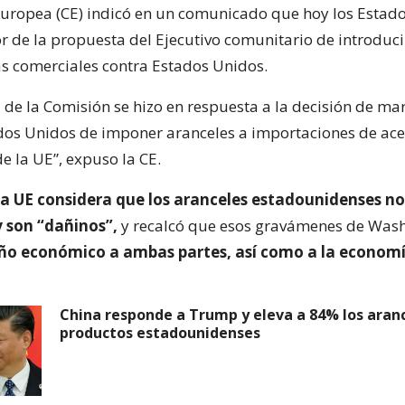
uropea (CE) indicó en un comunicado que hoy los Esta
or de la propuesta del Ejecutivo comunitario de introduci
 comerciales contra Estados Unidos.
 de la Comisión se hizo en respuesta a la decisión de ma
dos Unidos de imponer aranceles a importaciones de ace
e la UE”, expuso la CE.
la UE considera que los aranceles estadounidenses no
y son “dañinos”,
y recalcó que esos gravámenes de Was
ño económico a ambas partes, así como a la economí
China responde a Trump y eleva a 84% los aranc
productos estadounidenses