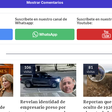
Mostrar Comentarios
Suscríbete en nuestro canal de
Suscríbete en nuestr
Whatsapp:
Youtube:
106
81
visitas
visitas
Revelan identidad de
Reportan que
 de
empresario preso por
oculto de 192