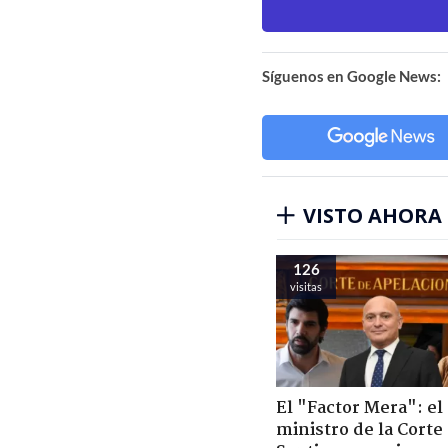
Síguenos en Google News:
VISTO AHORA
126
visitas
El "Factor Mera": el
ministro de la Corte