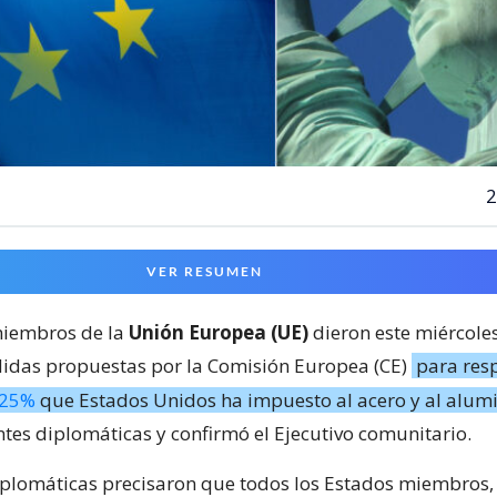
2
VER RESUMEN
miembros de la
Unión Europea (UE)
dieron este miércoles
idas propuestas por la Comisión Europea (CE)
para res
 25%
que Estados Unidos ha impuesto al acero y al alumi
ntes diplomáticas y confirmó el Ejecutivo comunitario.
iplomáticas precisaron que todos los Estados miembros, 