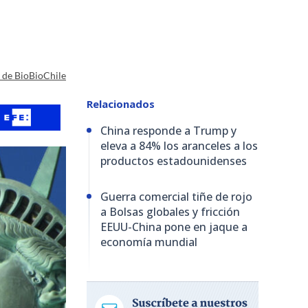
a de BioBioChile
Relacionados
China responde a Trump y
eleva a 84% los aranceles a los
productos estadounidenses
Guerra comercial tiñe de rojo
a Bolsas globales y fricción
EEUU-China pone en jaque a
economía mundial