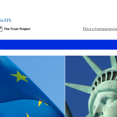
ia EFE
.
Ética y transparenci