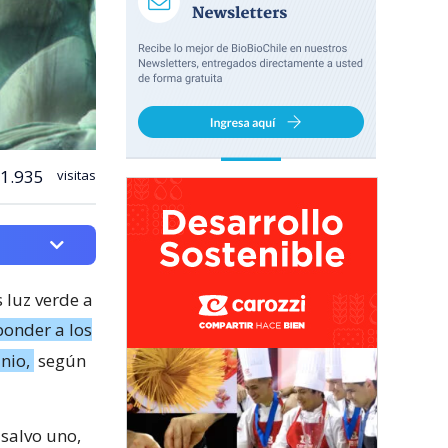
1.935
visitas
 luz verde a
ponder a los
nio,
según
salvo uno,