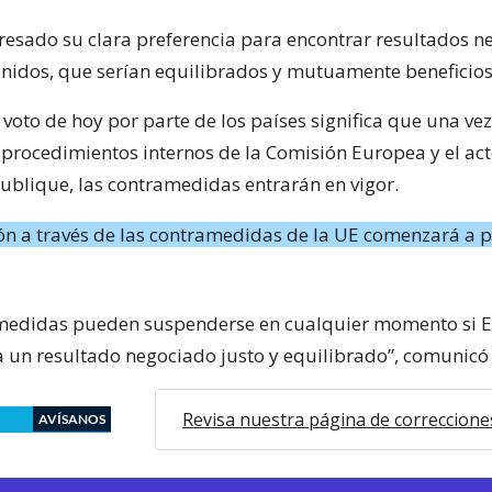
resado su clara preferencia para encontrar resultados 
nidos, que serían equilibrados y mutuamente beneficioso
voto de hoy por parte de los países significa que una ve
 procedimientos internos de la Comisión Europea y el ac
publique, las contramedidas entrarán en vigor.
n a través de las contramedidas de la UE comenzará a pa
amedidas pueden suspenderse en cualquier momento si 
 un resultado negociado justo y equilibrado”, comunicó
Revisa nuestra página de correccione
AVÍSANOS