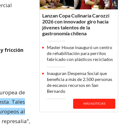
rcial
Lanzan Copa Culinaria Carozzi
2026 con innovador giro hacia
jóvenes talentos de la
gastronomía chilena
Master House inauguró un centro
y fricción
de rehabilitación para perritos
fabricado con plásticos reciclados
Inauguran Despensa Social que
beneficia a más de 2.500 personas
de escasos recursos en San
Bernardo
Europea de
esta. Tales
MÁS NOTICIAS
uropeos al
 represalia”,