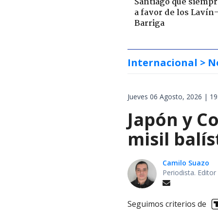
Santiago que siempr
a favor de los Lavín
Barriga
Internacional
> N
Jueves 06 Agosto, 2026 | 19
Japón y Co
misil balí
Camilo Suazo
Periodista. Editor
Seguimos criterios de