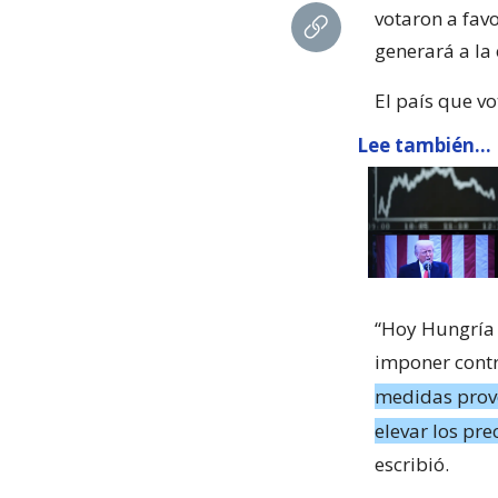
votaron a fav
generará a la
El país que vo
Lee también...
“Hoy Hungría 
imponer cont
medidas provo
elevar los pre
escribió.