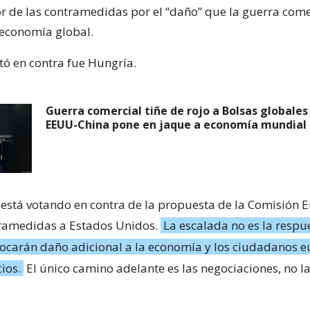
or de las contramedidas por el “daño” que la guerra come
 economía global.
tó en contra fue Hungría.
Guerra comercial tiñe de rojo a Bolsas globales 
EEUU-China pone en jaque a economía mundial
está votando en contra de la propuesta de la Comisión 
ramedidas a Estados Unidos.
La escalada no es la respu
carán daño adicional a la economía y los ciudadanos e
cios.
El único camino adelante es las negociaciones, no la