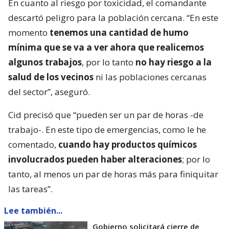
En cuanto al riesgo por toxicidad, el comandante
descartó peligro para la población cercana. “En este
momento
tenemos una cantidad de humo
mínima que se va a ver ahora que realicemos
algunos trabajos
, por lo tanto
no hay riesgo a la
salud de los vecinos
ni las poblaciones cercanas
del sector”, aseguró.
Cid precisó que “pueden ser un par de horas -de
trabajo-. En este tipo de emergencias, como le he
comentado,
cuando hay productos químicos
involucrados pueden haber alteraciones
; por lo
tanto, al menos un par de horas más para finiquitar
las tareas”.
Lee también...
Gobierno solicitará cierre de