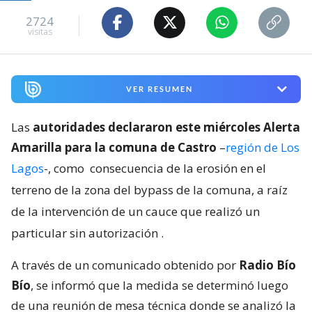
2724
visitas
VER RESUMEN
Las
autoridades declararon este miércoles Alerta
Amarilla para la comuna de Castro
–
región de Los
Lagos
-, como
consecuencia de la erosión en el
terreno de la zona del bypass de la comuna, a raíz
de la intervención de un cauce que realizó un
particular sin autorización
.
A través de un comunicado obtenido por
Radio Bío
Bío
, se informó que la medida se determinó luego
de una reunión de mesa técnica donde se analizó la