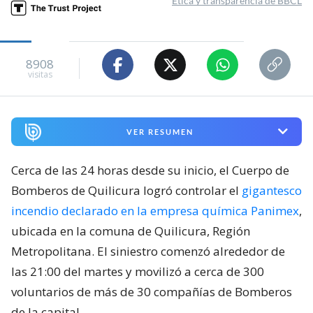
Ética y transparencia de BBCL
8908
visitas
VER RESUMEN
Cerca de las 24 horas desde su inicio, el Cuerpo de
Bomberos de Quilicura logró controlar el
gigantesco
incendio declarado en la empresa química Panimex
,
ubicada en la comuna de Quilicura, Región
Metropolitana. El siniestro comenzó alrededor de
las 21:00 del martes y movilizó a cerca de 300
voluntarios de más de 30 compañías de Bomberos
de la capital.