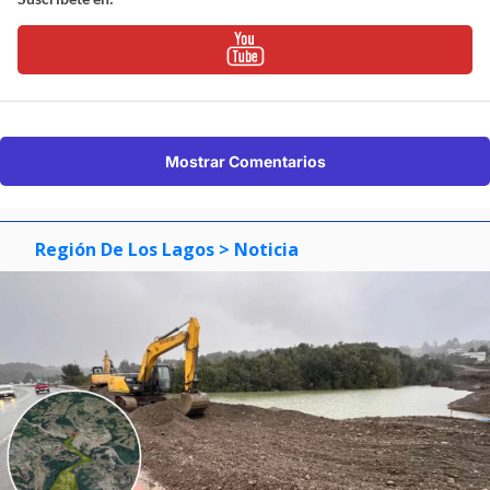
Mostrar Comentarios
Región De Los Lagos
> Noticia