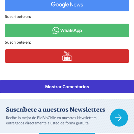
Suscríbete en:
Suscríbete en:
Mostrar Comentarios