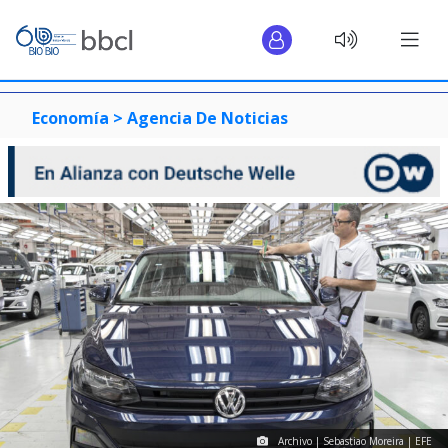
Economía >
Agencia De Noticias
Archivo | Sebastiao Moreira | EFE