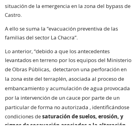
situación de la emergencia en la zona del bypass de
Castro.
A ello se suma la “evacuación preventiva de las
familias del sector La Chacra”.
Lo anterior, “debido a que los antecedentes
levantados en terreno por los equipos del Ministerio
de Obras Públicas,
detectaron una perforación en
la zona este del terraplén, asociada al proceso de
embancamiento y acumulación de agua provocada
por la intervención de un cauce por parte de un
particular de forma no autorizada
, identificándose
condiciones de
saturación de suelos, erosión, y
signos de socavación asociados a la alteración
del escurrimiento natural de las aguas
“.