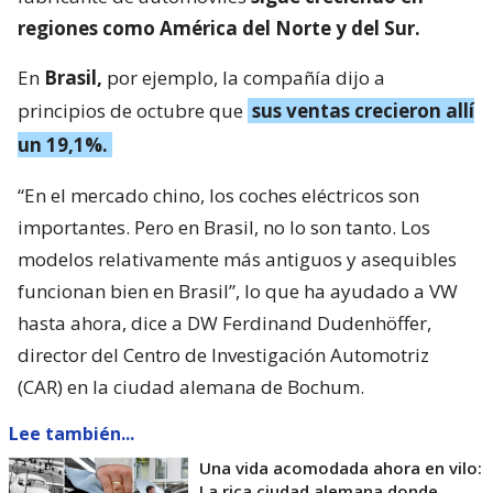
regiones como América del Norte y del Sur.
En
Brasil,
por ejemplo, la compañía dijo a
principios de octubre que
sus ventas crecieron allí
un 19,1%.
“En el mercado chino, los coches eléctricos son
importantes. Pero en Brasil, no lo son tanto. Los
modelos relativamente más antiguos y asequibles
funcionan bien en Brasil”, lo que ha ayudado a VW
hasta ahora, dice a DW Ferdinand Dudenhöffer,
director del Centro de Investigación Automotriz
(CAR) en la ciudad alemana de Bochum.
Lee también...
Una vida acomodada ahora en vilo:
La rica ciudad alemana donde