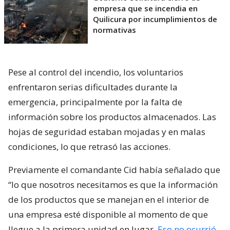
empresa que se incendia en
Quilicura por incumplimientos de
normativas
Pese al control del incendio, los voluntarios
enfrentaron serias dificultades durante la
emergencia, principalmente por la falta de
información sobre los productos almacenados. Las
hojas de seguridad estaban mojadas y en malas
condiciones, lo que retrasó las acciones.
Previamente el comandante Cid había señalado que
“lo que nosotros necesitamos es que la información
de los productos que se manejan en el interior de
una empresa esté disponible al momento de que
llegue a la primera unidad en lugar.
Eso no ocurrió