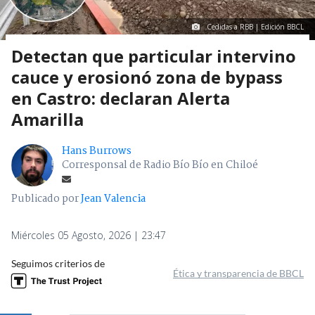
Cedidas a RBB | Edición BBCL
Detectan que particular intervino
cauce y erosionó zona de bypass
en Castro: declaran Alerta
Amarilla
Hans Burrows
Corresponsal de Radio Bío Bío en Chiloé
Publicado por
Jean Valencia
Miércoles 05 Agosto, 2026 | 23:47
Seguimos criterios de
Ética y transparencia de BBCL