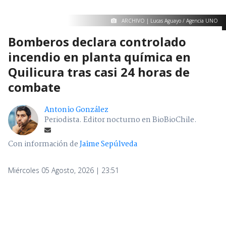
ARCHIVO | Lucas Aguayo / Agencia UNO
Bomberos declara controlado
incendio en planta química en
Quilicura tras casi 24 horas de
combate
Antonio González
Periodista. Editor nocturno en BioBioChile.
Con información de
Jaime Sepúlveda
Miércoles 05 Agosto, 2026 | 23:51
Seguimos criterios de
Ética y transparencia de BBCL