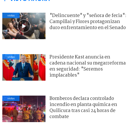
"Delincuente" y "señora de feria":
visitas
Campillai y Flores protagonizan
duro enfrentamiento en el Senado
Presidente Kast anuncia en
visitas
cadena nacional su megarreforma
en seguridad: "Seremos
implacables"
Bomberos declara controlado
visitas
incendio en planta química en
Quilicura tras casi 24 horas de
combate