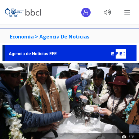
Economía >
Agencia De Noticias
EFE