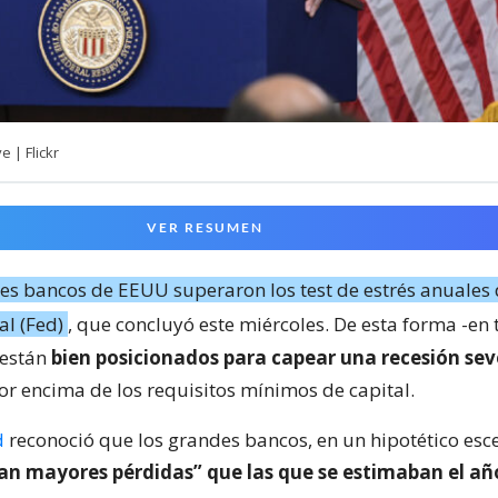
 | Flickr
VER RESUMEN
s bancos de EEUU superaron los test de estrés anuales 
al (Fed)
, que concluyó este miércoles. De esta forma -en 
 están
bien posicionados para capear una recesión sev
r encima de los requisitos mínimos de capital.
d
reconoció que los grandes bancos, en un hipotético esc
ían mayores pérdidas” que las que se estimaban el a