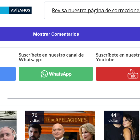
Revisa nuestra página de correccione
AVÍSANOS
Mostrar Comentarios
Suscríbete en nuestro canal de
Suscríbete en nuestr
Whatsapp:
Youtube:
70
44
visitas
visitas