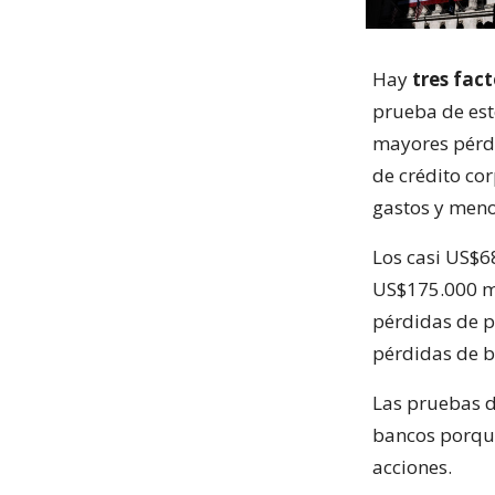
Hay
tres fac
prueba de est
mayores pérdi
de crédito co
gastos y meno
Los casi US$6
US$175.000 mi
pérdidas de p
pérdidas de b
Las pruebas d
bancos porque
acciones.