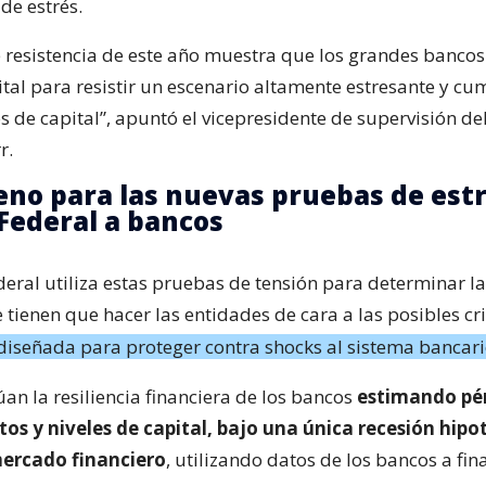
de estrés.
 resistencia de este año muestra que los grandes bancos
ital para resistir un escenario altamente estresante y cu
s de capital”, apuntó el vicepresidente de supervisión d
r.
eno para las nuevas pruebas de estr
Federal a bancos
deral utiliza estas pruebas de tensión para determinar la
 tienen que hacer las entidades de cara a las posibles cri
diseñada para proteger contra shocks al sistema bancar
úan la resiliencia financiera de los bancos
estimando pé
tos y niveles de capital, bajo una única recesión hipo
mercado financiero
, utilizando datos de los bancos a fin