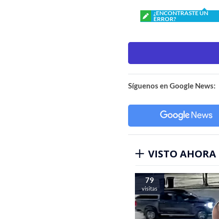
¿ENCONTRASTE UN
ERROR?
Síguenos en Google News:
VISTO AHORA
79
visitas