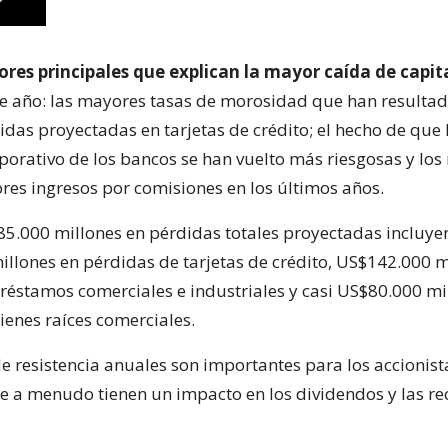
tores principales que explican la mayor caída de capit
e año: las mayores tasas de morosidad que han resultad
das proyectadas en tarjetas de crédito; el hecho de que 
rporativo de los bancos se han vuelto más riesgosas y lo
res ingresos por comisiones en los últimos años.
85.000 millones en pérdidas totales proyectadas incluye
llones en pérdidas de tarjetas de crédito, US$142.000 m
réstamos comerciales e industriales y casi US$80.000 mi
ienes raíces comerciales.
e resistencia anuales son importantes para los accionist
 a menudo tienen un impacto en los dividendos y las r