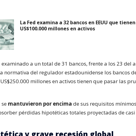
La Fed examina a 32 bancos en EEUU que tiene
US$100.000 millones en activos
a examinado a un total de 31 bancos, frente a los 23 del 
a normativa del regulador estadounidense los bancos de
US$250.000 millones en activos tienen que pasar las pr
s se
mantuvieron por encima
de sus requisitos mínimos 
sorber pérdidas hipotéticas totales proyectadas de cas
tética y grave recesión global