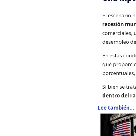
El escenario h
recesión mun
comerciales, u
desempleo de
En estas condi
que proporcio
porcentuales,
Si bien se tra
dentro del r
Lee también...