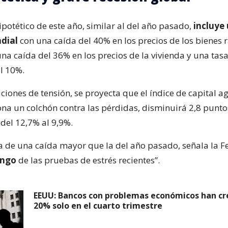
ipotético de este año, similar al del año pasado,
incluye
dial
con una caída del 40% en los precios de los bienes r
na caída del 36% en los precios de la vivienda y una tas
l 10%.
ciones de tensión, se proyecta que el índice de capital a
na un colchón contra las pérdidas, disminuirá 2,8 punto
 del 12,7% al 9,9%.
ta de una caída mayor que la del año pasado, señala la Fe
ango
de las pruebas de estrés recientes”.
EEUU: Bancos con problemas económicos han cre
20% solo en el cuarto trimestre