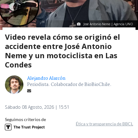
José Antonio Neme | Agencia UNO
Video revela cómo se originó el
accidente entre José Antonio
Neme y un motociclista en Las
Condes
Alejandro Alarcón
Periodista. Colaborador de BioBioChile.
Sábado 08 Agosto, 2026 | 15:51
Seguimos criterios de
Ética y transparencia de BBCL