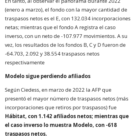
En tanto, al observar el panorama durante 2022
(enero a marzo), el fondo con la mayor cantidad de
traspasos netos es el E, con 132.034 incorporaciones
netas; mientras que el fondo A registra el caso
inverso, con un neto de -107.977 movimientos. A su
vez, los resultados de los fondos B, C y D fueron de
-64.703, 2.092 y 38.554 traspasos netos
respectivamente
Modelo sigue perdiendo afiliados
Según Ciedess, en marzo de 2022 la AFP que
presentó el mayor número de traspasos netos (más
incorporaciones que retiros por traspasos) fue
Hábitat, con 1.142 afiliados netos; mientras que
el caso inverso lo muestra Modelo, con -618
traspasos netos.