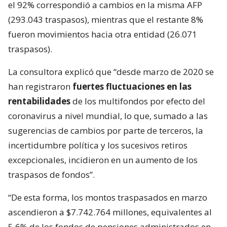
el 92% correspondió a cambios en la misma AFP
(293.043 traspasos), mientras que el restante 8%
fueron movimientos hacia otra entidad (26.071
traspasos).
La consultora explicó que “desde marzo de 2020 se
han registraron
fuertes fluctuaciones en las
rentabilidades
de los multifondos por efecto del
coronavirus a nivel mundial, lo que, sumado a las
sugerencias de cambios por parte de terceros, la
incertidumbre política y los sucesivos retiros
excepcionales, incidieron en un aumento de los
traspasos de fondos”.
“De esta forma, los montos traspasados en marzo
ascendieron a $7.742.764 millones, equivalentes al
5,6% de los fondos de pensiones administrados en