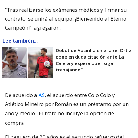
“Tras realizarse los exámenes médicos y firmar su
contrato, se unirá al equipo. ¡Bienvenido al Eterno
Campeón!”, agregaron.
Lee también...
Debut de Vozinha en el aire: Ortiz
pone en duda citación ante La
Calera y espera que "siga
trabajando"
De acuerdo a
AS
, el acuerdo entre Colo Colo y
Atlético Mineiro por Román es un préstamo por un
año y medio.
El trato no incluye la opción de
compra
.
El zaguero de 20 años es el segundo refuerzo del