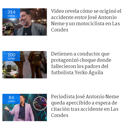
Video revela cómo se originó el
314
visitas
accidente entre José Antonio
Neme y un motociclista en Las
Condes
Detienen a conductor que
100
visitas
protagonizó choque donde
fallecieron los padres del
futbolista Yerko Águila
Periodista José Antonio Neme
84
visitas
queda apercibido a espera de
citación tras accidente en Las
Condes