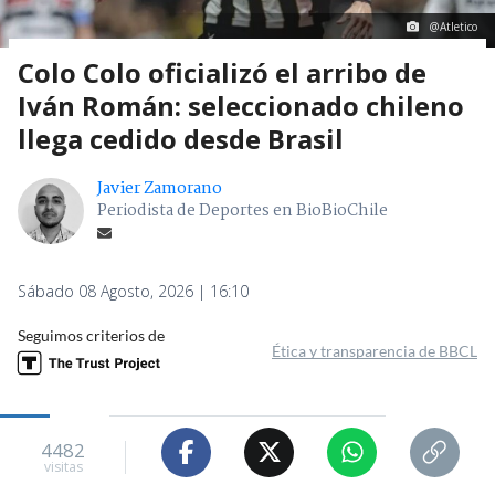
@Atletico
Colo Colo oficializó el arribo de
Iván Román: seleccionado chileno
llega cedido desde Brasil
Javier Zamorano
Periodista de Deportes en BioBioChile
Sábado 08 Agosto, 2026 | 16:10
Seguimos criterios de
Ética y transparencia de BBCL
4482
visitas