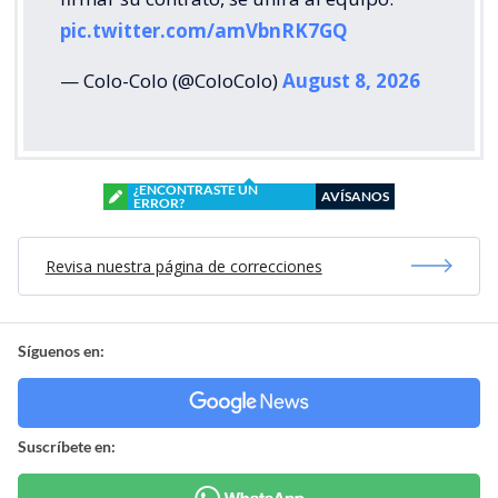
pic.twitter.com/amVbnRK7GQ
— Colo-Colo (@ColoColo)
August 8, 2026
¿ENCONTRASTE UN
AVÍSANOS
ERROR?
Revisa nuestra página de correcciones
Síguenos en:
Suscríbete en: