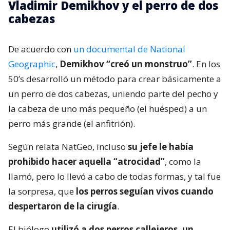
Vladimir Demikhov y el perro de dos
cabezas
De acuerdo con
un documental de National
Geographic
,
Demikhov “creó un monstruo”
. En los
50’s desarrolló un método para crear básicamente a
un perro de dos cabezas, uniendo parte del pecho y
la cabeza de uno más pequeño (el huésped) a un
perro más grande (el anfitrión).
Según relata NatGeo, incluso
su jefe le había
prohibido hacer aquella “atrocidad”
, como la
llamó, pero lo llevó a cabo de todas formas, y tal fue
la sorpresa, que
los perros seguían vivos cuando
despertaron de la cirugía
.
El biólogo
utilizó a dos perros callejeros, un