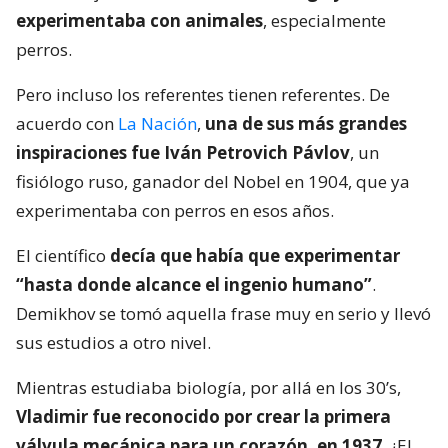
experimentaba con animales
, especialmente
perros.
Pero incluso los referentes tienen referentes. De
acuerdo con
La Nación
,
una de sus más grandes
inspiraciones fue Iván Petrovich Pávlov
, un
fisiólogo ruso, ganador del Nobel en 1904, que ya
experimentaba con perros en esos años.
El científico
decía que había que experimentar
“hasta donde alcance el ingenio humano”
.
Demikhov se tomó aquella frase muy en serio y llevó
sus estudios a otro nivel.
Mientras estudiaba biología, por allá en los 30’s,
Vladimir fue reconocido por crear la primera
válvula mecánica para un corazón, en 1937
. ¿El