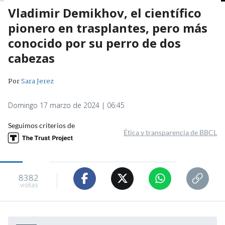
Vladimir Demikhov, el científico
pionero en trasplantes, pero más
conocido por su perro de dos
cabezas
Por
Sara Jerez
Domingo 17 marzo de 2024 | 06:45
Seguimos criterios de
Ética y transparencia de BBCL
8382
visitas