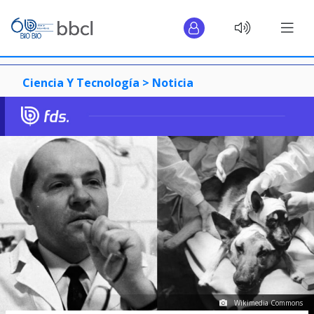
Ciencia Y Tecnología >
Noticia
Wikimedia Commons