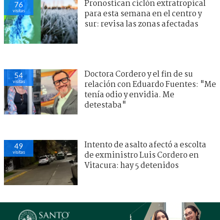
Pronostican ciclón extratropical
76
visitas
para esta semana en el centro y
sur: revisa las zonas afectadas
Doctora Cordero y el fin de su
54
visitas
relación con Eduardo Fuentes: "Me
tenía odio y envidia. Me
detestaba"
Intento de asalto afectó a escolta
49
visitas
de exministro Luis Cordero en
Vitacura: hay 5 detenidos