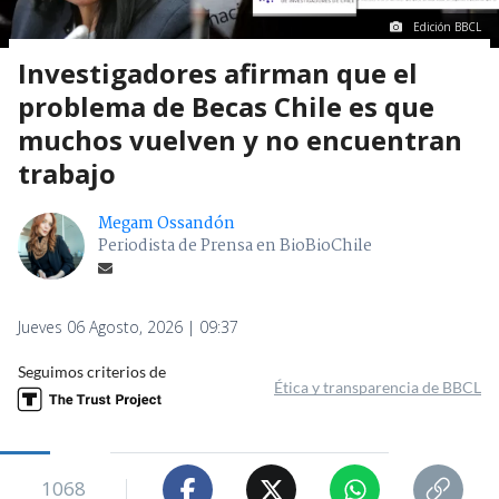
Edición BBCL
Investigadores afirman que el
problema de Becas Chile es que
muchos vuelven y no encuentran
trabajo
Megam Ossandón
Periodista de Prensa en BioBioChile
Jueves 06 Agosto, 2026 | 09:37
Seguimos criterios de
Ética y transparencia de BBCL
1068