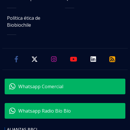
Política ética de
Biobiochile
Whatsapp Comercial
Whatsapp Radio Bío Bío
ALIANZAS BBCL