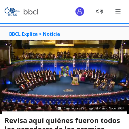
BBCL Explica >
Noticia
Ceremonia de entrega del Premio Nobel 2024
Revisa aquí quiénes fueron todos
los ganadores de los premios