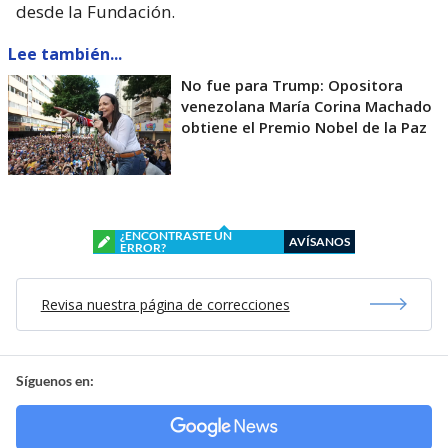
desde la Fundación.
Lee también...
No fue para Trump: Opositora
venezolana María Corina Machado
obtiene el Premio Nobel de la Paz
¿ENCONTRASTE UN
AVÍSANOS
ERROR?
Revisa nuestra página de correcciones
Síguenos en: