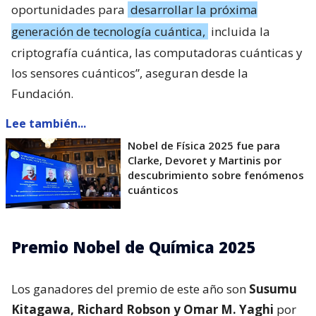
oportunidades para
desarrollar la próxima
generación de tecnología cuántica,
incluida la
criptografía cuántica, las computadoras cuánticas y
los sensores cuánticos”, aseguran desde la
Fundación.
Lee también...
Nobel de Física 2025 fue para
Clarke, Devoret y Martinis por
descubrimiento sobre fenómenos
cuánticos
Premio Nobel de Química 2025
Los ganadores del premio de este año son
Susumu
Kitagawa, Richard Robson y Omar M. Yaghi
por