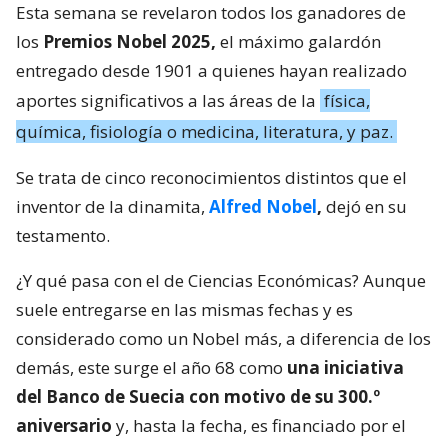
Esta semana se revelaron todos los ganadores de
los
Premios Nobel 2025,
el máximo galardón
entregado desde 1901 a quienes hayan realizado
aportes significativos a las áreas de la
física,
química, fisiología o medicina, literatura, y paz.
Se trata de cinco reconocimientos distintos que el
inventor de la dinamita,
Alfred Nobel
,
dejó en su
testamento.
¿Y qué pasa con el de Ciencias Económicas? Aunque
suele entregarse en las mismas fechas y es
considerado como un Nobel más, a diferencia de los
demás, este surge el año 68 como
una iniciativa
del Banco de Suecia con motivo de su 300.º
aniversario
y, hasta la fecha, es financiado por el