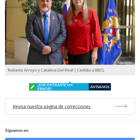
Roberto Arroyo y Catalina Del Real | Cedida a BBCL
¿ENCONTRASTE UN
AVÍSANOS
ERROR?
Revisa nuestra página de correcciones
Síguenos en: