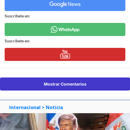
Suscríbete en:
Suscríbete en:
Mostrar Comentarios
Internacional
> Noticia