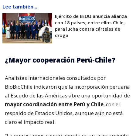
Lee también...
Ejército de EEUU anuncia alianza
con 18 países, entre ellos Chile,
para lucha contra cárteles de
droga
¿Mayor cooperación Perú-Chile?
Analistas internacionales consultados por
BioBioChile indicaron que la incorporación peruana
al Escudo de las Américas abre una oportunidad de
mayor coordinación entre Perú y Chile
, con el
respaldo de Estados Unidos, aunque aún no está
claro el impacto real.
“Lo que estamos viendo ahorita es un acercamiento