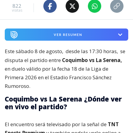
822
visitas
VER RESUMEN
Este sábado 8 de agosto,
desde las 17:30 horas,
se
disputa el partido entre
Coquimbo vs La Serena,
en duelo válido por la fecha 18 de la Liga de
Primera 2026 en el Estadio Francisco Sánchez
Rumoroso.
Coquimbo vs La Serena ¿Dónde ver
en vivo el partido?
El encuentro será televisado por la señal de
TNT
Sports Premium
y también podrás verlo online a