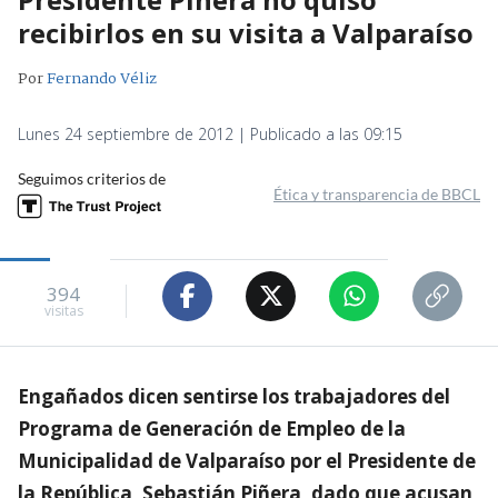
recibirlos en su visita a Valparaíso
Por
Fernando Véliz
Lunes 24 septiembre de 2012 | Publicado a las 09:15
Seguimos criterios de
Ética y transparencia de BBCL
394
visitas
Engañados dicen sentirse los trabajadores del
Programa de Generación de Empleo de la
Municipalidad de Valparaíso por el Presidente de
la República, Sebastián Piñera, dado que acusan