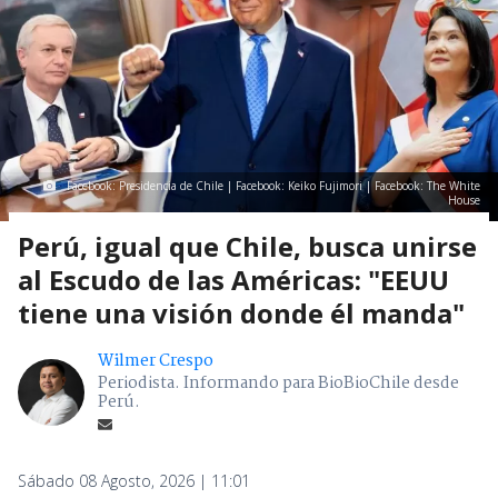
Facebook: Presidencia de Chile | Facebook: Keiko Fujimori | Facebook: The White
House
Perú, igual que Chile, busca unirse
al Escudo de las Américas: "EEUU
tiene una visión donde él manda"
Wilmer Crespo
Periodista. Informando para BioBioChile desde
Perú.
Sábado 08 Agosto, 2026 | 11:01