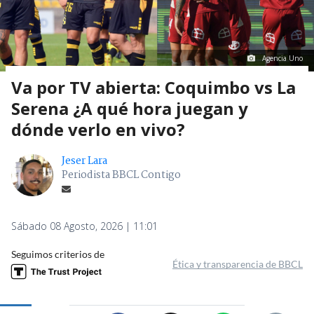
Agencia Uno
Va por TV abierta: Coquimbo vs La
Serena ¿A qué hora juegan y
dónde verlo en vivo?
Jeser Lara
Periodista BBCL Contigo
Sábado 08 Agosto, 2026 | 11:01
Seguimos criterios de
Ética y transparencia de BBCL