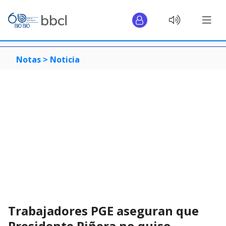
Notas >
Noticia
Trabajadores PGE aseguran que
Presidente Piñera no quiso