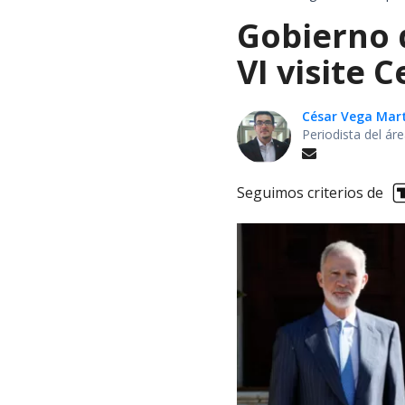
Gobierno d
VI visite 
César Vega Mar
Periodista del ár
Seguimos criterios de