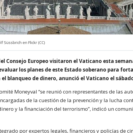
f Süssbrich en Flickr (CC)
del Consejo Europeo visitaron el Vaticano esta seman
evaluar los planes de este Estado soberano para forta
 el blanqueo de dinero, anunció el Vaticano el sábad
comité Moneyval “se reunió con representantes de las au
ncargadas de la cuestión de la prevención y la lucha cont
inero y la financiación del terrorismo”, indicó un comun
tegrado por expertos legales, financieros y policías de ci