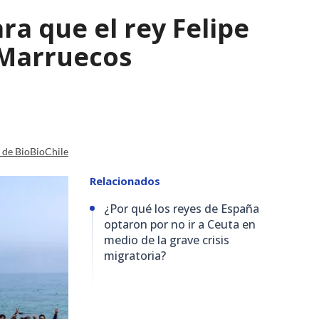
a que el rey Felipe
n Marruecos
a de BioBioChile
Relacionados
¿Por qué los reyes de España
optaron por no ir a Ceuta en
medio de la grave crisis
migratoria?