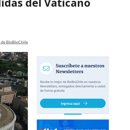
idas del Vaticano
a de BioBioChile