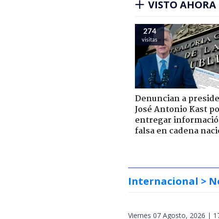
VISTO AHORA
274
visitas
Denuncian a presid
José Antonio Kast p
entregar informaci
falsa en cadena naci
Internacional
> N
Viernes 07 Agosto, 2026 | 1