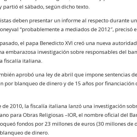
 y partió el sábado, según dicho texto.
listas deben presentar un informe al respecto durante un
oneyval “probablemente a mediados de 2012″, precisó el
pasado, el papa Benedicto XVI creó una nueva autoridad
a embarazosa investigación sobre responsables del ban
 fiscalía italiana.
ambién aprobó una ley de abril que impone sentencias d
ón por blanqueo de dinero y de 15 años por financiación 
de 2010, la fiscalía italiana lanzó una investigación sobr
cano para Obras Religiosas –IOR, el nombre oficial del Ba
loqueó fondos por 23 millones de euros (30 millones de d
blanqueo de dinero.