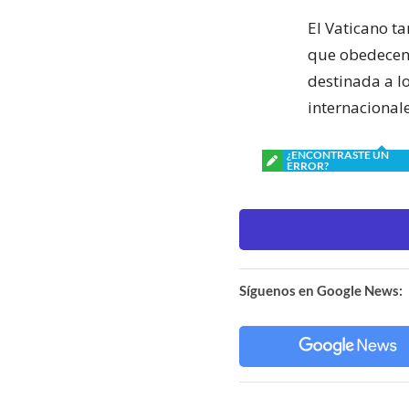
El Vaticano ta
que obedecen a
destinada a l
internacionale
¿ENCONTRASTE UN
ERROR?
Síguenos en Google News: