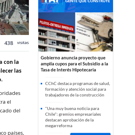
438
visitas
Gobierno anuncia proyecto que
a con la
amplía cupos para el Subsidio a la
Tasa de Interés Hipotecaria
lecer las
o.
CChC destaca programas de salud,
formación y atención social para
toridades
trabajadores de la construcción
ra el
"Una muy buena noticia para
icado del
Chile": gremios empresariales
destacan aprobación de la
megarreforma
nco países,