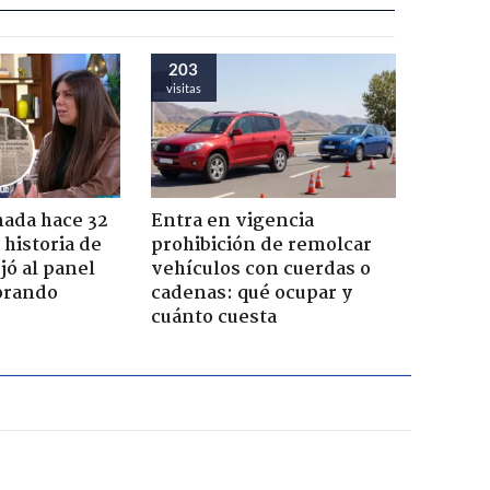
203
visitas
ada hace 32
Entra en vigencia
 historia de
prohibición de remolcar
jó al panel
vehículos con cuerdas o
lorando
cadenas: qué ocupar y
cuánto cuesta