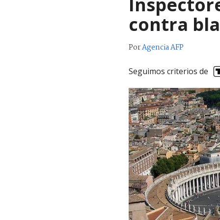
Inspector
contra bl
Por
Agencia AFP
Seguimos criterios de