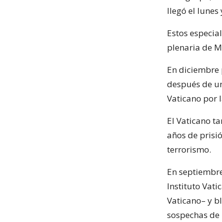
llegó el lunes
Estos especia
plenaria de M
En diciembre 
después de un
Vaticano por la
El Vaticano t
años de prisi
terrorismo.
En septiembre 
Instituto Vati
Vaticano– y b
sospechas de 