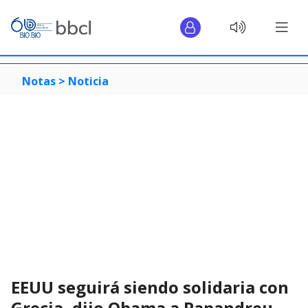
Notas >
Noticia
EEUU seguirá siendo solidaria con
Grecia, dijo Obama a Papandreu