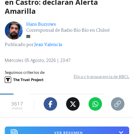
en Castro: declaran Alerta
Amarilla
Hans Burrows
Corresponsal de Radio Bío Bío en Chiloé
Publicado por
Jean Valencia
Miércoles 05 Agosto, 2026 | 23:47
Seguimos criterios de
Ética y transparencia de BBCL
3617
visitas
VER RESUMEN