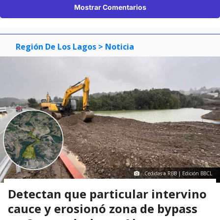
Mostrar Comentarios
Región De Los Lagos
> Noticia
Cedidas a RBB | Edición BBCL
Detectan que particular intervino
cauce y erosionó zona de bypass