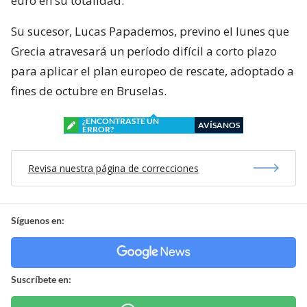
euro en su totalidad.
Su sucesor, Lucas Papademos, previno el lunes que
Grecia atravesará un período difícil a corto plazo
para aplicar el plan europeo de rescate, adoptado a
fines de octubre en Bruselas.
¿ENCONTRASTE UN
AVÍSANOS
ERROR?
Revisa nuestra página de correcciones
Síguenos en:
Suscríbete en: