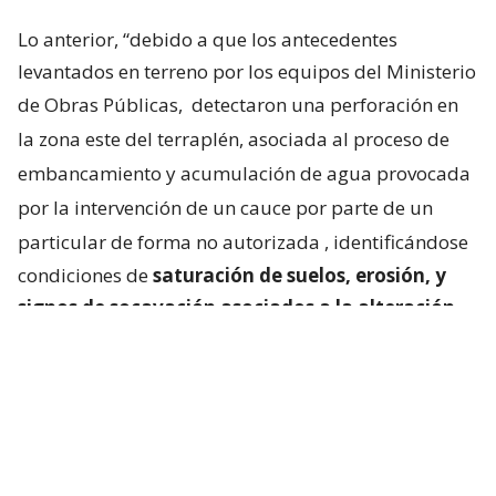
Lo anterior, “debido a que los antecedentes
levantados en terreno por los equipos del Ministerio
de Obras Públicas,
detectaron una perforación en
la zona este del terraplén, asociada al proceso de
embancamiento y acumulación de agua provocada
por la intervención de un cauce por parte de un
particular de forma no autorizada
, identificándose
condiciones de
saturación de suelos, erosión, y
signos de socavación asociados a la alteración
del escurrimiento natural de las aguas
“.