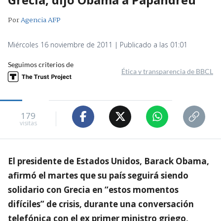
Por
Agencia AFP
Miércoles 16 noviembre de 2011 | Publicado a las 01:01
Seguimos criterios de
Ética y transparencia de BBCL
179
visitas
El presidente de Estados Unidos, Barack Obama,
afirmó el martes que su país seguirá siendo
solidario con Grecia en “estos momentos
difíciles” de crisis, durante una conversación
telefónica con el ex primer ministro griego,