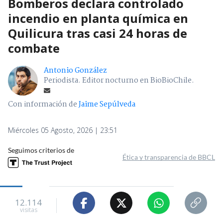
Bomberos declara controlado
incendio en planta química en
Quilicura tras casi 24 horas de
combate
Antonio González
Periodista. Editor nocturno en BioBioChile.
Con información de
Jaime Sepúlveda
Miércoles 05 Agosto, 2026 | 23:51
Seguimos criterios de
Ética y transparencia de BBCL
12.114
visitas