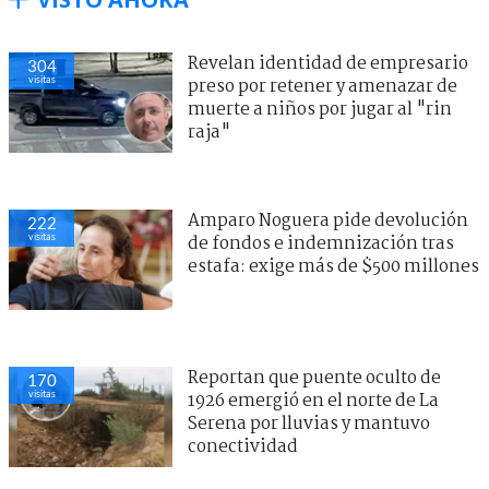
Revelan identidad de empresario
304
visitas
preso por retener y amenazar de
muerte a niños por jugar al "rin
raja"
Amparo Noguera pide devolución
222
visitas
de fondos e indemnización tras
estafa: exige más de $500 millones
Reportan que puente oculto de
170
visitas
1926 emergió en el norte de La
Serena por lluvias y mantuvo
conectividad