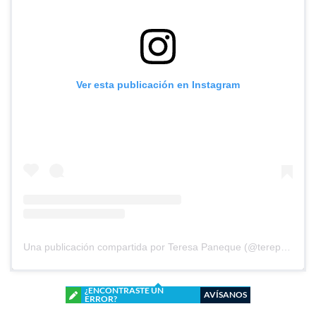
Ver esta publicación en Instagram
Una publicación compartida por Teresa Paneque (@terepaneque)
¿ENCONTRASTE UN
AVÍSANOS
ERROR?