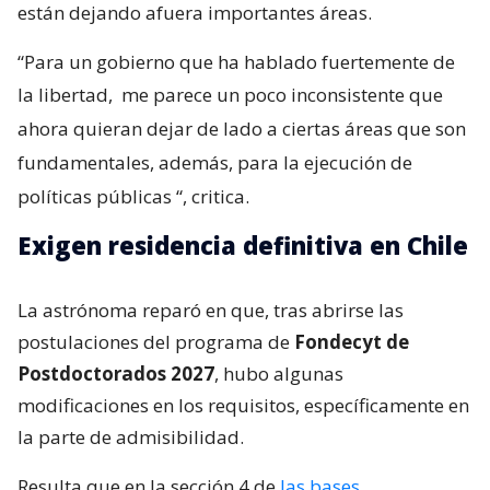
están dejando afuera importantes áreas.
“Para un gobierno que ha hablado fuertemente de
la libertad,
me parece un poco inconsistente que
ahora quieran dejar de lado a ciertas áreas que son
fundamentales, además, para la ejecución de
políticas públicas
“, critica.
Exigen residencia definitiva en Chile
La astrónoma reparó en que, tras abrirse las
postulaciones del programa de
Fondecyt de
Postdoctorados 2027
, hubo algunas
modificaciones en los requisitos, específicamente en
la parte de admisibilidad.
Resulta que en la sección 4 de
las bases