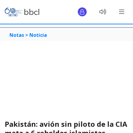
Notas >
Noticia
Pakistán: avión sin piloto de la CIA
mata a 6 rebeldes islamistas