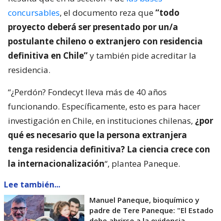
concursables
, el documento reza que
“todo
proyecto deberá ser presentado por un/a
postulante chileno o extranjero con residencia
definitiva en Chile”
y también pide acreditar la
residencia.
“¿Perdón? Fondecyt lleva más de 40 años
funcionando. Específicamente, esto es para hacer
investigación en Chile, en instituciones chilenas,
¿por
qué es necesario que la persona extranjera
tenga residencia definitiva? La ciencia crece con
la internacionalización
“, plantea Paneque.
Lee también...
Manuel Paneque, bioquímico y
padre de Tere Paneque: "El Estado
debe abrirse a la evidencia