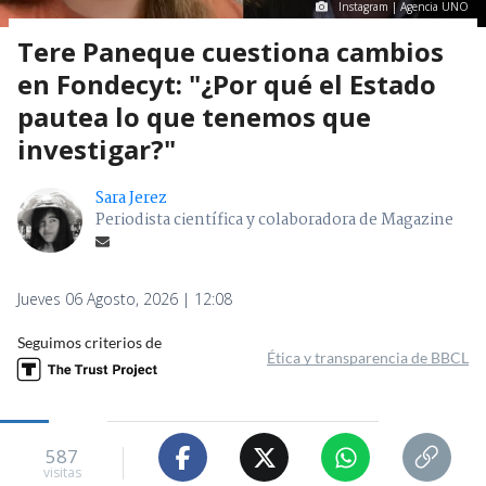
Instagram | Agencia UNO
Tere Paneque cuestiona cambios
en Fondecyt: "¿Por qué el Estado
pautea lo que tenemos que
investigar?"
Sara Jerez
Periodista científica y colaboradora de Magazine
Jueves 06 Agosto, 2026 | 12:08
Seguimos criterios de
Ética y transparencia de BBCL
587
visitas