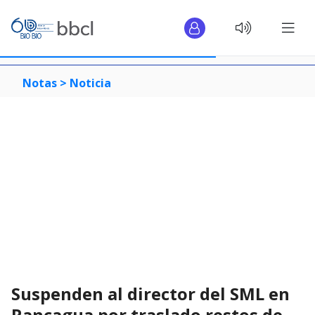
Notas >
Noticia
Suspenden al director del SML en
Rancagua por traslado restos de