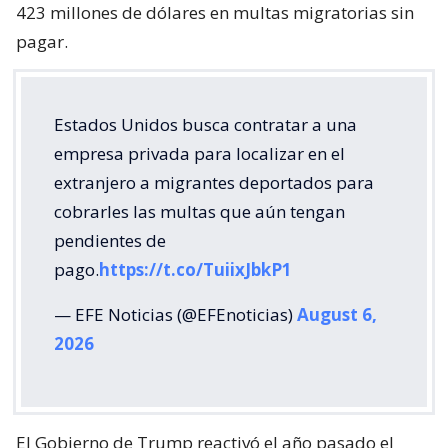
423 millones de dólares en multas migratorias sin
pagar.
Estados Unidos busca contratar a una
empresa privada para localizar en el
extranjero a migrantes deportados para
cobrarles las multas que aún tengan
pendientes de
pago.
https://t.co/TuiixJbkP1
— EFE Noticias (@EFEnoticias)
August 6,
2026
El Gobierno de Trump reactivó el año pasado el