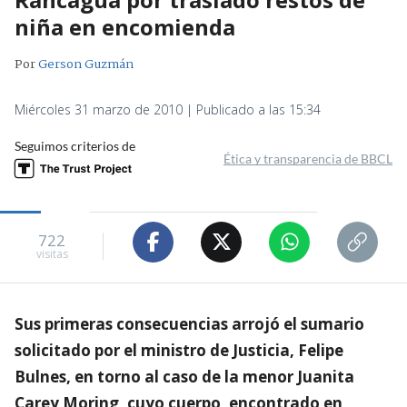
niña en encomienda
Por
Gerson Guzmán
Miércoles 31 marzo de 2010 | Publicado a las 15:34
Seguimos criterios de
Ética y transparencia de BBCL
722
visitas
Sus primeras consecuencias arrojó el sumario
solicitado por el ministro de Justicia, Felipe
Bulnes, en torno al caso de la menor Juanita
Carey Moring, cuyo cuerpo, encontrado en