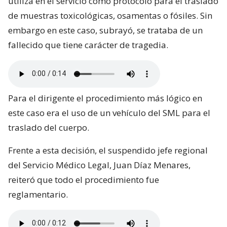
utiliza en el servicio como protocolo para el traslado
de muestras toxicológicas, osamentas o fósiles. Sin
embargo en este caso, subrayó, se trataba de un
fallecido que tiene carácter de tragedia.
Para el dirigente el procedimiento más lógico en
este caso era el uso de un vehículo del SML para el
traslado del cuerpo.
Frente a esta decisión, el suspendido jefe regional
del Servicio Médico Legal, Juan Díaz Menares,
reiteró que todo el procedimiento fue
reglamentario.