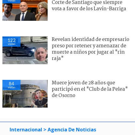
visitas
Corte de Santiago que siempre
vota a favor de los Lavín-Barriga
Revelan identidad de empresario
122
visitas
preso por retener y amenazar de
muerte a niños por jugar al "rin
raja"
Muere joven de 28 años que
84
visitas
participó en el "Club de la Pelea"
de Osorno
Internacional
> Agencia De Noticias