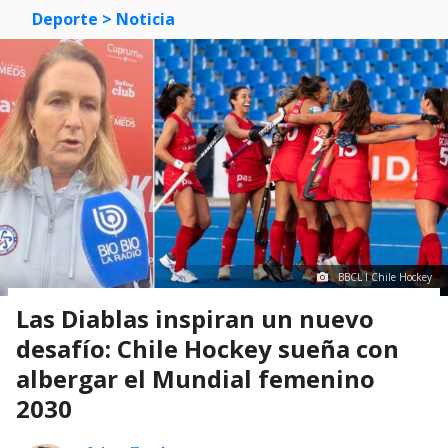
Deporte
> Noticia
BBCL I Chile Hockey
Las Diablas inspiran un nuevo
desafío: Chile Hockey sueña con
albergar el Mundial femenino
2030