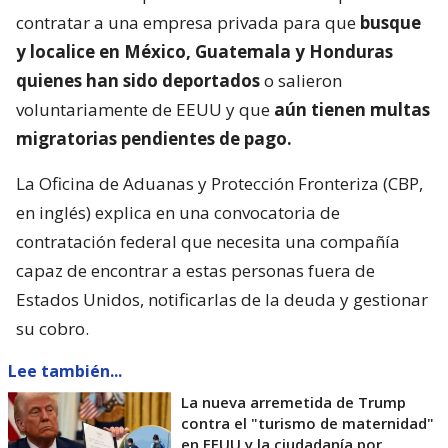
contratar a una empresa privada para que
busque
y localice en México, Guatemala y Honduras
quienes han sido deportados
o salieron
voluntariamente de EEUU y que
aún tienen multas
migratorias pendientes de pago.
La Oficina de Aduanas y Protección Fronteriza (CBP,
en inglés) explica en una convocatoria de
contratación federal que necesita una compañía
capaz de encontrar a estas personas fuera de
Estados Unidos, notificarlas de la deuda y gestionar
su cobro.
Lee también...
La nueva arremetida de Trump
contra el "turismo de maternidad"
en EEUU y la ciudadanía por