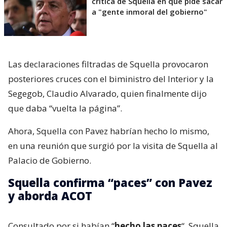
crítica de Squella en que pide sacar
a "gente inmoral del gobierno"
Las declaraciones filtradas de Squella provocaron
posteriores cruces con el biministro del Interior y la
Segegob, Claudio Alvarado, quien finalmente dijo
que daba “vuelta la página”.
Ahora, Squella con Pavez habrían hecho lo mismo,
en una reunión que surgió por la visita de Squella al
Palacio de Gobierno.
Squella confirma “paces” con Pavez
y aborda ACOT
Consultado por si habían “
hecho las paces
“, Squella