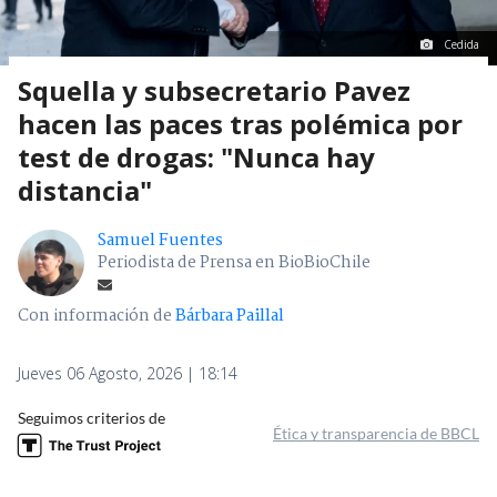
Cedida
Squella y subsecretario Pavez
hacen las paces tras polémica por
test de drogas: "Nunca hay
distancia"
Samuel Fuentes
Periodista de Prensa en BioBioChile
Con información de
Bárbara Paillal
Jueves 06 Agosto, 2026 | 18:14
Seguimos criterios de
Ética y transparencia de BBCL