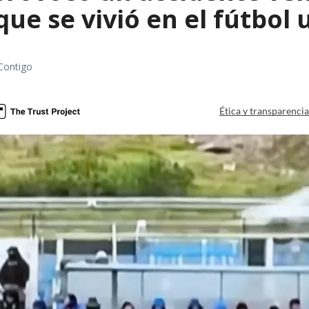
que se vivió en el fútbol
Contigo
Ética y transparenci