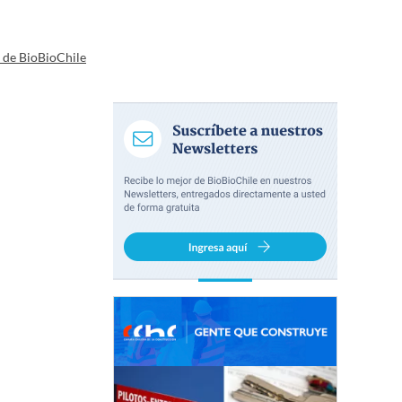
a de BioBioChile