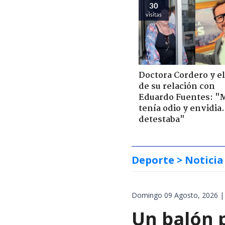
30
visitas
Doctora Cordero y el
de su relación con
Eduardo Fuentes: "
tenía odio y envidia
detestaba"
Deporte
> Noticia
Domingo 09 Agosto, 2026 |
Un balón p