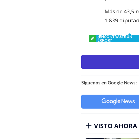
Más de 43,5 m
1.839 diputad
¿ENCONTRASTE UN
ERROR?
Síguenos en Google News:
VISTO AHORA