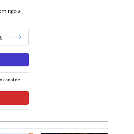
domingo a
s
o canal de