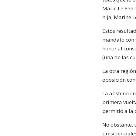
Marie Le Pen 
hija, Marine L
Estos resulta
mandato con s
honor al conse
(una de las cu
La otra región
oposición con
La abstención,
primera vuelt
permitió a la 
No obstante, t
presidenciale