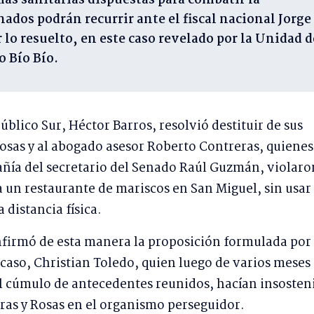
as sanitarias dispuestas para combatir la
ados podrán recurrir ante el fiscal nacional Jorge
lo resuelto, en este caso revelado por la
Unidad d
o Bío Bío
.
Público Sur, Héctor Barros, resolvió destituir de sus
 Rosas y al abogado asesor Roberto Contreras, quienes
ñía del secretario del Senado Raúl Guzmán, violaro
a un restaurante de mariscos en San Miguel, sin usar
a distancia física.
nfirmó de esta manera la proposición formulada por
 caso, Christian Toledo, quien luego de varios meses
l cúmulo de antecedentes reunidos, hacían insosten
ras y Rosas en el organismo perseguidor.