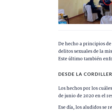
De hecho a principios de 
delitos sexuales de la mi
Este último también enf
DESDE LA CORDILLE
Los hechos por los cuále
de junio de 2020 en el re
Ese día, los aludidos se 