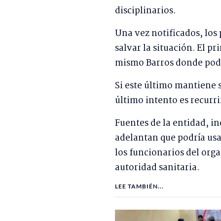
disciplinarios.
Una vez notificados, los
salvar la situación. El p
mismo Barros donde podría
Si este último mantiene 
último intento es recurrir
Fuentes de la entidad, in
adelantan que podría usa
los funcionarios del org
autoridad sanitaria.
LEE TAMBIÉN...