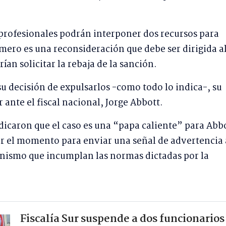
 profesionales podrán interponer dos recursos para
rimero es una reconsideración que debe ser dirigida a
n solicitar la rebaja de la sanción.
su decisión de expulsarlos -como todo lo indica-, su
 ante el fiscal nacional, Jorge Abbott.
dicaron que el caso es una “papa caliente” para Abbo
r el momento para enviar una señal de advertencia 
anismo que incumplan las normas dictadas por la
Fiscalía Sur suspende a dos funcionarios