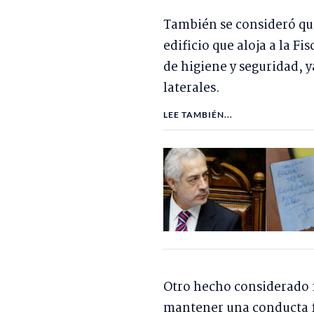
También se consideró que
edificio que aloja a la F
de higiene y seguridad, 
laterales.
LEE TAMBIÉN...
Otro hecho considerado f
mantener una conducta f