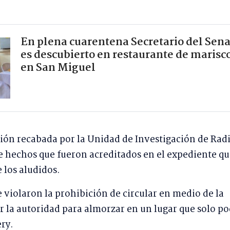
En plena cuarentena Secretario del Sen
es descubierto en restaurante de marisc
en San Miguel
ión recabada por la Unidad de Investigación de Rad
de hechos que fueron acreditados en el expediente q
 los aludidos.
e violaron la prohibición de circular en medio de la
 la autoridad para almorzar en un lugar que solo po
ry.