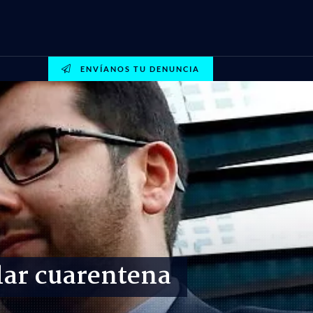
ENVÍANOS TU DENUNCIA
olar cuarentena