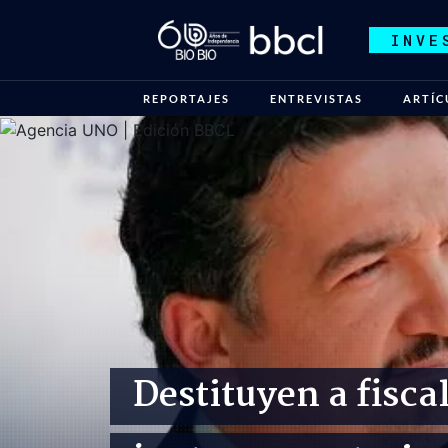
INVE
REPORTAJES
ENTREVISTAS
ARTÍC
Destituyen a fisca