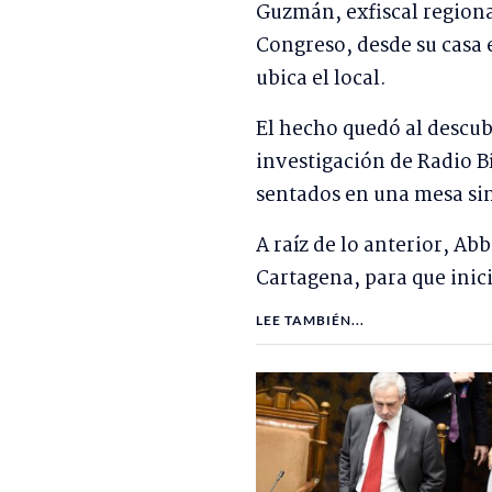
Guzmán, exfiscal regional
Congreso, desde su casa 
ubica el local.
El hecho quedó al descub
investigación de Radio Bí
sentados en una mesa sin 
A raíz de lo anterior, Abb
Cartagena, para que inic
LEE TAMBIÉN...