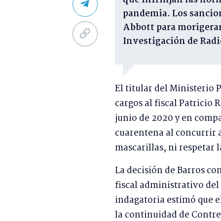
que infrinjan las norm
pandemia. Los sancion
Abbott para morigerar 
Investigación de Radi
El titular del Ministerio 
cargos al fiscal Patricio
junio de 2020 y en compa
cuarentena al concurrir 
mascarillas, ni respetar l
La decisión de Barros co
fiscal administrativo del
indagatoria estimó que e
la continuidad de Contre