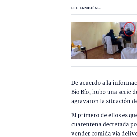
LEE TAMBIÉN...
De acuerdo a la informac
Bío Bío, hubo una serie 
agravaron la situación de
El primero de ellos es qu
cuarentena decretada por
vender comida vía delive