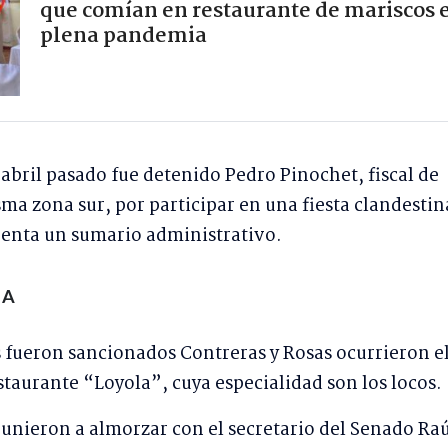
que comían en restaurante de mariscos 
plena pandemia
abril pasado fue detenido Pedro Pinochet, fiscal de
sma zona sur, por participar en una fiesta clandestin
renta un sumario administrativo.
RA
s fueron sancionados Contreras y Rosas ocurrieron el
staurante “Loyola”, cuya especialidad son los locos.
reunieron a almorzar con el secretario del Senado Ra