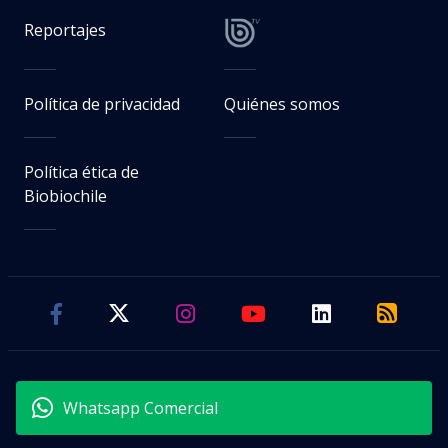
confirman recinto, precios y fecha
veraniega
Emilio Contreras
Periodista especializado en Cultura y colaborador de Magazine
Jueves 06 Agosto, 2026 | 12:21
Seguimos criterios de
Ética y transparencia de BBCL
visitas
VER RESUMEN