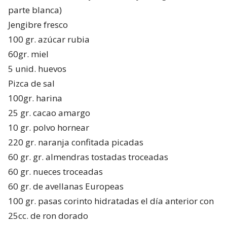
parte blanca)
Jengibre fresco
100 gr. azúcar rubia
60gr. miel
5 unid. huevos
Pizca de sal
100gr. harina
25 gr. cacao amargo
10 gr. polvo hornear
220 gr. naranja confitada picadas
60 gr. gr. almendras tostadas troceadas
60 gr. nueces troceadas
60 gr. de avellanas Europeas
100 gr. pasas corinto hidratadas el día anterior con
25cc. de ron dorado