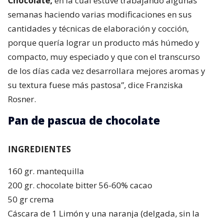
Chocolate,
en la cual estuve trabajando algunas
semanas haciendo varias modificaciones en sus
cantidades y técnicas de elaboración y cocción,
porque quería lograr un producto más húmedo y
compacto, muy especiado y que con el transcurso
de los días cada vez desarrollara mejores aromas y
su textura fuese más pastosa”, dice Franziska
Rosner.
Pan de pascua de chocolate
INGREDIENTES
160 gr. mantequilla
200 gr. chocolate bitter 56-60% cacao
50 gr crema
Cáscara de 1 Limón y una naranja (delgada, sin la