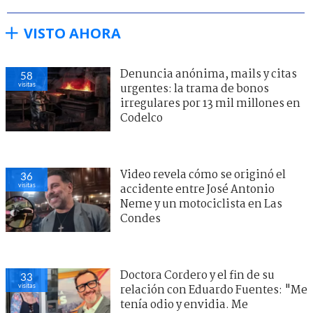
VISTO AHORA
Denuncia anónima, mails y citas
58
visitas
urgentes: la trama de bonos
irregulares por 13 mil millones en
Codelco
Video revela cómo se originó el
36
visitas
accidente entre José Antonio
Neme y un motociclista en Las
Condes
Doctora Cordero y el fin de su
33
visitas
relación con Eduardo Fuentes: "Me
tenía odio y envidia. Me