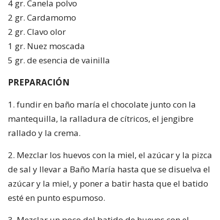
4 gr. Canela polvo
2 gr. Cardamomo
2 gr. Clavo olor
1 gr. Nuez moscada
5 gr. de esencia de vainilla
PREPARACIÓN
1. fundir en baño maría el chocolate junto con la
mantequilla, la ralladura de cítricos, el jengibre
rallado y la crema.
2. Mezclar los huevos con la miel, el azúcar y la pizca
de sal y llevar a Baño María hasta que se disuelva el
azúcar y la miel, y poner a batir hasta que el batido
esté en punto espumoso.
3. Mezclar un poco del batido de huevos con el