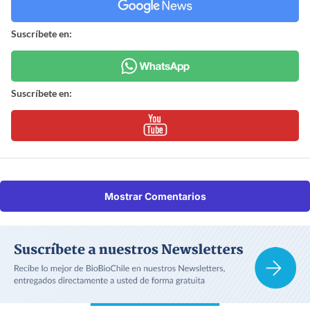
Suscríbete en:
Suscríbete en:
Mostrar Comentarios