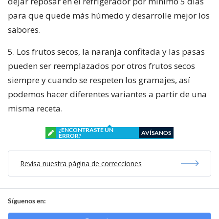
dejar reposar en el refrigerador por mínimo 5 días
para que quede más húmedo y desarrolle mejor los
sabores.
5. Los frutos secos, la naranja confitada y las pasas
pueden ser reemplazados por otros frutos secos
siempre y cuando se respeten los gramajes, así
podemos hacer diferentes variantes a partir de una
misma receta.
¿ENCONTRASTE UN
AVÍSANOS
ERROR?
Revisa nuestra página de correcciones
Síguenos en: