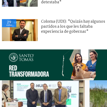
detestaba"
Coloma (UDI): "Quizás hay algunos
29
visitas
partidos a los que les faltaba
experiencia de gobernar"