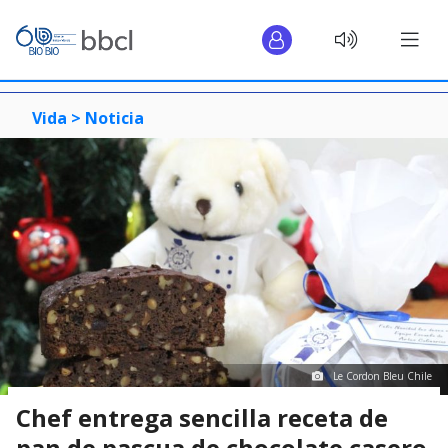
Vida >
Noticia
Le Cordon Bleu Chile
Chef entrega sencilla receta de
pan de pascua de chocolate casero