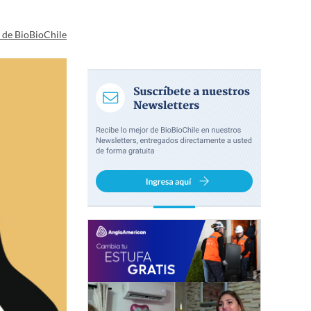
a de BioBioChile