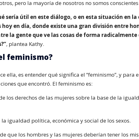
otros, pero la mayoría de nosotros no somos conscientes 
é sería útil en este diálogo, o en esta situación en la
hoy en día, donde existe una gran división entre ho
ntre la gente que ve las cosas de forma radicalmente
s?”
, plantea Kathy.
el feminismo?
ce ella, es entender qué significa el “feminismo”, y para 
iciones que encontró. El feminismo es:
de los derechos de las mujeres sobre la base de la igual
e la igualdad política, económica y social de los sexos.
a de que los hombres y las mujeres deberían tener los m