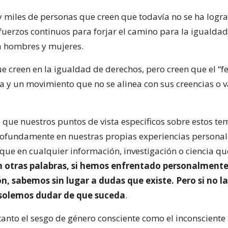
 miles de personas que creen que todavía no se ha logr
fuerzos continuos para forjar el camino para la igualdad
a hombres y mujeres.
ue creen en la igualdad de derechos, pero creen que el “
a y un movimiento que no se alinea con sus creencias o v
o que nuestros puntos de vista específicos sobre estos te
ofundamente en nuestras propias experiencias personal
 que en cualquier información, investigación o ciencia qu
n otras palabras, si hemos enfrentado personalmente
n, sabemos sin lugar a dudas que existe. Pero si no 
solemos dudar de que suceda
.
tanto el sesgo de género consciente como el inconsciente