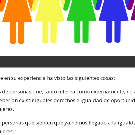
e en su experiencia ha visto las siguientes cosas:
s de personas que, tanto interna como externamente, no
eberían existir iguales derechos e igualdad de oportuni
jeres.
e personas que sienten que ya hemos llegado a la igual
jeres.