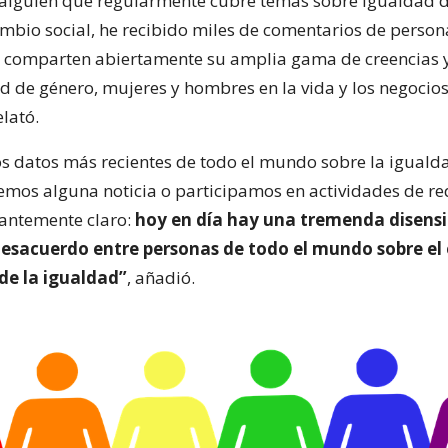
 alguien que regularmente cubre temas sobre igualdad d
ambio social, he recibido miles de comentarios de person
 comparten abiertamente su amplia gama de creencias y
d de género, mujeres y hombres en la vida y los negocios,
lató.
los datos más recientes de todo el mundo sobre la iguald
eemos alguna noticia o participamos en actividades de re
ntemente claro:
hoy en día hay una tremenda disensi
sacuerdo entre personas de todo el mundo sobre el 
de la igualdad”
, añadió.