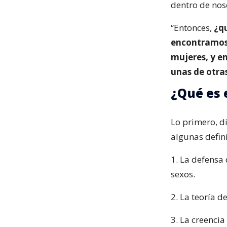
dentro de nos
“Entonces,
¿qu
encontramos 
mujeres, y e
unas de otra
¿Qué es 
Lo primero, di
algunas defin
1. La defensa 
sexos.
2. La teoría d
3. La creenci