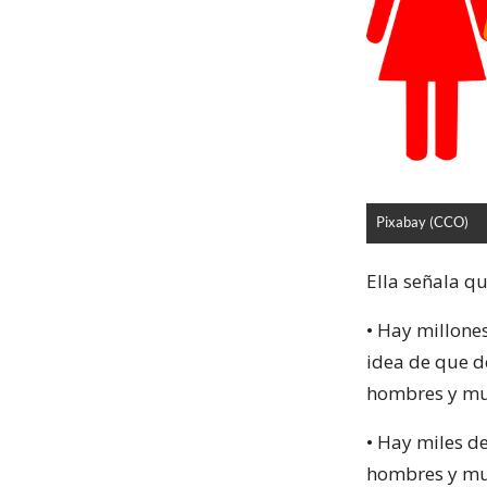
Pixabay (CCO)
Ella señala qu
• Hay millone
idea de que d
hombres y mu
• Hay miles d
hombres y mu