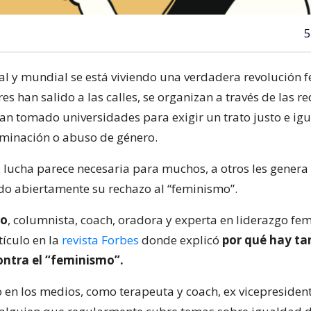
5
nal y mundial se está viviendo una verdadera revolución f
 han salido a las calles, se organizan a través de las re
han tomado universidades para exigir un trato justo e igua
riminación o abuso de género.
 lucha parece necesaria para muchos, a otros les gener
do abiertamente su rechazo al “feminismo”.
no
, columnista, coach, oradora y experta en liderazgo fe
tículo en la
revista Forbes
donde explicó
por qué hay ta
ontra el “feminismo”.
o en los medios, como terapeuta y coach, ex vicepresiden