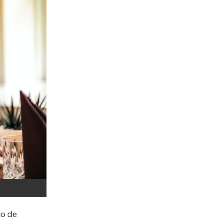
mo de