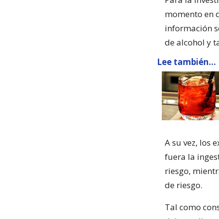
momento en qu
información s
de alcohol y t
Lee también...
A su vez, los
fuera la inge
riesgo, mient
de riesgo.
Tal como cons