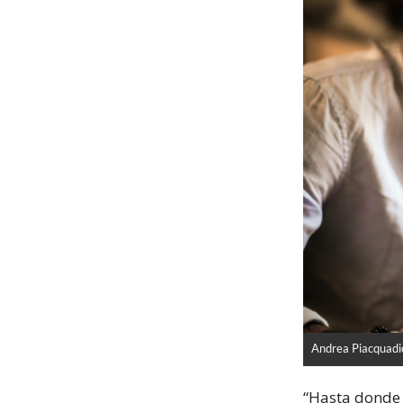
Andrea Piacquadi
“Hasta donde 