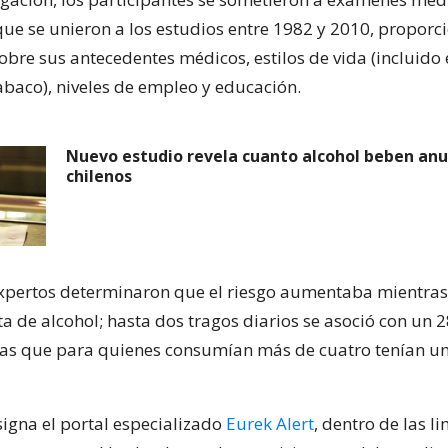
e se unieron a los estudios entre 1982 y 2010, propor
obre sus antecedentes médicos, estilos de vida (incluido
abaco), niveles de empleo y educación.
Nuevo estudio revela cuanto alcohol beben an
chilenos
 expertos determinaron que el riesgo aumentaba mientra
sta de alcohol; hasta dos tragos diarios se asoció con un
ras que para quienes consumían más de cuatro tenían 
igna el portal especializado
Eurek Alert
, dentro de las l