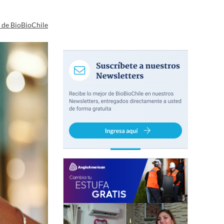
a de BioBioChile