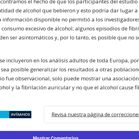
ncontramos el hecho de que los participantes del estudi
antidad de alcohol que bebieron y esto podría dar lugar a
la información disponible no permitió a los investigadore
l consumo excesivo de alcohol; algunos episodios de fibr
en ser asintomáticos y, por lo tanto, es posible que no 
se incluyeron en los análisis adultos de toda Europa, por
ea posible generalizar los resultados a otras poblacione
io fue observacional, solo puede mostrar una asociación 
ohol y la fibrilación auricular y no que el alcohol cause fi
Revisa nuestra página de correccione
AVÍSANOS
Mostrar Comentarios