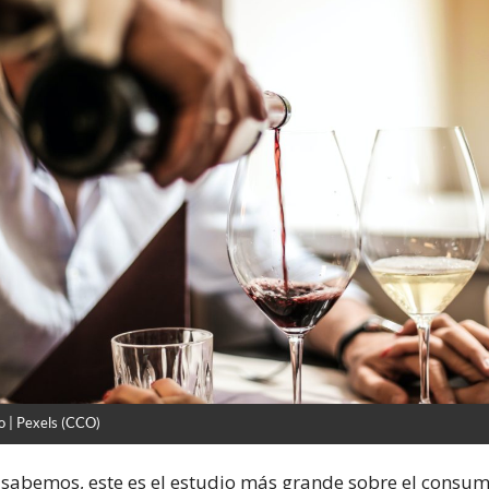
o | Pexels (CCO)
sabemos, este es el estudio más grande sobre el consu