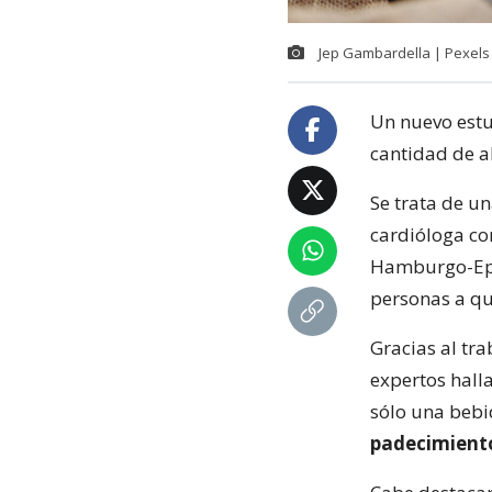
Jep Gambardella | Pexels
Un nuevo est
cantidad de a
Se trata de un
cardióloga co
Hamburgo-Eppe
personas a qu
Gracias al tra
expertos hall
sólo una bebi
padecimient