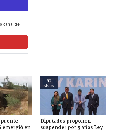
o canal de
52
visitas
 puente
Diputados proponen
6 emergió en
suspender por 5 años Ley