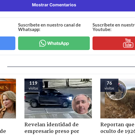
Mostrar Comentarios
Suscríbete en nuestro canal de
Suscríbete en nuestr
Whatsapp:
Youtube:
119
76
visitas
visitas
Revelan identidad de
Reportan que
 de
empresario preso por
oculto de 192