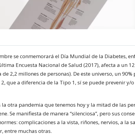
embre se conmemorará el Día Mundial de la Diabetes, e
última Encuesta Nacional de Salud (2017), afecta a un 12
a de 2,2 millones de personas). De este universo, un 90%
2, que a diferencia de la Tipo 1, sí se puede prevenir y/o
s la otra pandemia que tenemos hoy y la mitad de las pe
iene. Se manifiesta de manera “silenciosa”, pero sus cons
ormes: complicaciones a la vista, riñones, nervios, a la s
r, entre muchas otras.