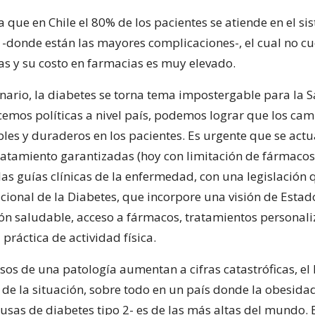
 que en Chile el 80% de los pacientes se atiende en el s
 -donde están las mayores complicaciones-, el cual no c
as y su costo en farmacias es muy elevado.
enario, la diabetes se torna tema impostergable para la 
acemos políticas a nivel país, podemos lograr que los ca
les y duraderos en los pacientes. Es urgente que se actu
ratamiento garantizadas (hoy con limitación de fármacos
 las guías clínicas de la enfermedad, con una legislación 
cional de la Diabetes, que incorpore una visión de Estad
ón saludable, acceso a fármacos, tratamientos personali
 práctica de actividad física.
sos de una patología aumentan a cifras catastróficas, el
 de la situación, sobre todo en un país donde la obesida
ausas de diabetes tipo 2- es de las más altas del mundo. 