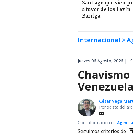
Santiago que siempr
a favor de los Lavín
Barriga
Internacional
> A
Jueves 06 Agosto, 2026 | 19
Chavismo 
Venezuela
César Vega Mar
Periodista del ár
Con información de
Agencia
Seguimos criterios de