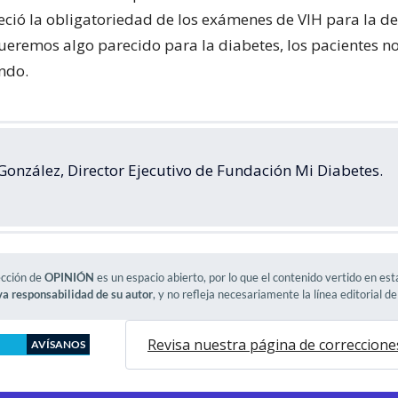
eció la obligatoriedad de los exámenes de VIH para la de
remos algo parecido para la diabetes, los pacientes 
ndo.
González, Director Ejecutivo de Fundación Mi Diabetes.
ección de
OPINIÓN
es un espacio abierto, por lo que el contenido vertido en es
va responsabilidad de su autor
, y no refleja necesariamente la línea editorial d
Revisa nuestra página de correccione
AVÍSANOS