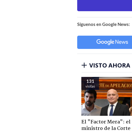
Síguenos en Google News:
VISTO AHORA
131
visitas
El "Factor Mera": el
ministro de la Corte