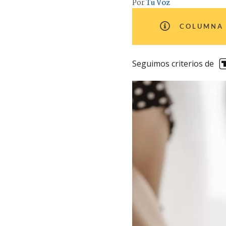
Por
Tu Voz
COLUMNA 
Seguimos criterios de