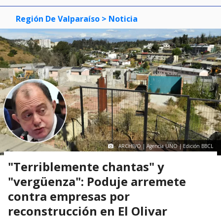
Región De Valparaíso
> Noticia
ARCHIVO | Agencia UNO | Edición BBCL
"Terriblemente chantas" y
"vergüenza": Poduje arremete
contra empresas por
reconstrucción en El Olivar