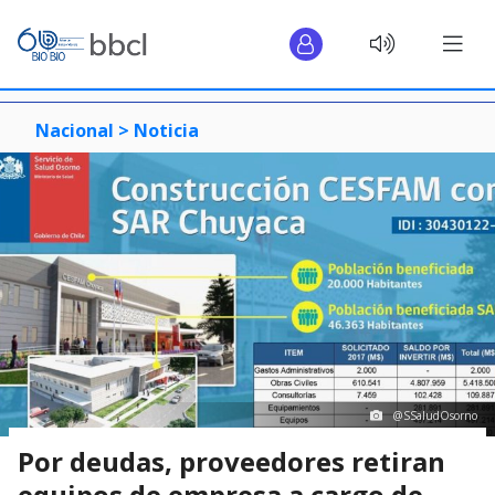
Nacional >
Noticia
@SSaludOsorno
Por deudas, proveedores retiran
equipos de empresa a cargo de