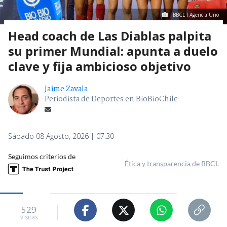
BBCL I Agencia Uno
Head coach de Las Diablas palpita
su primer Mundial: apunta a duelo
clave y fija ambicioso objetivo
Jaime Zavala
Periodista de Deportes en BioBioChile
Sábado 08 Agosto, 2026 | 07:30
Seguimos criterios de
Ética y transparencia de BBCL
529
visitas