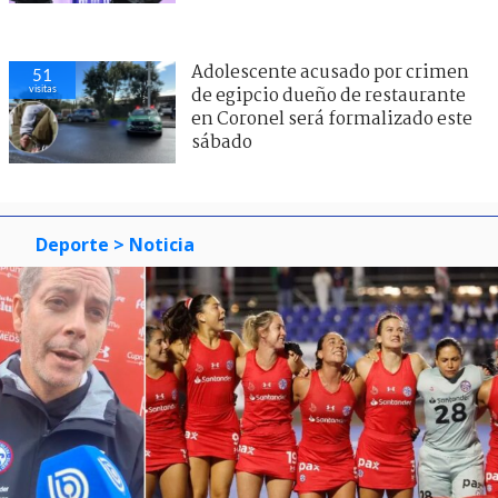
Adolescente acusado por crimen
51
visitas
de egipcio dueño de restaurante
en Coronel será formalizado este
sábado
Deporte
> Noticia