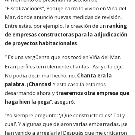
“Fiscalizaciones”, Poduje narró lo vivido en Viña del
Mar, donde anunció nuevas medidas de revisión.
Entre estas, por ejemplo, la creación de un
ranking
de empresas constructoras para la adjudicación
de proyectos habitacionales
.
“
Es una vergüenza que nos tocó en Viña del Mar.
Eran perfiles terriblemente chantas
. Así yo lo dije.
No podía decir mal hecho, no.
Chanta era la
palabra. ¡Chantas!
Y esta casa la estamos
desarmando ahora y
traeremos otra empresa que
haga bien la pega
“, aseguró.
“Yo siempre pregunto: ‘¿Qué constructora es? Tal y
cual’. Y algunas que dejaron varias embarradas, ¡se
han venido a arreglarla! Después que me criticaron