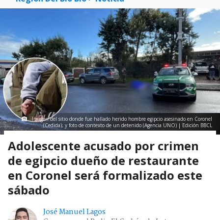
Imagen del sitio donde fue hallado herido hombre egipcio asesinado en Coronel
(Cedida); y foto de contexto de un detenido (Agencia UNO) | Edición BBCL
Adolescente acusado por crimen
de egipcio dueño de restaurante
en Coronel será formalizado este
sábado
José Manuel Lagos