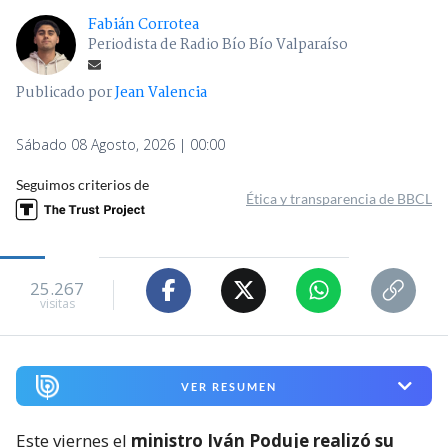
Fabián Corrotea
Periodista de Radio Bío Bío Valparaíso
Publicado por
Jean Valencia
Sábado 08 Agosto, 2026 | 00:00
Seguimos criterios de
Ética y transparencia de BBCL
25.267
visitas
VER RESUMEN
Este viernes el
ministro Iván Poduje realizó su