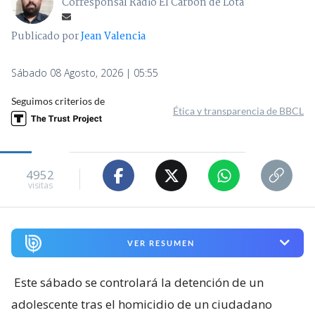
Corresponsal Radio El Carbón de Lota
Publicado por
Jean Valencia
Sábado 08 Agosto, 2026 | 05:55
Seguimos criterios de
Ética y transparencia de BBCL
4952
visitas
VER RESUMEN
Este sábado se controlará la detención de un
adolescente tras el homicidio de un ciudadano