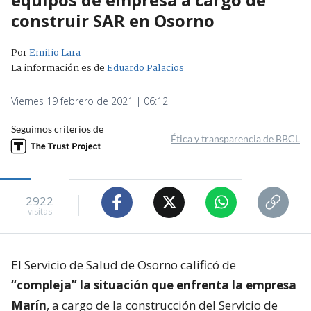
construir SAR en Osorno
Por
Emilio Lara
La información es de
Eduardo Palacios
Viernes 19 febrero de 2021 | 06:12
Seguimos criterios de
Ética y transparencia de BBCL
2922
visitas
El Servicio de Salud de Osorno calificó de
“compleja” la situación que enfrenta la empresa
Marín
, a cargo de la construcción del Servicio de