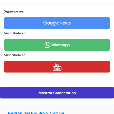
Síguenos en:
Suscríbete en:
Suscríbete en:
Mostrar Comentarios
Región Del Bío Bío
> Noticia