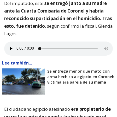
Del imputado, este
se entregó junto a su madre
ante la Cuarta Comisaría de Coronel y habría
reconocido su participación en el homicidio. Tras
esto, fue detenido
, según confirmó la fiscal, Glenda
Lagos.
Lee también...
Se entrega menor que mató con
arma hechiza a egipcio en Coronel:
víctima era pareja de su mamá
El ciudadano egipcio asesinado
era propietario de
un restaurante de comida árabe ubicado en el