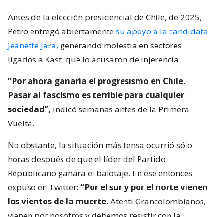
Antes de la elección presidencial de Chile, de 2025,
Petro entregó abiertamente
su apoyo a la candidata
Jeanette Jara,
generando molestia en sectores
ligados a Kast, que lo acusaron de injerencia.
“Por ahora ganaría el progresismo en Chile.
Pasar al fascismo es terrible para cualquier
sociedad”,
indicó semanas antes de la Primera
Vuelta.
No obstante, la situación más tensa ocurrió sólo
horas después de que el líder del Partido
Republicano ganara el balotaje. En ese entonces
expuso en Twitter:
“Por el sur y por el norte vienen
los vientos de la muerte.
Atenti Grancolombianos,
vienen por nosotros y debemos resistir con la