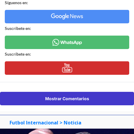
Síguenos en:
Suscríbete en:
Suscríbete en:
Mostrar Comentarios
Futbol Internacional
> Noticia