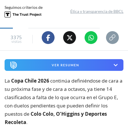
Seguimos criterios de
Ética y transparencia de BBCL
3375
visitas
VER RESUMEN
La
Copa Chile 2026
continúa definiéndose de cara a
su próxima fase y de cara a octavos, ya tiene 14
clasificados a falta de lo que ocurra en el Grupo E,
con duelos pendientes que pueden definir los
puestos de
Colo Colo, O’Higgins y Deportes
Recoleta
.