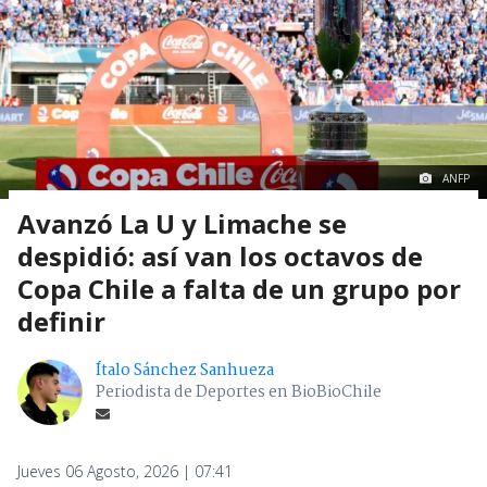
ANFP
Avanzó La U y Limache se
despidió: así van los octavos de
Copa Chile a falta de un grupo por
definir
Ítalo Sánchez Sanhueza
Periodista de Deportes en BioBioChile
Jueves 06 Agosto, 2026 | 07:41