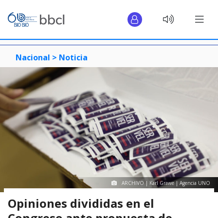
Nacional >
Noticia
ARCHIVO | Karl Grawe | Agencia UNO
Opiniones divididas en el
Congreso ante propuesta de