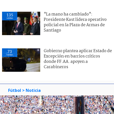
"La mano ha cambiado":
135
visitas
Presidente Kast lidera operativo
policial en la Plaza de Armas de
Santiago
Gobierno plantea aplicar Estado de
73
visitas
Excepción en barrios críticos
donde FF.AA. apoyen a
Carabineros
Fútbol
> Noticia