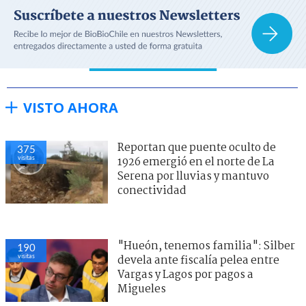
VISTO AHORA
Reportan que puente oculto de
375
visitas
1926 emergió en el norte de La
Serena por lluvias y mantuvo
conectividad
"Hueón, tenemos familia": Silber
190
visitas
devela ante fiscalía pelea entre
Vargas y Lagos por pagos a
Migueles