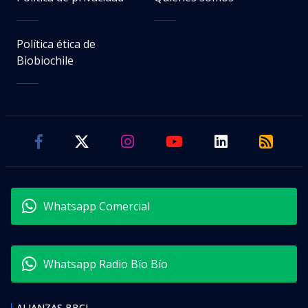
Política ética de
Biobiochile
Whatsapp Comercial
Whatsapp Radio Bío Bío
ALIANZAS BBCL