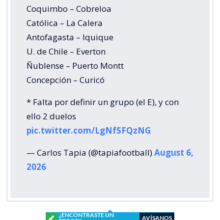
Coquimbo – Cobreloa
Católica – La Calera
Antofagasta – Iquique
U. de Chile – Everton
Ñublense – Puerto Montt
Concepción – Curicó
* Falta por definir un grupo (el E), y con
ello 2 duelos
pic.twitter.com/LgNfSFQzNG
— Carlos Tapia (@tapiafootball)
August 6,
2026
¿ENCONTRASTE UN
AVÍSANOS